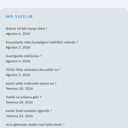
SIDEBAR
SON YAZILAR
Boksta 54 kilo hangi sıklet ?
Ağustos 6, 2026
Koyunlarda veba hastalığının belirtileri nelerdir ?
Ağustos 5, 2026
Avantgarde oteli kimin ?
Ağustos 4, 2026
70 bin İhlas abdestsiz okunabilir mi ?
Ağustos 3, 2026
Şişme yelek makinede yıkanır mı ?
Temmuz 30, 2026
Tesbih ne anlama gelir ?
Temmuz 28, 2026
Kartın limiti nereden öğrenilir ?
Temmuz 24, 2026
Acısı gitmeyen zeytin nasıl tatlandırılır ?