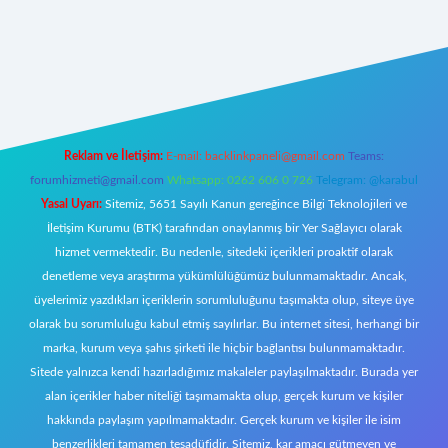
giriş
Reklam ve İletişim:
E-mail:
backlinkpaneli@gmail.com
Teams:
forumhizmeti@gmail.com
Whatsapp: 0262 606 0 726
Telegram: @karabul
Yasal Uyarı:
Sitemiz, 5651 Sayılı Kanun gereğince Bilgi Teknolojileri ve
İletişim Kurumu (BTK) tarafından onaylanmış bir Yer Sağlayıcı olarak
hizmet vermektedir. Bu nedenle, sitedeki içerikleri proaktif olarak
denetleme veya araştırma yükümlülüğümüz bulunmamaktadır. Ancak,
üyelerimiz yazdıkları içeriklerin sorumluluğunu taşımakta olup, siteye üye
olarak bu sorumluluğu kabul etmiş sayılırlar. Bu internet sitesi, herhangi bir
marka, kurum veya şahıs şirketi ile hiçbir bağlantısı bulunmamaktadır.
Sitede yalnızca kendi hazırladığımız makaleler paylaşılmaktadır. Burada yer
alan içerikler haber niteliği taşımamakta olup, gerçek kurum ve kişiler
hakkında paylaşım yapılmamaktadır. Gerçek kurum ve kişiler ile isim
benzerlikleri tamamen tesadüfidir. Sitemiz, kar amacı gütmeyen ve