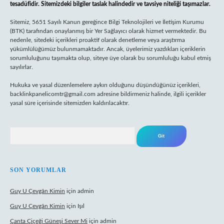
tesadüfidir. Sitemizdeki bilgiler taslak halindedir ve tavsiye niteliği taşımazlar.
Sitemiz, 5651 Sayılı Kanun gereğince Bilgi Teknolojileri ve İletişim Kurumu
(BTK) tarafından onaylanmış bir Yer Sağlayıcı olarak hizmet vermektedir. Bu
nedenle, sitedeki içerikleri proaktif olarak denetleme veya araştırma
yükümlülüğümüz bulunmamaktadır. Ancak, üyelerimiz yazdıkları içeriklerin
sorumluluğunu taşımakta olup, siteye üye olarak bu sorumluluğu kabul etmiş
sayılırlar.
Hukuka ve yasal düzenlemelere aykırı olduğunu düşündüğünüz içerikleri,
backlinkpanelicomtr@gmail.com
adresine bildirmeniz halinde, ilgili içerikler
yasal süre içerisinde sitemizden kaldırılacaktır.
Arama
SON YORUMLAR
Guy U Çevgân Kimin
için
admin
Guy U Çevgân Kimin
için
Işıl
Çanta Çiçeği Güneşi Sever Mi
için
admin