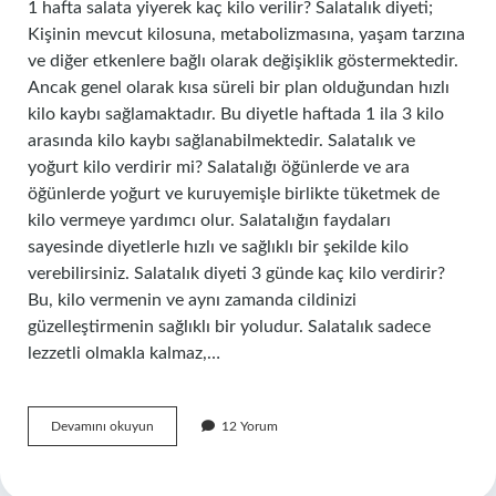
1 hafta salata yiyerek kaç kilo verilir? Salatalık diyeti;
Kişinin mevcut kilosuna, metabolizmasına, yaşam tarzına
ve diğer etkenlere bağlı olarak değişiklik göstermektedir.
Ancak genel olarak kısa süreli bir plan olduğundan hızlı
kilo kaybı sağlamaktadır. Bu diyetle haftada 1 ila 3 kilo
arasında kilo kaybı sağlanabilmektedir. Salatalık ve
yoğurt kilo verdirir mi? Salatalığı öğünlerde ve ara
öğünlerde yoğurt ve kuruyemişle birlikte tüketmek de
kilo vermeye yardımcı olur. Salatalığın faydaları
sayesinde diyetlerle hızlı ve sağlıklı bir şekilde kilo
verebilirsiniz. Salatalık diyeti 3 günde kaç kilo verdirir?
Bu, kilo vermenin ve aynı zamanda cildinizi
güzelleştirmenin sağlıklı bir yoludur. Salatalık sadece
lezzetli olmakla kalmaz,…
Salata
Devamını okuyun
12 Yorum
Yoğurt
Diyeti
Ile