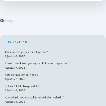
Kaç
Kilo
Verilir
Sitemap
SIDEBAR
SON YAZILAR
The empress gerçek bir hikaye mi ?
Ağustos 8, 2026
Kurutma makinesi yumuşatıcı kokusunu alıyor mu ?
Ağustos 7, 2026
Kefil eş rızası örneği nedir ?
Ağustos 7, 2026
Boksta 54 kilo hangi sıklet ?
Ağustos 6, 2026
Koyunlarda veba hastalığının belirtileri nelerdir ?
Ağustos 5, 2026