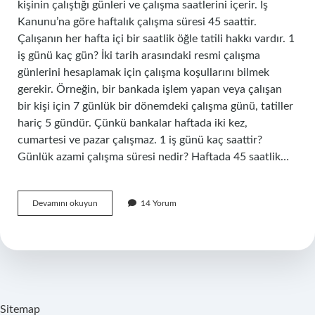
kişinin çalıştığı günleri ve çalışma saatlerini içerir. İş
Kanunu’na göre haftalık çalışma süresi 45 saattir.
Çalışanın her hafta içi bir saatlik öğle tatili hakkı vardır. 1
iş günü kaç gün? İki tarih arasındaki resmi çalışma
günlerini hesaplamak için çalışma koşullarını bilmek
gerekir. Örneğin, bir bankada işlem yapan veya çalışan
bir kişi için 7 günlük bir dönemdeki çalışma günü, tatiller
hariç 5 gündür. Çünkü bankalar haftada iki kez,
cumartesi ve pazar çalışmaz. 1 iş günü kaç saattir?
Günlük azami çalışma süresi nedir? Haftada 45 saatlik…
1
Devamını okuyun
14 Yorum
Iş
Günü
Içerisinde
Ne
Demek
Sitemap