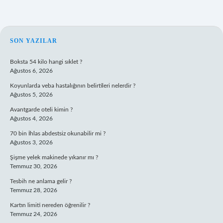
SIDEBAR
SON YAZILAR
Boksta 54 kilo hangi sıklet ?
Ağustos 6, 2026
Koyunlarda veba hastalığının belirtileri nelerdir ?
Ağustos 5, 2026
Avantgarde oteli kimin ?
Ağustos 4, 2026
70 bin İhlas abdestsiz okunabilir mi ?
Ağustos 3, 2026
Şişme yelek makinede yıkanır mı ?
Temmuz 30, 2026
Tesbih ne anlama gelir ?
Temmuz 28, 2026
Kartın limiti nereden öğrenilir ?
Temmuz 24, 2026