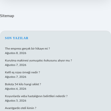
Kalori
Sitemap
SIDEBAR
SON YAZILAR
The empress gerçek bir hikaye mi ?
Ağustos 8, 2026
Kurutma makinesi yumuşatıcı kokusunu alıyor mu ?
Ağustos 7, 2026
Kefil eş rızası örneği nedir ?
Ağustos 7, 2026
Boksta 54 kilo hangi sıklet ?
Ağustos 6, 2026
Koyunlarda veba hastalığının belirtileri nelerdir ?
Ağustos 5, 2026
Avantgarde oteli kimin ?