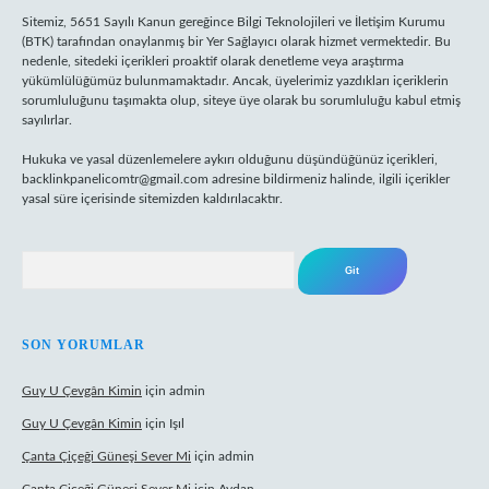
Sitemiz, 5651 Sayılı Kanun gereğince Bilgi Teknolojileri ve İletişim Kurumu
(BTK) tarafından onaylanmış bir Yer Sağlayıcı olarak hizmet vermektedir. Bu
nedenle, sitedeki içerikleri proaktif olarak denetleme veya araştırma
yükümlülüğümüz bulunmamaktadır. Ancak, üyelerimiz yazdıkları içeriklerin
sorumluluğunu taşımakta olup, siteye üye olarak bu sorumluluğu kabul etmiş
sayılırlar.
Hukuka ve yasal düzenlemelere aykırı olduğunu düşündüğünüz içerikleri,
backlinkpanelicomtr@gmail.com
adresine bildirmeniz halinde, ilgili içerikler
yasal süre içerisinde sitemizden kaldırılacaktır.
Arama
SON YORUMLAR
Guy U Çevgân Kimin
için
admin
Guy U Çevgân Kimin
için
Işıl
Çanta Çiçeği Güneşi Sever Mi
için
admin