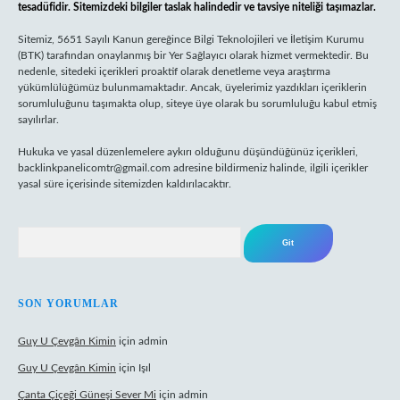
tesadüfidir. Sitemizdeki bilgiler taslak halindedir ve tavsiye niteliği taşımazlar.
Sitemiz, 5651 Sayılı Kanun gereğince Bilgi Teknolojileri ve İletişim Kurumu
(BTK) tarafından onaylanmış bir Yer Sağlayıcı olarak hizmet vermektedir. Bu
nedenle, sitedeki içerikleri proaktif olarak denetleme veya araştırma
yükümlülüğümüz bulunmamaktadır. Ancak, üyelerimiz yazdıkları içeriklerin
sorumluluğunu taşımakta olup, siteye üye olarak bu sorumluluğu kabul etmiş
sayılırlar.
Hukuka ve yasal düzenlemelere aykırı olduğunu düşündüğünüz içerikleri,
backlinkpanelicomtr@gmail.com
adresine bildirmeniz halinde, ilgili içerikler
yasal süre içerisinde sitemizden kaldırılacaktır.
Arama
SON YORUMLAR
Guy U Çevgân Kimin
için
admin
Guy U Çevgân Kimin
için
Işıl
Çanta Çiçeği Güneşi Sever Mi
için
admin