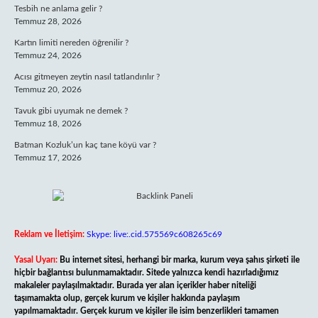
Tesbih ne anlama gelir ?
Temmuz 28, 2026
Kartın limiti nereden öğrenilir ?
Temmuz 24, 2026
Acısı gitmeyen zeytin nasıl tatlandırılır ?
Temmuz 20, 2026
Tavuk gibi uyumak ne demek ?
Temmuz 18, 2026
Batman Kozluk’un kaç tane köyü var ?
Temmuz 17, 2026
Reklam ve İletişim:
Skype: live:.cid.575569c608265c69
Yasal Uyarı:
Bu internet sitesi, herhangi bir marka, kurum veya şahıs şirketi ile
hiçbir bağlantısı bulunmamaktadır. Sitede yalnızca kendi hazırladığımız
makaleler paylaşılmaktadır. Burada yer alan içerikler haber niteliği
taşımamakta olup, gerçek kurum ve kişiler hakkında paylaşım
yapılmamaktadır. Gerçek kurum ve kişiler ile isim benzerlikleri tamamen