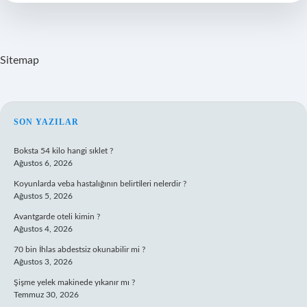
Atabilir
Mi
Sitemap
SIDEBAR
SON YAZILAR
Boksta 54 kilo hangi sıklet ?
Ağustos 6, 2026
Koyunlarda veba hastalığının belirtileri nelerdir ?
Ağustos 5, 2026
Avantgarde oteli kimin ?
Ağustos 4, 2026
70 bin İhlas abdestsiz okunabilir mi ?
Ağustos 3, 2026
Şişme yelek makinede yıkanır mı ?
Temmuz 30, 2026