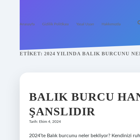
Anasayfa
Gizlilik Politikası
Yasal Uyarı
Hakkımızda
ETIKET:
2024 YILINDA BALIK BURCUNU N
BALIK BURCU HA
ŞANSLIDIR
Tarih: Ekim 4, 2024
2024’te Balık burcunu neler bekliyor? Kendinizi ruhs