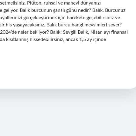
ssetmelisiniz. Plüton, ruhsal ve manevi dünyanızı
 geliyor. Balık burcunun şanslı günü nedir? Balık. Burcunuz
yallerinizi gerçekleştirmek için harekete geçebilirsiniz ve
bir his yaşayacaksınız. Balık burcu hangi mevsimleri sever?
024’de neler bekliyor? Balık: Sevgili Balık, Nisan ayı finansal
rda kısıtlanmış hissedebilirsiniz, ancak 1,5 ay içinde