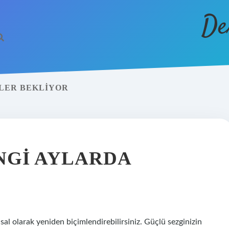
De
ELER BEKLIYOR
NGI AYLARDA
al olarak yeniden biçimlendirebilirsiniz. Güçlü sezginizin