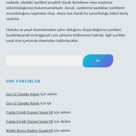
nedenle, sitedeki içerikleri proaktif olarak denetleme veya araştırma
yükümlülüğümüz bulunmamaktadır. Ancak, üyelerimiz yazdıkları içeriklerin
sorumluluğunu taşımakta olup, siteye üye olarak bu sorumluluğu kabul etmiş
sayılırlar.
Hukuka ve yasal düzenlemelere aykırı olduğunu düşündüğünüz içerikleri,
backlinkpanelicomtr@gmail.com
adresine bildirmeniz halinde, ilgili içerikler
yasal süre içerisinde sitemizden kaldırılacaktır.
Arama
SON YORUMLAR
Guy U Çevgân Kimin
için
admin
Guy U Çevgân Kimin
için
Işıl
Çanta Çiçeği Güneşi Sever Mi
için
admin
Çanta Çiçeği Güneşi Sever Mi
için
Aydan
İKizler Burcu Kadını Guzel Mi
için
admin