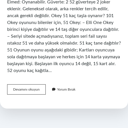
Eimed: Oynanabilir. Güverte: 2 52 güverteye 2 joker
eklenir. Geleneksel olarak, arka renkler tercih edilir,
ancak gerekli değildir. Okey 51 kaç taşla oynanır? 101
Okey oyununu bilenler için, 51 Okey: – Elli One Okey
birinci kişiye dağıtılır ve 14 taş diğer oyunculara dağıtılır.
– Seriyi sitede açmadıysanız, toplam seri fail sayısı
ıstakoz 51 ve daha yüksek olmalıdır. 51 kaç tane dağıtılır?
51 Oyunun oyunu aşağıdaki gibidir; Kartları oyuncuya
sola dağıtmaya başlayan ve herkes için 14 karta yaymaya
başlayan kişi. Başlayan ilk oyuncu 14 değil, 15 kart alır.
52 oyunu kaç kağıtla…
51
Devamını okuyun
Yorum Bırak
Kaç
Kart
Ile
Oynanır