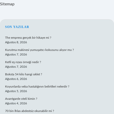
Sitemap
SIDEBAR
SON YAZILAR
The empress gerçek bir hikaye mi ?
Ağustos 8, 2026
Kurutma makinesi yumuşatıcı kokusunu alıyor mu ?
Ağustos 7, 2026
Kefil eş rızası örneği nedir ?
Ağustos 7, 2026
Boksta 54 kilo hangi sıklet ?
Ağustos 6, 2026
Koyunlarda veba hastalığının belirtileri nelerdir ?
Ağustos 5, 2026
Avantgarde oteli kimin ?
Ağustos 4, 2026
70 bin İhlas abdestsiz okunabilir mi ?