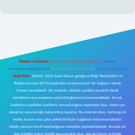
giriş
Reklam ve İletişim:
E-mail:
backlinkpaneli@gmail.com
Teams:
forumhizmeti@gmail.com
Whatsapp: 0262 606 0 726
Telegram: @karabul
Yasal Uyarı:
Sitemiz, 5651 Sayılı Kanun gereğince Bilgi Teknolojileri ve
İletişim Kurumu (BTK) tarafından onaylanmış bir Yer Sağlayıcı olarak
hizmet vermektedir. Bu nedenle, sitedeki içerikleri proaktif olarak
denetleme veya araştırma yükümlülüğümüz bulunmamaktadır. Ancak,
üyelerimiz yazdıkları içeriklerin sorumluluğunu taşımakta olup, siteye üye
olarak bu sorumluluğu kabul etmiş sayılırlar. Bu internet sitesi, herhangi bir
marka, kurum veya şahıs şirketi ile hiçbir bağlantısı bulunmamaktadır.
Sitede yalnızca kendi hazırladığımız makaleler paylaşılmaktadır. Burada yer
alan içerikler haber niteliği taşımamakta olup, gerçek kurum ve kişiler