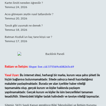
Kartın limiti nereden öğrenilir ?
Temmuz 24, 2026
Acısı gitmeyen zeytin nasıl tatlandırılır ?
Temmuz 20, 2026
Tavuk gibi uyumak ne demek ?
Temmuz 18, 2026
Batman Kozluk’un kaç tane köyü var ?
Temmuz 17, 2026
Reklam ve İletişim:
Skype: live:.cid.575569c608265c69
Yasal Uyarı:
Bu internet sitesi, herhangi bir marka, kurum veya şahıs şirketi ile
hiçbir bağlantısı bulunmamaktadır. Sitede yalnızca kendi hazırladığımız
makaleler paylaşılmaktadır. Burada yer alan içerikler haber niteliği
taşımamakta olup, gerçek kurum ve kişiler hakkında paylaşım
yapılmamaktadır. Gerçek kurum ve kişiler ile isim benzerlikleri tamamen
tesadüfidir. Sitemizdeki bilgiler taslak halindedir ve tavsiye niteliği taşımazlar.
Sitemiz, 5651 Sayılı Kanun gereğince Bilgi Teknolojileri ve İletişim Kurumu