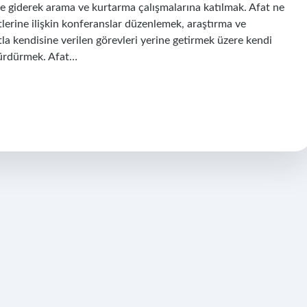
re giderek arama ve kurtarma çalışmalarına katılmak. Afat ne
yetlerine ilişkin konferanslar düzenlemek, araştırma ve
la kendisine verilen görevleri yerine getirmek üzere kendi
 sürdürmek. Afat…