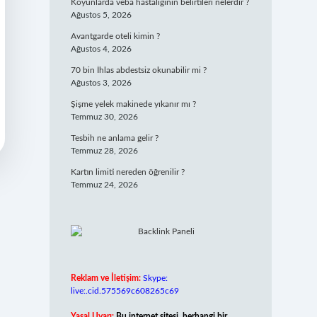
Koyunlarda veba hastalığının belirtileri nelerdir ?
Ağustos 5, 2026
Avantgarde oteli kimin ?
Ağustos 4, 2026
70 bin İhlas abdestsiz okunabilir mi ?
Ağustos 3, 2026
Şişme yelek makinede yıkanır mı ?
Temmuz 30, 2026
Tesbih ne anlama gelir ?
Temmuz 28, 2026
Kartın limiti nereden öğrenilir ?
Temmuz 24, 2026
Reklam ve İletişim:
Skype:
live:.cid.575569c608265c69
Yasal Uyarı:
Bu internet sitesi, herhangi bir