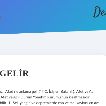
De
 GELIR
. Afad ne anlama gelir? T.C. İçişleri Bakanlığı Afet ve Acil
 Afet ve Acil Durum Yönetim Kurumu’nun kısaltmasıdır.
bilir: 1- Sel, yangın ve depremlerde can ve mal kaybını en aza