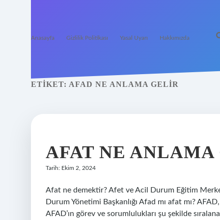
Anasayfa
Gizlilik Politikası
Yasal Uyarı
Hakkımızda
ETIKET:
AFAD NE ANLAMA GELIR
AFAT NE ANLAMA
Tarih: Ekim 2, 2024
Afat ne demektir? Afet ve Acil Durum Eğitim Merkezi
Durum Yönetimi Başkanlığı Afad mı afat mı? AFAD,
AFAD’ın görev ve sorumlulukları şu şekilde sıralana