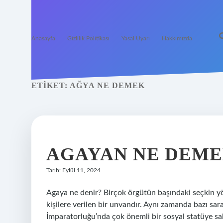
Anasayfa
Gizlilik Politikası
Yasal Uyarı
Hakkımızda
ETIKET:
AĞYA NE DEMEK
AGAYAN NE DEM
Tarih: Eylül 11, 2024
Agaya ne denir? Birçok örgütün başındaki seçkin yön
kişilere verilen bir unvandır. Aynı zamanda bazı sar
İmparatorluğu’nda çok önemli bir sosyal statüye sahipti. Ağayan ne deme