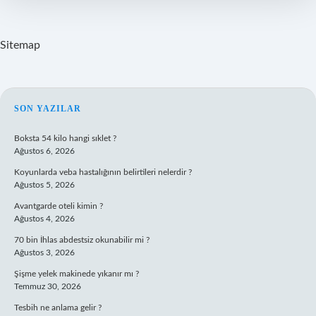
Sitemap
SIDEBAR
SON YAZILAR
Boksta 54 kilo hangi sıklet ?
Ağustos 6, 2026
Koyunlarda veba hastalığının belirtileri nelerdir ?
Ağustos 5, 2026
Avantgarde oteli kimin ?
Ağustos 4, 2026
70 bin İhlas abdestsiz okunabilir mi ?
Ağustos 3, 2026
Şişme yelek makinede yıkanır mı ?
Temmuz 30, 2026
Tesbih ne anlama gelir ?