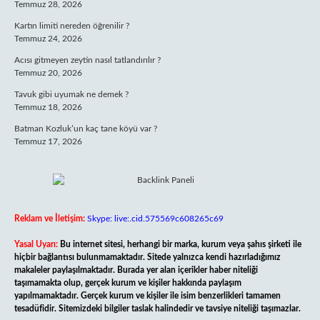
Temmuz 28, 2026
Kartın limiti nereden öğrenilir ?
Temmuz 24, 2026
Acısı gitmeyen zeytin nasıl tatlandırılır ?
Temmuz 20, 2026
Tavuk gibi uyumak ne demek ?
Temmuz 18, 2026
Batman Kozluk’un kaç tane köyü var ?
Temmuz 17, 2026
Reklam ve İletişim:
Skype: live:.cid.575569c608265c69
Yasal Uyarı:
Bu internet sitesi, herhangi bir marka, kurum veya şahıs şirketi ile
hiçbir bağlantısı bulunmamaktadır. Sitede yalnızca kendi hazırladığımız
makaleler paylaşılmaktadır. Burada yer alan içerikler haber niteliği
taşımamakta olup, gerçek kurum ve kişiler hakkında paylaşım
yapılmamaktadır. Gerçek kurum ve kişiler ile isim benzerlikleri tamamen
tesadüfidir. Sitemizdeki bilgiler taslak halindedir ve tavsiye niteliği taşımazlar.