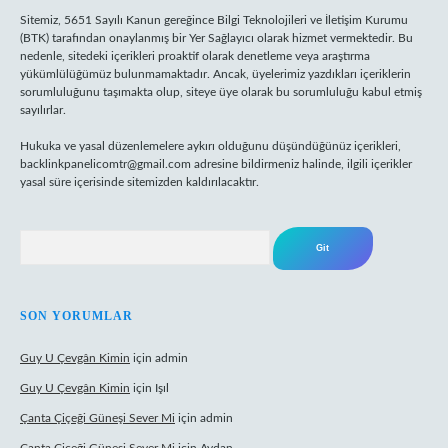
Sitemiz, 5651 Sayılı Kanun gereğince Bilgi Teknolojileri ve İletişim Kurumu
(BTK) tarafından onaylanmış bir Yer Sağlayıcı olarak hizmet vermektedir. Bu
nedenle, sitedeki içerikleri proaktif olarak denetleme veya araştırma
yükümlülüğümüz bulunmamaktadır. Ancak, üyelerimiz yazdıkları içeriklerin
sorumluluğunu taşımakta olup, siteye üye olarak bu sorumluluğu kabul etmiş
sayılırlar.
Hukuka ve yasal düzenlemelere aykırı olduğunu düşündüğünüz içerikleri,
backlinkpanelicomtr@gmail.com
adresine bildirmeniz halinde, ilgili içerikler
yasal süre içerisinde sitemizden kaldırılacaktır.
Arama
SON YORUMLAR
Guy U Çevgân Kimin
için
admin
Guy U Çevgân Kimin
için
Işıl
Çanta Çiçeği Güneşi Sever Mi
için
admin