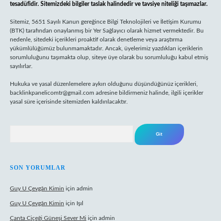
tesadüfidir. Sitemizdeki bilgiler taslak halindedir ve tavsiye niteliği taşımazlar.
Sitemiz, 5651 Sayılı Kanun gereğince Bilgi Teknolojileri ve İletişim Kurumu
(BTK) tarafından onaylanmış bir Yer Sağlayıcı olarak hizmet vermektedir. Bu
nedenle, sitedeki içerikleri proaktif olarak denetleme veya araştırma
yükümlülüğümüz bulunmamaktadır. Ancak, üyelerimiz yazdıkları içeriklerin
sorumluluğunu taşımakta olup, siteye üye olarak bu sorumluluğu kabul etmiş
sayılırlar.
Hukuka ve yasal düzenlemelere aykırı olduğunu düşündüğünüz içerikleri,
backlinkpanelicomtr@gmail.com
adresine bildirmeniz halinde, ilgili içerikler
yasal süre içerisinde sitemizden kaldırılacaktır.
Arama
SON YORUMLAR
Guy U Çevgân Kimin
için
admin
Guy U Çevgân Kimin
için
Işıl
Çanta Çiçeği Güneşi Sever Mi
için
admin