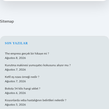
Sitemap
SIDEBAR
SON YAZILAR
The empress gerçek bir hikaye mi ?
Ağustos 8, 2026
Kurutma makinesi yumuşatıcı kokusunu alıyor mu ?
Ağustos 7, 2026
Kefil eş rızası örneği nedir ?
Ağustos 7, 2026
Boksta 54 kilo hangi sıklet ?
Ağustos 6, 2026
Koyunlarda veba hastalığının belirtileri nelerdir ?
Ağustos 5, 2026