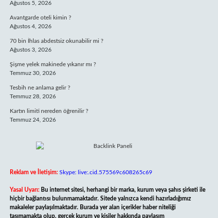
Ağustos 5, 2026
Avantgarde oteli kimin ?
Ağustos 4, 2026
70 bin İhlas abdestsiz okunabilir mi ?
Ağustos 3, 2026
Şişme yelek makinede yıkanır mı ?
Temmuz 30, 2026
Tesbih ne anlama gelir ?
Temmuz 28, 2026
Kartın limiti nereden öğrenilir ?
Temmuz 24, 2026
Reklam ve İletişim:
Skype: live:.cid.575569c608265c69
Yasal Uyarı:
Bu internet sitesi, herhangi bir marka, kurum veya şahıs şirketi ile
hiçbir bağlantısı bulunmamaktadır. Sitede yalnızca kendi hazırladığımız
makaleler paylaşılmaktadır. Burada yer alan içerikler haber niteliği
taşımamakta olup, gerçek kurum ve kişiler hakkında paylaşım