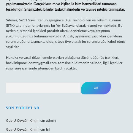
yapılmamaktadır. Gerçek kurum ve kişiler ile isim benzerlikleri tamamen
tesadüfidir. Sitemizdeki bilgiler taslak halindedir ve tavsiye niteliği taşımazlar.
Sitemiz, 5651 Sayılı Kanun gereğince Bilgi Teknolojileri ve İletişim Kurumu
(BTK) tarafından onaylanmış bir Yer Sağlayıcı olarak hizmet vermektedir. Bu
nedenle, sitedeki içerikleri proaktif olarak denetleme veya araştırma
yükümlülüğümüz bulunmamaktadır. Ancak, üyelerimiz yazdıkları içeriklerin
sorumluluğunu taşımakta olup, siteye üye olarak bu sorumluluğu kabul etmiş
sayılırlar.
Hukuka ve yasal düzenlemelere aykırı olduğunu düşündüğünüz içerikleri,
backlinkpanelicomtr@gmail.com
adresine bildirmeniz halinde, ilgili içerikler
yasal süre içerisinde sitemizden kaldırılacaktır.
Arama
SON YORUMLAR
Guy U Çevgân Kimin
için
admin
Guy U Çevgân Kimin
için
Işıl