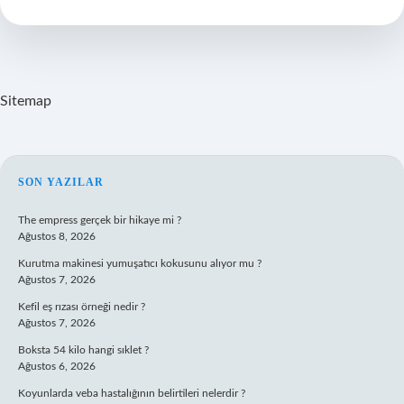
Yiyebilir
Mi
Sitemap
SIDEBAR
SON YAZILAR
The empress gerçek bir hikaye mi ?
Ağustos 8, 2026
Kurutma makinesi yumuşatıcı kokusunu alıyor mu ?
Ağustos 7, 2026
Kefil eş rızası örneği nedir ?
Ağustos 7, 2026
Boksta 54 kilo hangi sıklet ?
Ağustos 6, 2026
Koyunlarda veba hastalığının belirtileri nelerdir ?