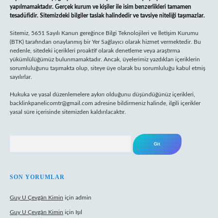
yapılmamaktadır. Gerçek kurum ve kişiler ile isim benzerlikleri tamamen
tesadüfidir. Sitemizdeki bilgiler taslak halindedir ve tavsiye niteliği taşımazlar.
Sitemiz, 5651 Sayılı Kanun gereğince Bilgi Teknolojileri ve İletişim Kurumu
(BTK) tarafından onaylanmış bir Yer Sağlayıcı olarak hizmet vermektedir. Bu
nedenle, sitedeki içerikleri proaktif olarak denetleme veya araştırma
yükümlülüğümüz bulunmamaktadır. Ancak, üyelerimiz yazdıkları içeriklerin
sorumluluğunu taşımakta olup, siteye üye olarak bu sorumluluğu kabul etmiş
sayılırlar.
Hukuka ve yasal düzenlemelere aykırı olduğunu düşündüğünüz içerikleri,
backlinkpanelicomtr@gmail.com
adresine bildirmeniz halinde, ilgili içerikler
yasal süre içerisinde sitemizden kaldırılacaktır.
Arama
SON YORUMLAR
Guy U Çevgân Kimin
için
admin
Guy U Çevgân Kimin
için
Işıl