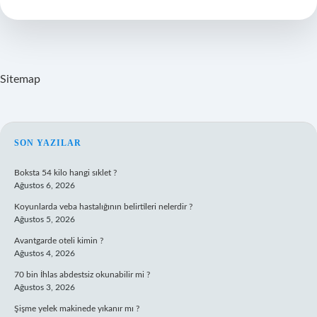
Görülür
Sitemap
SIDEBAR
SON YAZILAR
Boksta 54 kilo hangi sıklet ?
Ağustos 6, 2026
Koyunlarda veba hastalığının belirtileri nelerdir ?
Ağustos 5, 2026
Avantgarde oteli kimin ?
Ağustos 4, 2026
70 bin İhlas abdestsiz okunabilir mi ?
Ağustos 3, 2026
Şişme yelek makinede yıkanır mı ?