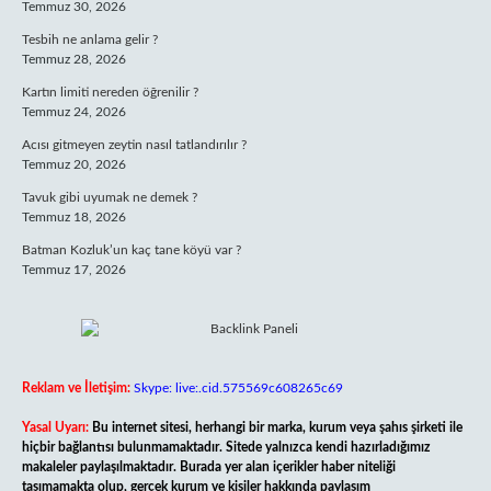
Temmuz 30, 2026
Tesbih ne anlama gelir ?
Temmuz 28, 2026
Kartın limiti nereden öğrenilir ?
Temmuz 24, 2026
Acısı gitmeyen zeytin nasıl tatlandırılır ?
Temmuz 20, 2026
Tavuk gibi uyumak ne demek ?
Temmuz 18, 2026
Batman Kozluk’un kaç tane köyü var ?
Temmuz 17, 2026
Reklam ve İletişim:
Skype: live:.cid.575569c608265c69
Yasal Uyarı:
Bu internet sitesi, herhangi bir marka, kurum veya şahıs şirketi ile
hiçbir bağlantısı bulunmamaktadır. Sitede yalnızca kendi hazırladığımız
makaleler paylaşılmaktadır. Burada yer alan içerikler haber niteliği
taşımamakta olup, gerçek kurum ve kişiler hakkında paylaşım