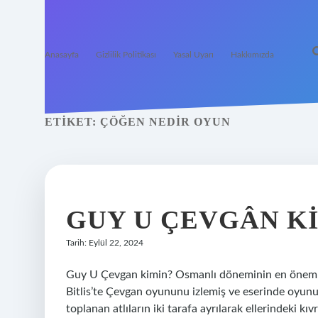
Anasayfa
Gizlilik Politikası
Yasal Uyarı
Hakkımızda
ETIKET:
ÇÖĞEN NEDIR OYUN
GUY U ÇEVGÂN K
Tarih: Eylül 22, 2024
Guy U Çevgan kimin? Osmanlı döneminin en önemli s
Bitlis’te Çevgan oyununu izlemiş ve eserinde oyunu
toplanan atlıların iki tarafa ayrılarak ellerindeki kı