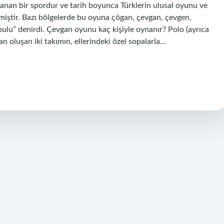
anan bir spordur ve tarih boyunca Türklerin ulusal oyunu ve
miştir. Bazı bölgelerde bu oyuna çögan, çevgan, çevgen,
pulu” denirdi. Çevgan oyunu kaç kişiyle oynanır? Polo (ayrıca
n oluşan iki takımın, ellerindeki özel sopalarla…