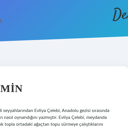
De
IMIN
eyyahlarından Evliya Çelebi, Anadolu gezisi sırasında
n nasıl oynandığını yazmıştır. Evliya Çelebi, meydanda
vrık topla ortadaki ağaçtan topu sürmeye çalıştıklarını