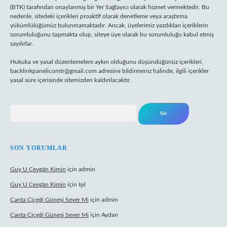
(BTK) tarafından onaylanmış bir Yer Sağlayıcı olarak hizmet vermektedir. Bu
nedenle, sitedeki içerikleri proaktif olarak denetleme veya araştırma
yükümlülüğümüz bulunmamaktadır. Ancak, üyelerimiz yazdıkları içeriklerin
sorumluluğunu taşımakta olup, siteye üye olarak bu sorumluluğu kabul etmiş
sayılırlar.
Hukuka ve yasal düzenlemelere aykırı olduğunu düşündüğünüz içerikleri,
backlinkpanelicomtr@gmail.com
adresine bildirmeniz halinde, ilgili içerikler
yasal süre içerisinde sitemizden kaldırılacaktır.
Arama
SON YORUMLAR
Guy U Çevgân Kimin
için
admin
Guy U Çevgân Kimin
için
Işıl
Çanta Çiçeği Güneşi Sever Mi
için
admin
Çanta Çiçeği Güneşi Sever Mi
için
Aydan