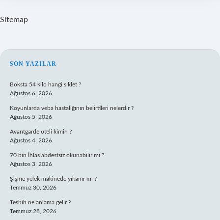
Sitemap
SIDEBAR
SON YAZILAR
Boksta 54 kilo hangi sıklet ?
Ağustos 6, 2026
Koyunlarda veba hastalığının belirtileri nelerdir ?
Ağustos 5, 2026
Avantgarde oteli kimin ?
Ağustos 4, 2026
70 bin İhlas abdestsiz okunabilir mi ?
Ağustos 3, 2026
Şişme yelek makinede yıkanır mı ?
Temmuz 30, 2026
Tesbih ne anlama gelir ?
Temmuz 28, 2026