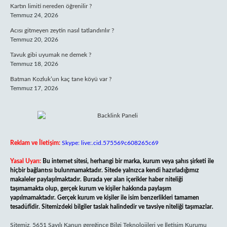
Kartın limiti nereden öğrenilir ?
Temmuz 24, 2026
Acısı gitmeyen zeytin nasıl tatlandırılır ?
Temmuz 20, 2026
Tavuk gibi uyumak ne demek ?
Temmuz 18, 2026
Batman Kozluk’un kaç tane köyü var ?
Temmuz 17, 2026
Reklam ve İletişim:
Skype: live:.cid.575569c608265c69
Yasal Uyarı:
Bu internet sitesi, herhangi bir marka, kurum veya şahıs şirketi ile
hiçbir bağlantısı bulunmamaktadır. Sitede yalnızca kendi hazırladığımız
makaleler paylaşılmaktadır. Burada yer alan içerikler haber niteliği
taşımamakta olup, gerçek kurum ve kişiler hakkında paylaşım
yapılmamaktadır. Gerçek kurum ve kişiler ile isim benzerlikleri tamamen
tesadüfidir. Sitemizdeki bilgiler taslak halindedir ve tavsiye niteliği taşımazlar.
Sitemiz, 5651 Sayılı Kanun gereğince Bilgi Teknolojileri ve İletişim Kurumu