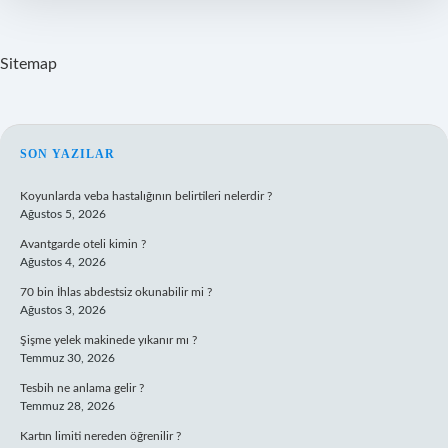
Sitemap
SIDEBAR
SON YAZILAR
Koyunlarda veba hastalığının belirtileri nelerdir ?
Ağustos 5, 2026
Avantgarde oteli kimin ?
Ağustos 4, 2026
70 bin İhlas abdestsiz okunabilir mi ?
Ağustos 3, 2026
Şişme yelek makinede yıkanır mı ?
Temmuz 30, 2026
Tesbih ne anlama gelir ?
Temmuz 28, 2026
Kartın limiti nereden öğrenilir ?