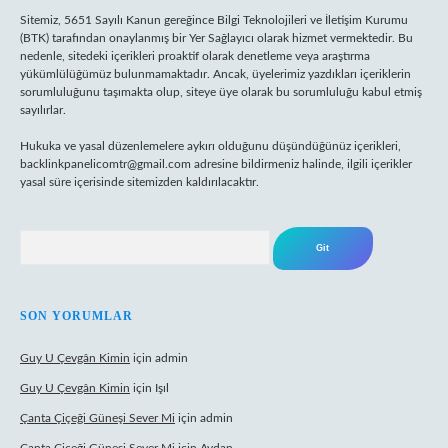
Sitemiz, 5651 Sayılı Kanun gereğince Bilgi Teknolojileri ve İletişim Kurumu
(BTK) tarafından onaylanmış bir Yer Sağlayıcı olarak hizmet vermektedir. Bu
nedenle, sitedeki içerikleri proaktif olarak denetleme veya araştırma
yükümlülüğümüz bulunmamaktadır. Ancak, üyelerimiz yazdıkları içeriklerin
sorumluluğunu taşımakta olup, siteye üye olarak bu sorumluluğu kabul etmiş
sayılırlar.
Hukuka ve yasal düzenlemelere aykırı olduğunu düşündüğünüz içerikleri,
backlinkpanelicomtr@gmail.com
adresine bildirmeniz halinde, ilgili içerikler
yasal süre içerisinde sitemizden kaldırılacaktır.
Arama
SON YORUMLAR
Guy U Çevgân Kimin
için
admin
Guy U Çevgân Kimin
için
Işıl
Çanta Çiçeği Güneşi Sever Mi
için
admin