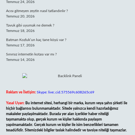
Temmuz 24, 2026
Acısı gitmeyen zeytin nasıl tatlandırılır ?
Temmuz 20, 2026
Tavuk gibi uyumak ne demek ?
Temmuz 18, 2026
Batman Kozluk’un kaç tane köyü var ?
Temmuz 17, 2026
Sınırsız internetin kotası var mı ?
Temmuz 14, 2026
Reklam ve İletişim:
Skype: live:.cid.575569c608265c69
Yasal Uyarı:
Bu internet sitesi, herhangi bir marka, kurum veya şahıs şirketi ile
hiçbir bağlantısı bulunmamaktadır. Sitede yalnızca kendi hazırladığımız
makaleler paylaşılmaktadır. Burada yer alan içerikler haber niteliği
taşımamakta olup, gerçek kurum ve kişiler hakkında paylaşım
yapılmamaktadır. Gerçek kurum ve kişiler ile isim benzerlikleri tamamen
tesadüfidir. Sitemizdeki bilgiler taslak halindedir ve tavsiye niteliği taşımazlar.