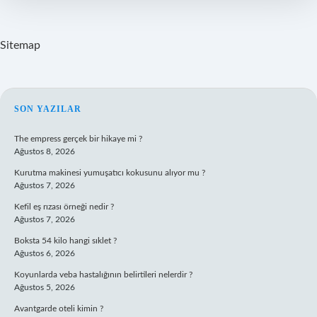
Sitemap
SIDEBAR
SON YAZILAR
The empress gerçek bir hikaye mi ?
Ağustos 8, 2026
Kurutma makinesi yumuşatıcı kokusunu alıyor mu ?
Ağustos 7, 2026
Kefil eş rızası örneği nedir ?
Ağustos 7, 2026
Boksta 54 kilo hangi sıklet ?
Ağustos 6, 2026
Koyunlarda veba hastalığının belirtileri nelerdir ?
Ağustos 5, 2026
Avantgarde oteli kimin ?