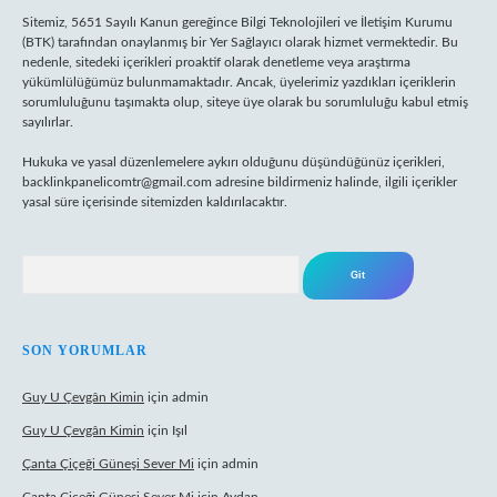
Sitemiz, 5651 Sayılı Kanun gereğince Bilgi Teknolojileri ve İletişim Kurumu
(BTK) tarafından onaylanmış bir Yer Sağlayıcı olarak hizmet vermektedir. Bu
nedenle, sitedeki içerikleri proaktif olarak denetleme veya araştırma
yükümlülüğümüz bulunmamaktadır. Ancak, üyelerimiz yazdıkları içeriklerin
sorumluluğunu taşımakta olup, siteye üye olarak bu sorumluluğu kabul etmiş
sayılırlar.
Hukuka ve yasal düzenlemelere aykırı olduğunu düşündüğünüz içerikleri,
backlinkpanelicomtr@gmail.com
adresine bildirmeniz halinde, ilgili içerikler
yasal süre içerisinde sitemizden kaldırılacaktır.
Arama
SON YORUMLAR
Guy U Çevgân Kimin
için
admin
Guy U Çevgân Kimin
için
Işıl
Çanta Çiçeği Güneşi Sever Mi
için
admin