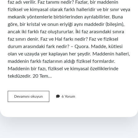
faz adı verilir. Faz tanımı nedir? Fazlar, bir maddenin
fiziksel ve kimyasal olarak farklı halleridir ve bir sınır veya
mekanik yöntemlerle birbirlerinden ayrılabilirler. Buna
göre, bir kristal ve onun eriyiği aynı maddedir (bileşim),
ancak iki farklı faz oluştururlar. İki faz arasındaki sınıra
faz sınırı denir. Faz ve Hal farkı nedir? Faz ve fiziksel
durum arasındaki fark nedir? – Quora. Madde, kütlesi
olan ve uzayda yer kaplayan her şeydir. Maddenin halleri,
maddenin farklı fazlarının aldığı fiziksel formlardır.
Maddenin bir fazı, fiziksel ve kimyasal özelliklerinde
tekdüzedir. 20 Tem…
Malzemede
Devamını okuyun
6 Yorum
Faz
Ne
Demek