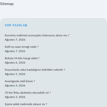
Sitemap
SIDEBAR
SON YAZILAR
Kurutma makinesi yumuşatıcı kokusunu alıyor mu ?
Ağustos 7, 2026
Kefil eş rızası örneği nedir ?
Ağustos 7, 2026
Boksta 54 kilo hangi sıklet ?
Ağustos 6, 2026
Koyunlarda veba hastalığının belirtileri nelerdir ?
Ağustos 5, 2026
Avantgarde oteli kimin ?
Ağustos 4, 2026
70 bin İhlas abdestsiz okunabilir mi ?
Ağustos 3, 2026
Şişme yelek makinede yıkanır mı ?