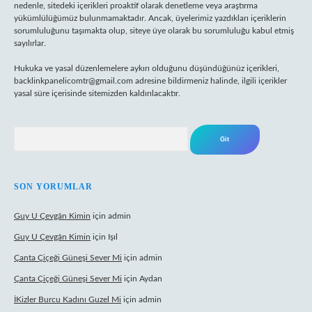
nedenle, sitedeki içerikleri proaktif olarak denetleme veya araştırma
yükümlülüğümüz bulunmamaktadır. Ancak, üyelerimiz yazdıkları içeriklerin
sorumluluğunu taşımakta olup, siteye üye olarak bu sorumluluğu kabul etmiş
sayılırlar.
Hukuka ve yasal düzenlemelere aykırı olduğunu düşündüğünüz içerikleri,
backlinkpanelicomtr@gmail.com
adresine bildirmeniz halinde, ilgili içerikler
yasal süre içerisinde sitemizden kaldırılacaktır.
Arama
SON YORUMLAR
Guy U Çevgân Kimin
için
admin
Guy U Çevgân Kimin
için
Işıl
Çanta Çiçeği Güneşi Sever Mi
için
admin
Çanta Çiçeği Güneşi Sever Mi
için
Aydan
İKizler Burcu Kadını Guzel Mi
için
admin