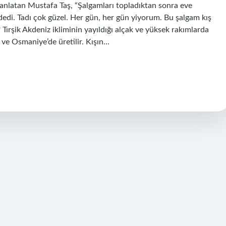
anlatan Mustafa Taş, “Şalgamları topladıktan sonra eve
 dedi. Tadı çok güzel. Her gün, her gün yiyorum. Bu şalgam kış
? Tırşik Akdeniz ikliminin yayıldığı alçak ve yüksek rakımlarda
ve Osmaniye’de üretilir. Kışın…