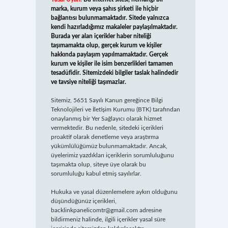
marka, kurum veya şahıs şirketi ile hiçbir
bağlantısı bulunmamaktadır. Sitede yalnızca
kendi hazırladığımız makaleler paylaşılmaktadır.
Burada yer alan içerikler haber niteliği
taşımamakta olup, gerçek kurum ve kişiler
hakkında paylaşım yapılmamaktadır. Gerçek
kurum ve kişiler ile isim benzerlikleri tamamen
tesadüfidir. Sitemizdeki bilgiler taslak halindedir
ve tavsiye niteliği taşımazlar.
Sitemiz, 5651 Sayılı Kanun gereğince Bilgi
Teknolojileri ve İletişim Kurumu (BTK) tarafından
onaylanmış bir Yer Sağlayıcı olarak hizmet
vermektedir. Bu nedenle, sitedeki içerikleri
proaktif olarak denetleme veya araştırma
yükümlülüğümüz bulunmamaktadır. Ancak,
üyelerimiz yazdıkları içeriklerin sorumluluğunu
taşımakta olup, siteye üye olarak bu
sorumluluğu kabul etmiş sayılırlar.
Hukuka ve yasal düzenlemelere aykırı olduğunu
düşündüğünüz içerikleri,
backlinkpanelicomtr@gmail.com
adresine
bildirmeniz halinde, ilgili içerikler yasal süre