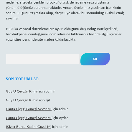
nedenle, sitedeki içerikleri proaktif olarak denetleme veya araştırma
yükümlülüğümüz bulunmamaktadır. Ancak, üyelerimiz yazdıkları içeriklerin
sorumluluğunu taşımakta olup, siteye üye olarak bu sorumluluğu kabul etmiş
sayılırlar.
Hukuka ve yasal düzenlemelere aykırı olduğunu düşündüğünüz içerikleri,
backlinkpanelicomtr@gmail.com
adresine bildirmeniz halinde, ilgili içerikler
yasal süre içerisinde sitemizden kaldırılacaktır.
Arama
SON YORUMLAR
Guy U Çevgân Kimin
için
admin
Guy U Çevgân Kimin
için
Işıl
Çanta Çiçeği Güneşi Sever Mi
için
admin
Çanta Çiçeği Güneşi Sever Mi
için
Aydan
İKizler Burcu Kadını Guzel Mi
için
admin