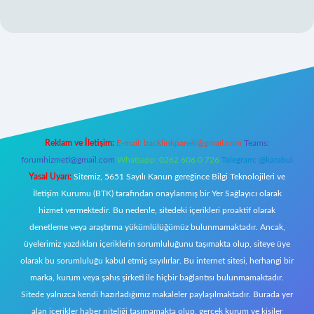
giriş
Reklam ve İletişim:
E-mail:
backlinkpaneli@gmail.com
Teams:
forumhizmeti@gmail.com
Whatsapp: 0262 606 0 726
Telegram: @karabul
Yasal Uyarı:
Sitemiz, 5651 Sayılı Kanun gereğince Bilgi Teknolojileri ve
İletişim Kurumu (BTK) tarafından onaylanmış bir Yer Sağlayıcı olarak
hizmet vermektedir. Bu nedenle, sitedeki içerikleri proaktif olarak
denetleme veya araştırma yükümlülüğümüz bulunmamaktadır. Ancak,
üyelerimiz yazdıkları içeriklerin sorumluluğunu taşımakta olup, siteye üye
olarak bu sorumluluğu kabul etmiş sayılırlar. Bu internet sitesi, herhangi bir
marka, kurum veya şahıs şirketi ile hiçbir bağlantısı bulunmamaktadır.
Sitede yalnızca kendi hazırladığımız makaleler paylaşılmaktadır. Burada yer
alan içerikler haber niteliği taşımamakta olup, gerçek kurum ve kişiler