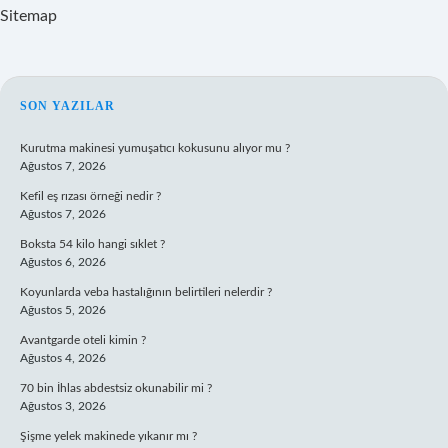
Sitemap
SIDEBAR
SON YAZILAR
Kurutma makinesi yumuşatıcı kokusunu alıyor mu ?
Ağustos 7, 2026
Kefil eş rızası örneği nedir ?
Ağustos 7, 2026
Boksta 54 kilo hangi sıklet ?
Ağustos 6, 2026
Koyunlarda veba hastalığının belirtileri nelerdir ?
Ağustos 5, 2026
Avantgarde oteli kimin ?
Ağustos 4, 2026
70 bin İhlas abdestsiz okunabilir mi ?
Ağustos 3, 2026
Şişme yelek makinede yıkanır mı ?