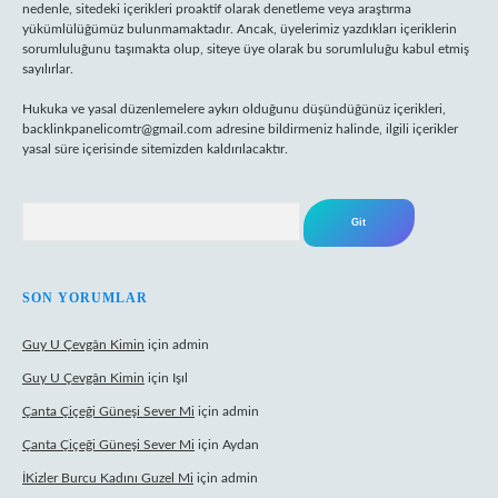
nedenle, sitedeki içerikleri proaktif olarak denetleme veya araştırma
yükümlülüğümüz bulunmamaktadır. Ancak, üyelerimiz yazdıkları içeriklerin
sorumluluğunu taşımakta olup, siteye üye olarak bu sorumluluğu kabul etmiş
sayılırlar.
Hukuka ve yasal düzenlemelere aykırı olduğunu düşündüğünüz içerikleri,
backlinkpanelicomtr@gmail.com
adresine bildirmeniz halinde, ilgili içerikler
yasal süre içerisinde sitemizden kaldırılacaktır.
Arama
SON YORUMLAR
Guy U Çevgân Kimin
için
admin
Guy U Çevgân Kimin
için
Işıl
Çanta Çiçeği Güneşi Sever Mi
için
admin
Çanta Çiçeği Güneşi Sever Mi
için
Aydan
İKizler Burcu Kadını Guzel Mi
için
admin