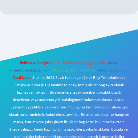
giriş
Reklam ve İletişim:
E-mail:
backlinkpaneli@gmail.com
Teams:
forumhizmeti@gmail.com
Whatsapp: 0262 606 0 726
Telegram: @karabul
Yasal Uyarı:
Sitemiz, 5651 Sayılı Kanun gereğince Bilgi Teknolojileri ve
İletişim Kurumu (BTK) tarafından onaylanmış bir Yer Sağlayıcı olarak
hizmet vermektedir. Bu nedenle, sitedeki içerikleri proaktif olarak
denetleme veya araştırma yükümlülüğümüz bulunmamaktadır. Ancak,
üyelerimiz yazdıkları içeriklerin sorumluluğunu taşımakta olup, siteye üye
olarak bu sorumluluğu kabul etmiş sayılırlar. Bu internet sitesi, herhangi bir
marka, kurum veya şahıs şirketi ile hiçbir bağlantısı bulunmamaktadır.
Sitede yalnızca kendi hazırladığımız makaleler paylaşılmaktadır. Burada yer
alan içerikler haber niteliği taşımamakta olup, gerçek kurum ve kişiler