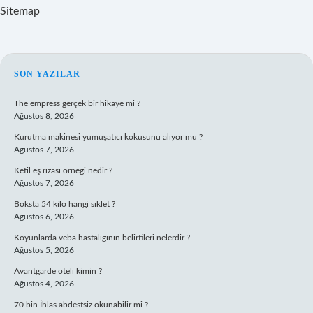
Sitemap
SIDEBAR
SON YAZILAR
The empress gerçek bir hikaye mi ?
Ağustos 8, 2026
Kurutma makinesi yumuşatıcı kokusunu alıyor mu ?
Ağustos 7, 2026
Kefil eş rızası örneği nedir ?
Ağustos 7, 2026
Boksta 54 kilo hangi sıklet ?
Ağustos 6, 2026
Koyunlarda veba hastalığının belirtileri nelerdir ?
Ağustos 5, 2026
Avantgarde oteli kimin ?
Ağustos 4, 2026
70 bin İhlas abdestsiz okunabilir mi ?