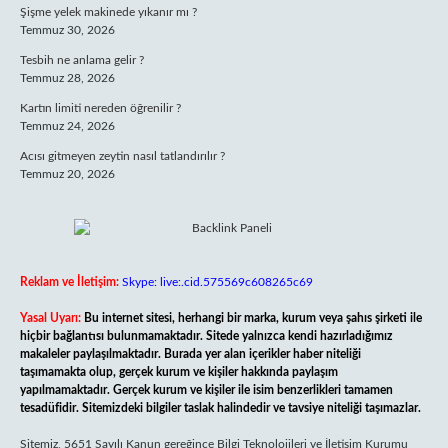
Şişme yelek makinede yıkanır mı ?
Temmuz 30, 2026
Tesbih ne anlama gelir ?
Temmuz 28, 2026
Kartın limiti nereden öğrenilir ?
Temmuz 24, 2026
Acısı gitmeyen zeytin nasıl tatlandırılır ?
Temmuz 20, 2026
Reklam ve İletişim:
Skype: live:.cid.575569c608265c69
Yasal Uyarı:
Bu internet sitesi, herhangi bir marka, kurum veya şahıs şirketi ile
hiçbir bağlantısı bulunmamaktadır. Sitede yalnızca kendi hazırladığımız
makaleler paylaşılmaktadır. Burada yer alan içerikler haber niteliği
taşımamakta olup, gerçek kurum ve kişiler hakkında paylaşım
yapılmamaktadır. Gerçek kurum ve kişiler ile isim benzerlikleri tamamen
tesadüfidir. Sitemizdeki bilgiler taslak halindedir ve tavsiye niteliği taşımazlar.
Sitemiz, 5651 Sayılı Kanun gereğince Bilgi Teknolojileri ve İletişim Kurumu