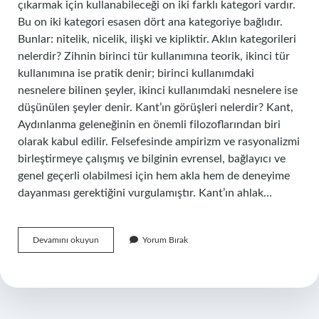
çıkarmak için kullanabileceği on iki farklı kategori vardır.
Bu on iki kategori esasen dört ana kategoriye bağlıdır.
Bunlar: nitelik, nicelik, ilişki ve kipliktir. Aklın kategorileri
nelerdir? Zihnin birinci tür kullanımına teorik, ikinci tür
kullanımına ise pratik denir; birinci kullanımdaki
nesnelere bilinen şeyler, ikinci kullanımdaki nesnelere ise
düşünülen şeyler denir. Kant’ın görüşleri nelerdir? Kant,
Aydınlanma geleneğinin en önemli filozoflarından biri
olarak kabul edilir. Felsefesinde ampirizm ve rasyonalizmi
birleştirmeye çalışmış ve bilginin evrensel, bağlayıcı ve
genel geçerli olabilmesi için hem akla hem de deneyime
dayanması gerektiğini vurgulamıştır. Kant’ın ahlak…
Kantın
Devamını okuyun
Yorum Bırak
Kategorileri
Nelerdir