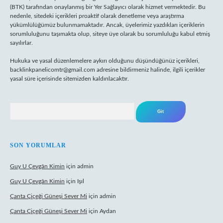
(BTK) tarafından onaylanmış bir Yer Sağlayıcı olarak hizmet vermektedir. Bu
nedenle, sitedeki içerikleri proaktif olarak denetleme veya araştırma
yükümlülüğümüz bulunmamaktadır. Ancak, üyelerimiz yazdıkları içeriklerin
sorumluluğunu taşımakta olup, siteye üye olarak bu sorumluluğu kabul etmiş
sayılırlar.
Hukuka ve yasal düzenlemelere aykırı olduğunu düşündüğünüz içerikleri,
backlinkpanelicomtr@gmail.com
adresine bildirmeniz halinde, ilgili içerikler
yasal süre içerisinde sitemizden kaldırılacaktır.
Arama
SON YORUMLAR
Guy U Çevgân Kimin
için
admin
Guy U Çevgân Kimin
için
Işıl
Çanta Çiçeği Güneşi Sever Mi
için
admin
Çanta Çiçeği Güneşi Sever Mi
için
Aydan