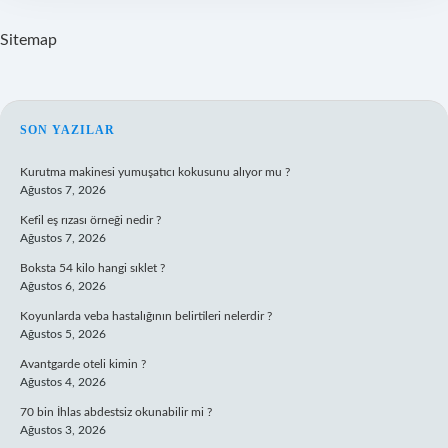
Sitemap
SIDEBAR
SON YAZILAR
Kurutma makinesi yumuşatıcı kokusunu alıyor mu ?
Ağustos 7, 2026
Kefil eş rızası örneği nedir ?
Ağustos 7, 2026
Boksta 54 kilo hangi sıklet ?
Ağustos 6, 2026
Koyunlarda veba hastalığının belirtileri nelerdir ?
Ağustos 5, 2026
Avantgarde oteli kimin ?
Ağustos 4, 2026
70 bin İhlas abdestsiz okunabilir mi ?
Ağustos 3, 2026