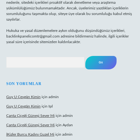
nedenle, sitedeki içerikleri proaktif olarak denetleme veya araştırma
yükümlülüğümüz bulunmamaktadır. Ancak, üyelerimiz yazdıkları içeriklerin
sorumluluğunu taşımakta olup, siteye üye olarak bu sorumluluğu kabul etmiş
sayılırlar.
Hukuka ve yasal düzenlemelere aykırı olduğunu düşündüğünüz içerikleri,
backlinkpanelicomtr@gmail.com
adresine bildirmeniz halinde, ilgili içerikler
yasal süre içerisinde sitemizden kaldırılacaktır.
Arama
SON YORUMLAR
Guy U Çevgân Kimin
için
admin
Guy U Çevgân Kimin
için
Işıl
Çanta Çiçeği Güneşi Sever Mi
için
admin
Çanta Çiçeği Güneşi Sever Mi
için
Aydan
İKizler Burcu Kadını Guzel Mi
için
admin