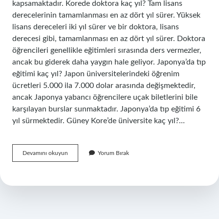
kapsamaktadır. Korede doktora kaç yıl? Tam lisans
derecelerinin tamamlanması en az dört yıl sürer. Yüksek
lisans dereceleri iki yıl sürer ve bir doktora, lisans
derecesi gibi, tamamlanması en az dört yıl sürer. Doktora
öğrencileri genellikle eğitimleri sırasında ders vermezler,
ancak bu giderek daha yaygın hale geliyor. Japonya’da tıp
eğitimi kaç yıl? Japon üniversitelerindeki öğrenim
ücretleri 5.000 ila 7.000 dolar arasında değişmektedir,
ancak Japonya yabancı öğrencilere uçak biletlerini bile
karşılayan burslar sunmaktadır. Japonya’da tıp eğitimi 6
yıl sürmektedir. Güney Kore’de üniversite kaç yıl?…
Güney
Devamını okuyun
Yorum Bırak
Kore
Tıp
Kaç
Yıl