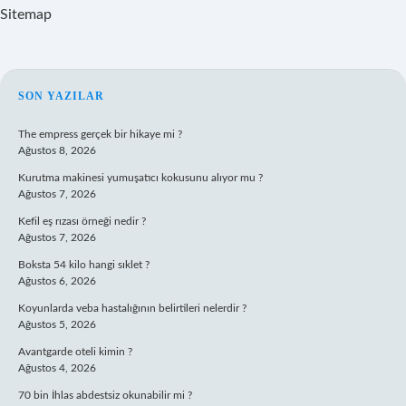
Sitemap
SIDEBAR
SON YAZILAR
The empress gerçek bir hikaye mi ?
Ağustos 8, 2026
Kurutma makinesi yumuşatıcı kokusunu alıyor mu ?
Ağustos 7, 2026
Kefil eş rızası örneği nedir ?
Ağustos 7, 2026
Boksta 54 kilo hangi sıklet ?
Ağustos 6, 2026
Koyunlarda veba hastalığının belirtileri nelerdir ?
Ağustos 5, 2026
Avantgarde oteli kimin ?
Ağustos 4, 2026
70 bin İhlas abdestsiz okunabilir mi ?