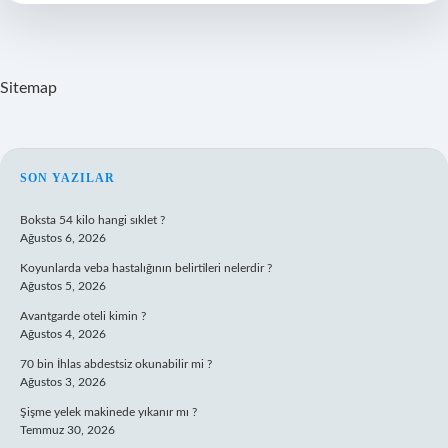
Kaç
Yıllık
Sitemap
SIDEBAR
SON YAZILAR
Boksta 54 kilo hangi sıklet ?
Ağustos 6, 2026
Koyunlarda veba hastalığının belirtileri nelerdir ?
Ağustos 5, 2026
Avantgarde oteli kimin ?
Ağustos 4, 2026
70 bin İhlas abdestsiz okunabilir mi ?
Ağustos 3, 2026
Şişme yelek makinede yıkanır mı ?
Temmuz 30, 2026