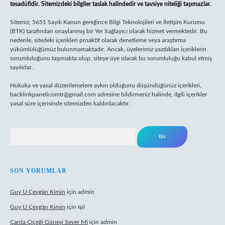
tesadüfidir. Sitemizdeki bilgiler taslak halindedir ve tavsiye niteliği taşımazlar.
Sitemiz, 5651 Sayılı Kanun gereğince Bilgi Teknolojileri ve İletişim Kurumu
(BTK) tarafından onaylanmış bir Yer Sağlayıcı olarak hizmet vermektedir. Bu
nedenle, sitedeki içerikleri proaktif olarak denetleme veya araştırma
yükümlülüğümüz bulunmamaktadır. Ancak, üyelerimiz yazdıkları içeriklerin
sorumluluğunu taşımakta olup, siteye üye olarak bu sorumluluğu kabul etmiş
sayılırlar.
Hukuka ve yasal düzenlemelere aykırı olduğunu düşündüğünüz içerikleri,
backlinkpanelicomtr@gmail.com
adresine bildirmeniz halinde, ilgili içerikler
yasal süre içerisinde sitemizden kaldırılacaktır.
Arama
SON YORUMLAR
Guy U Çevgân Kimin
için
admin
Guy U Çevgân Kimin
için
Işıl
Çanta Çiçeği Güneşi Sever Mi
için
admin