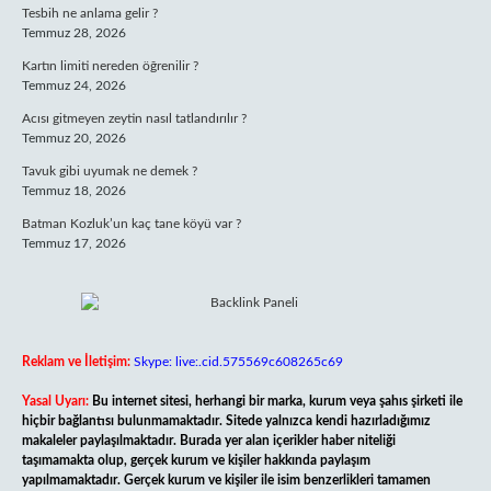
Tesbih ne anlama gelir ?
Temmuz 28, 2026
Kartın limiti nereden öğrenilir ?
Temmuz 24, 2026
Acısı gitmeyen zeytin nasıl tatlandırılır ?
Temmuz 20, 2026
Tavuk gibi uyumak ne demek ?
Temmuz 18, 2026
Batman Kozluk’un kaç tane köyü var ?
Temmuz 17, 2026
Reklam ve İletişim:
Skype: live:.cid.575569c608265c69
Yasal Uyarı:
Bu internet sitesi, herhangi bir marka, kurum veya şahıs şirketi ile
hiçbir bağlantısı bulunmamaktadır. Sitede yalnızca kendi hazırladığımız
makaleler paylaşılmaktadır. Burada yer alan içerikler haber niteliği
taşımamakta olup, gerçek kurum ve kişiler hakkında paylaşım
yapılmamaktadır. Gerçek kurum ve kişiler ile isim benzerlikleri tamamen