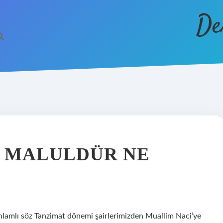
De
LE MALULDÜR NE
anlamlı söz Tanzimat dönemi şairlerimizden Muallim Naci’ye