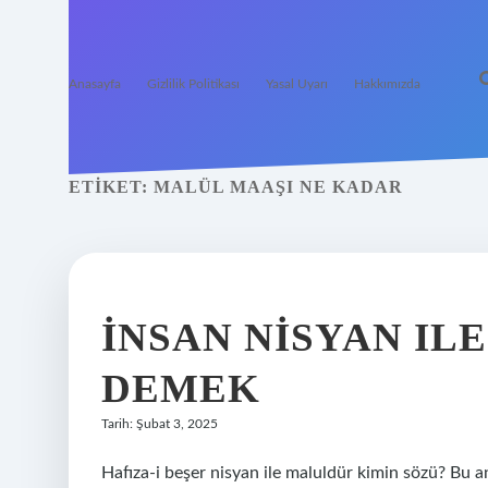
Anasayfa
Gizlilik Politikası
Yasal Uyarı
Hakkımızda
ETIKET:
MALÜL MAAŞI NE KADAR
İNSAN NISYAN I
DEMEK
Tarih: Şubat 3, 2025
Hafıza-i beşer nisyan ile maluldür kimin sözü? Bu 