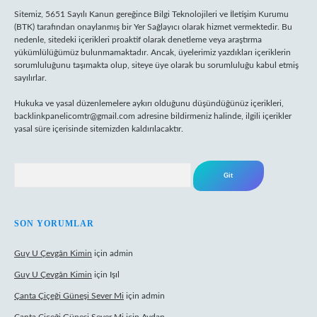
Sitemiz, 5651 Sayılı Kanun gereğince Bilgi Teknolojileri ve İletişim Kurumu
(BTK) tarafından onaylanmış bir Yer Sağlayıcı olarak hizmet vermektedir. Bu
nedenle, sitedeki içerikleri proaktif olarak denetleme veya araştırma
yükümlülüğümüz bulunmamaktadır. Ancak, üyelerimiz yazdıkları içeriklerin
sorumluluğunu taşımakta olup, siteye üye olarak bu sorumluluğu kabul etmiş
sayılırlar.
Hukuka ve yasal düzenlemelere aykırı olduğunu düşündüğünüz içerikleri,
backlinkpanelicomtr@gmail.com
adresine bildirmeniz halinde, ilgili içerikler
yasal süre içerisinde sitemizden kaldırılacaktır.
Arama
SON YORUMLAR
Guy U Çevgân Kimin
için
admin
Guy U Çevgân Kimin
için
Işıl
Çanta Çiçeği Güneşi Sever Mi
için
admin