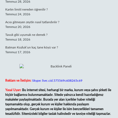
Temmuz 28, 2026
Kartın limiti nereden öğrenilir ?
Temmuz 24, 2026
Acısı gitmeyen zeytin nasıl tatlandırılır ?
Temmuz 20, 2026
Tavuk gibi uyumak ne demek ?
Temmuz 18, 2026
Batman Kozluk’un kaç tane köyü var ?
Temmuz 17, 2026
Reklam ve İletişim:
Skype: live:.cid.575569c608265c69
Yasal Uyarı:
Bu internet sitesi, herhangi bir marka, kurum veya şahıs şirketi ile
hiçbir bağlantısı bulunmamaktadır. Sitede yalnızca kendi hazırladığımız
makaleler paylaşılmaktadır. Burada yer alan içerikler haber niteliği
taşımamakta olup, gerçek kurum ve kişiler hakkında paylaşım
yapılmamaktadır. Gerçek kurum ve kişiler ile isim benzerlikleri tamamen
tesadüfidir. Sitemizdeki bilgiler taslak halindedir ve tavsiye niteliği taşımazlar.