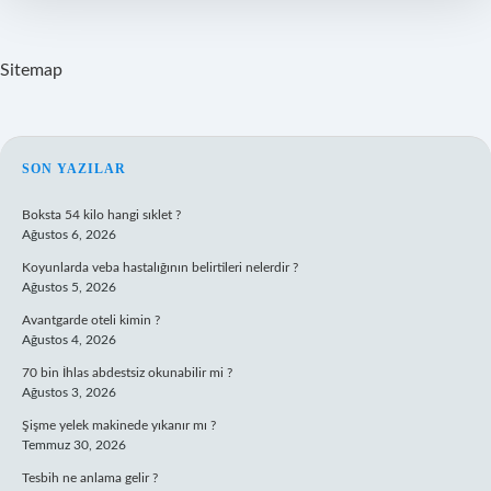
Sitemap
SIDEBAR
SON YAZILAR
Boksta 54 kilo hangi sıklet ?
Ağustos 6, 2026
Koyunlarda veba hastalığının belirtileri nelerdir ?
Ağustos 5, 2026
Avantgarde oteli kimin ?
Ağustos 4, 2026
70 bin İhlas abdestsiz okunabilir mi ?
Ağustos 3, 2026
Şişme yelek makinede yıkanır mı ?
Temmuz 30, 2026
Tesbih ne anlama gelir ?