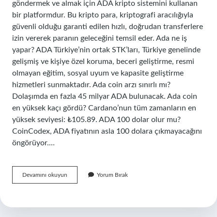
göndermek ve almak için ADA kripto sistemini kullanan
bir platformdur. Bu kripto para, kriptografi aracılığıyla
güvenli olduğu garanti edilen hızlı, doğrudan transferlere
izin vererek paranın geleceğini temsil eder. Ada ne iş
yapar? ADA Türkiye’nin ortak STK’ları, Türkiye genelinde
gelişmiş ve kişiye özel koruma, beceri geliştirme, resmi
olmayan eğitim, sosyal uyum ve kapasite geliştirme
hizmetleri sunmaktadır. Ada coin arzı sınırlı mı?
Dolaşımda en fazla 45 milyar ADA bulunacak. Ada coin
en yüksek kaçı gördü? Cardano’nun tüm zamanların en
yüksek seviyesi: ₺105.89. ADA 100 dolar olur mu?
CoinCodex, ADA fiyatının asla 100 dolara çıkmayacağını
öngörüyor.…
Ada
Devamını okuyun
Yorum Bırak
Projesi
Nedir