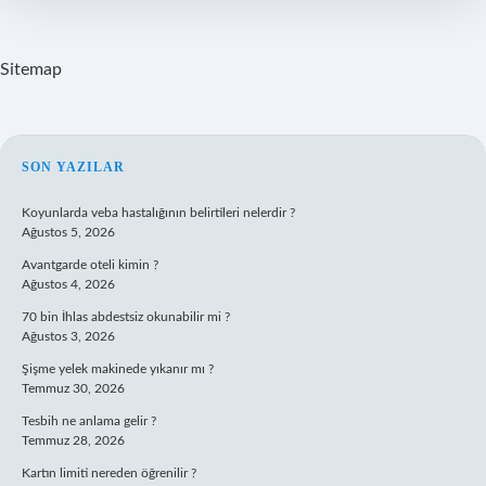
Sitemap
SIDEBAR
SON YAZILAR
Koyunlarda veba hastalığının belirtileri nelerdir ?
Ağustos 5, 2026
Avantgarde oteli kimin ?
Ağustos 4, 2026
70 bin İhlas abdestsiz okunabilir mi ?
Ağustos 3, 2026
Şişme yelek makinede yıkanır mı ?
Temmuz 30, 2026
Tesbih ne anlama gelir ?
Temmuz 28, 2026
Kartın limiti nereden öğrenilir ?