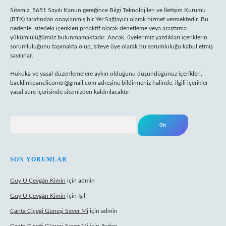
Sitemiz, 5651 Sayılı Kanun gereğince Bilgi Teknolojileri ve İletişim Kurumu
(BTK) tarafından onaylanmış bir Yer Sağlayıcı olarak hizmet vermektedir. Bu
nedenle, sitedeki içerikleri proaktif olarak denetleme veya araştırma
yükümlülüğümüz bulunmamaktadır. Ancak, üyelerimiz yazdıkları içeriklerin
sorumluluğunu taşımakta olup, siteye üye olarak bu sorumluluğu kabul etmiş
sayılırlar.
Hukuka ve yasal düzenlemelere aykırı olduğunu düşündüğünüz içerikleri,
backlinkpanelicomtr@gmail.com
adresine bildirmeniz halinde, ilgili içerikler
yasal süre içerisinde sitemizden kaldırılacaktır.
Arama
SON YORUMLAR
Guy U Çevgân Kimin
için
admin
Guy U Çevgân Kimin
için
Işıl
Çanta Çiçeği Güneşi Sever Mi
için
admin