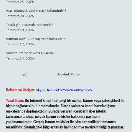
Temmuz 24, 2026
Acısı gitmeyen zeytin nasıl tatlandırılır ?
Temmuz 20, 2026
Tavuk gibi uyumak ne demek ?
Temmuz 18, 2026
Batman Kozluk’un kaç tane köyü var ?
Temmuz 17, 2026
Sınırsız internetin kotası var mı ?
Temmuz 14, 2026
Reklam ve İletişim:
Skype: live:.cid.575569c608265c69
Yasal Uyarı:
Bu internet sitesi, herhangi bir marka, kurum veya şahıs şirketi ile
hiçbir bağlantısı bulunmamaktadır. Sitede yalnızca kendi hazırladığımız
makaleler paylaşılmaktadır. Burada yer alan içerikler haber niteliği
taşımamakta olup, gerçek kurum ve kişiler hakkında paylaşım
yapılmamaktadır. Gerçek kurum ve kişiler ile isim benzerlikleri tamamen
tesadüfidir. Sitemizdeki bilgiler taslak halindedir ve tavsiye niteliği taşımazlar.