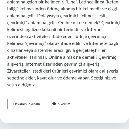
anlamına gelen bir kelimedir. “Line”, Latince linea “keten
ipliği” kelimesinden ödünç alınmış bir kelimedir ve çizgi
anlamına gelir. Dolayısıyla çevrimiçi kelimesi “eşit,
çevrimiçi” anlamına gelir. Online mı ne demek? Çevrimiçi
kelimesi İngilizce kökenli bir terimdir ve İnternet
üzerindeki aktiviteleri ifade eder. Türkçe çevrimiçi
kelimesi “çevrimiçi” olarak ifade edilir ve İnternete bağlı
cihazlar veya sistemler aracılığıyla gerçekleştirilen
aktiviteleri tanımlar. Online almak ne demek? Çevrimiçi
alışveriş, İnternet üzerinden çevrimiçi alışveriş.
Ziyaretçiler istedikleri ürünleri çevrimiçi olarak alışveriş
sepetine ekler, kayıt olur ve ödeme yapar. Seçtiğiniz ve
satın aldığınız…
Online
Devamını okuyun
6 Yorum
Ne
Demek