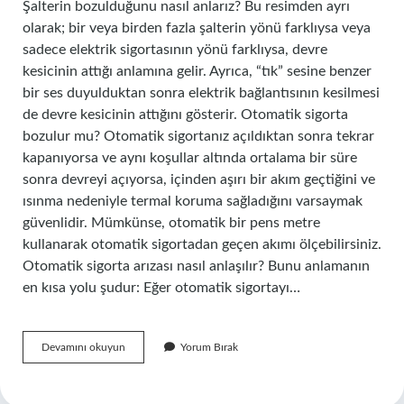
Şalterin bozulduğunu nasıl anlarız? Bu resimden ayrı
olarak; bir veya birden fazla şalterin yönü farklıysa veya
sadece elektrik sigortasının yönü farklıysa, devre
kesicinin attığı anlamına gelir. Ayrıca, “tık” sesine benzer
bir ses duyulduktan sonra elektrik bağlantısının kesilmesi
de devre kesicinin attığını gösterir. Otomatik sigorta
bozulur mu? Otomatik sigortanız açıldıktan sonra tekrar
kapanıyorsa ve aynı koşullar altında ortalama bir süre
sonra devreyi açıyorsa, içinden aşırı bir akım geçtiğini ve
ısınma nedeniyle termal koruma sağladığını varsaymak
güvenlidir. Mümkünse, otomatik bir pens metre
kullanarak otomatik sigortadan geçen akımı ölçebilirsiniz.
Otomatik sigorta arızası nasıl anlaşılır? Bunu anlamanın
en kısa yolu şudur: Eğer otomatik sigortayı…
Sigortanın
Devamını okuyun
Yorum Bırak
Arızalı
Olduğu
Nasıl