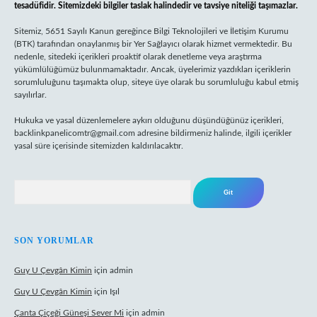
tesadüfidir. Sitemizdeki bilgiler taslak halindedir ve tavsiye niteliği taşımazlar.
Sitemiz, 5651 Sayılı Kanun gereğince Bilgi Teknolojileri ve İletişim Kurumu
(BTK) tarafından onaylanmış bir Yer Sağlayıcı olarak hizmet vermektedir. Bu
nedenle, sitedeki içerikleri proaktif olarak denetleme veya araştırma
yükümlülüğümüz bulunmamaktadır. Ancak, üyelerimiz yazdıkları içeriklerin
sorumluluğunu taşımakta olup, siteye üye olarak bu sorumluluğu kabul etmiş
sayılırlar.
Hukuka ve yasal düzenlemelere aykırı olduğunu düşündüğünüz içerikleri,
backlinkpanelicomtr@gmail.com
adresine bildirmeniz halinde, ilgili içerikler
yasal süre içerisinde sitemizden kaldırılacaktır.
Arama
SON YORUMLAR
Guy U Çevgân Kimin
için
admin
Guy U Çevgân Kimin
için
Işıl
Çanta Çiçeği Güneşi Sever Mi
için
admin