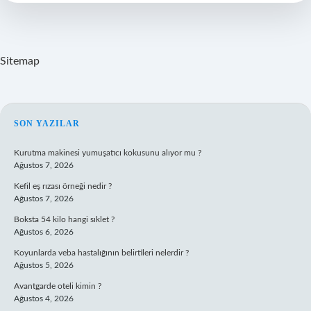
Anlaşılır
Sitemap
SIDEBAR
SON YAZILAR
Kurutma makinesi yumuşatıcı kokusunu alıyor mu ?
Ağustos 7, 2026
Kefil eş rızası örneği nedir ?
Ağustos 7, 2026
Boksta 54 kilo hangi sıklet ?
Ağustos 6, 2026
Koyunlarda veba hastalığının belirtileri nelerdir ?
Ağustos 5, 2026
Avantgarde oteli kimin ?
Ağustos 4, 2026