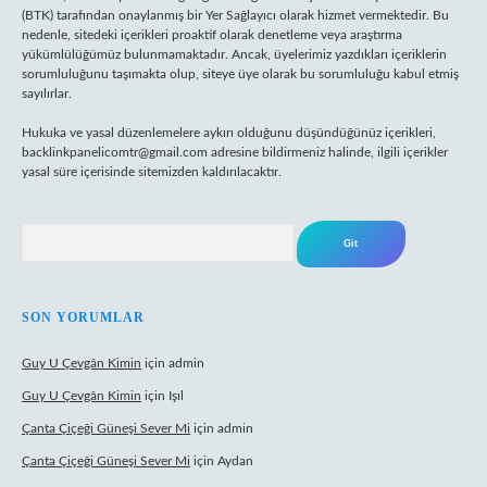
(BTK) tarafından onaylanmış bir Yer Sağlayıcı olarak hizmet vermektedir. Bu
nedenle, sitedeki içerikleri proaktif olarak denetleme veya araştırma
yükümlülüğümüz bulunmamaktadır. Ancak, üyelerimiz yazdıkları içeriklerin
sorumluluğunu taşımakta olup, siteye üye olarak bu sorumluluğu kabul etmiş
sayılırlar.
Hukuka ve yasal düzenlemelere aykırı olduğunu düşündüğünüz içerikleri,
backlinkpanelicomtr@gmail.com
adresine bildirmeniz halinde, ilgili içerikler
yasal süre içerisinde sitemizden kaldırılacaktır.
Arama
SON YORUMLAR
Guy U Çevgân Kimin
için
admin
Guy U Çevgân Kimin
için
Işıl
Çanta Çiçeği Güneşi Sever Mi
için
admin
Çanta Çiçeği Güneşi Sever Mi
için
Aydan