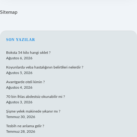
Sitemap
SIDEBAR
SON YAZILAR
Boksta 54 kilo hangi sıklet ?
Ağustos 6, 2026
Koyunlarda veba hastalığının belirtileri nelerdir ?
Ağustos 5, 2026
Avantgarde oteli kimin ?
Ağustos 4, 2026
70 bin İhlas abdestsiz okunabilir mi ?
Ağustos 3, 2026
Şişme yelek makinede yıkanır mı ?
Temmuz 30, 2026
Tesbih ne anlama gelir ?
Temmuz 28, 2026