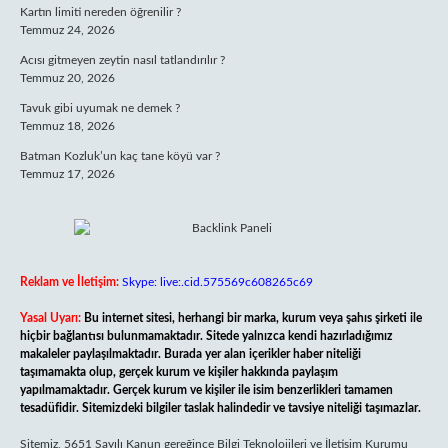
Kartın limiti nereden öğrenilir ?
Temmuz 24, 2026
Acısı gitmeyen zeytin nasıl tatlandırılır ?
Temmuz 20, 2026
Tavuk gibi uyumak ne demek ?
Temmuz 18, 2026
Batman Kozluk’un kaç tane köyü var ?
Temmuz 17, 2026
Reklam ve İletişim:
Skype: live:.cid.575569c608265c69
Yasal Uyarı:
Bu internet sitesi, herhangi bir marka, kurum veya şahıs şirketi ile
hiçbir bağlantısı bulunmamaktadır. Sitede yalnızca kendi hazırladığımız
makaleler paylaşılmaktadır. Burada yer alan içerikler haber niteliği
taşımamakta olup, gerçek kurum ve kişiler hakkında paylaşım
yapılmamaktadır. Gerçek kurum ve kişiler ile isim benzerlikleri tamamen
tesadüfidir. Sitemizdeki bilgiler taslak halindedir ve tavsiye niteliği taşımazlar.
Sitemiz, 5651 Sayılı Kanun gereğince Bilgi Teknolojileri ve İletişim Kurumu