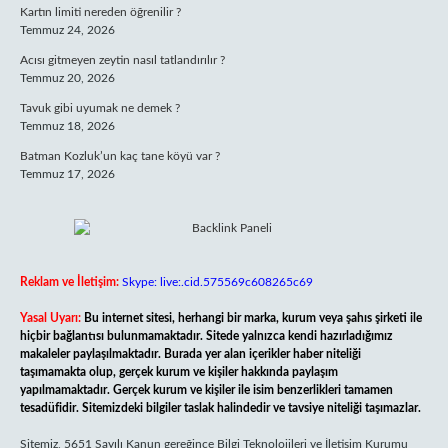
Kartın limiti nereden öğrenilir ?
Temmuz 24, 2026
Acısı gitmeyen zeytin nasıl tatlandırılır ?
Temmuz 20, 2026
Tavuk gibi uyumak ne demek ?
Temmuz 18, 2026
Batman Kozluk’un kaç tane köyü var ?
Temmuz 17, 2026
Reklam ve İletişim:
Skype: live:.cid.575569c608265c69
Yasal Uyarı:
Bu internet sitesi, herhangi bir marka, kurum veya şahıs şirketi ile
hiçbir bağlantısı bulunmamaktadır. Sitede yalnızca kendi hazırladığımız
makaleler paylaşılmaktadır. Burada yer alan içerikler haber niteliği
taşımamakta olup, gerçek kurum ve kişiler hakkında paylaşım
yapılmamaktadır. Gerçek kurum ve kişiler ile isim benzerlikleri tamamen
tesadüfidir. Sitemizdeki bilgiler taslak halindedir ve tavsiye niteliği taşımazlar.
Sitemiz, 5651 Sayılı Kanun gereğince Bilgi Teknolojileri ve İletişim Kurumu