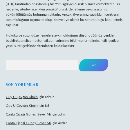
(BTK) tarafından onaylanmış bir Yer Sağlayıcı olarak hizmet vermektedir. Bu
nedenle, sitedeki içerikleri proaktif olarak denetleme veya araştırma
yükümlülüğümüz bulunmamaktadır. Ancak, üyelerimiz yazdıkları içeriklerin
sorumluluğunu taşımakta olup, siteye üye olarak bu sorumluluğu kabul etmiş
sayılırlar.
Hukuka ve yasal düzenlemelere aykırı olduğunu düşündüğünüz içerikleri,
backlinkpanelicomtr@gmail.com
adresine bildirmeniz halinde, ilgili içerikler
yasal süre içerisinde sitemizden kaldırılacaktır.
Arama
SON YORUMLAR
Guy U Çevgân Kimin
için
admin
Guy U Çevgân Kimin
için
Işıl
Çanta Çiçeği Güneşi Sever Mi
için
admin
Çanta Çiçeği Güneşi Sever Mi
için
Aydan