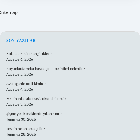
Sitemap
SIDEBAR
SON YAZILAR
Boksta 54 kilo hangi sıklet ?
Ağustos 6, 2026
Koyunlarda veba hastalığının belirtileri nelerdir ?
Ağustos 5, 2026
Avantgarde oteli kimin ?
Ağustos 4, 2026
70 bin İhlas abdestsiz okunabilir mi ?
Ağustos 3, 2026
Şişme yelek makinede yıkanır mı ?
Temmuz 30, 2026
Tesbih ne anlama gelir ?
Temmuz 28, 2026