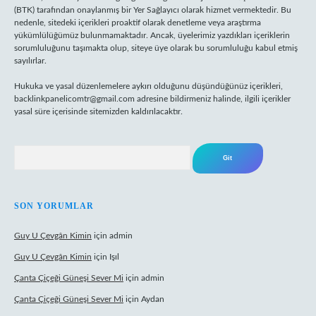
(BTK) tarafından onaylanmış bir Yer Sağlayıcı olarak hizmet vermektedir. Bu
nedenle, sitedeki içerikleri proaktif olarak denetleme veya araştırma
yükümlülüğümüz bulunmamaktadır. Ancak, üyelerimiz yazdıkları içeriklerin
sorumluluğunu taşımakta olup, siteye üye olarak bu sorumluluğu kabul etmiş
sayılırlar.
Hukuka ve yasal düzenlemelere aykırı olduğunu düşündüğünüz içerikleri,
backlinkpanelicomtr@gmail.com
adresine bildirmeniz halinde, ilgili içerikler
yasal süre içerisinde sitemizden kaldırılacaktır.
Arama
SON YORUMLAR
Guy U Çevgân Kimin
için
admin
Guy U Çevgân Kimin
için
Işıl
Çanta Çiçeği Güneşi Sever Mi
için
admin
Çanta Çiçeği Güneşi Sever Mi
için
Aydan