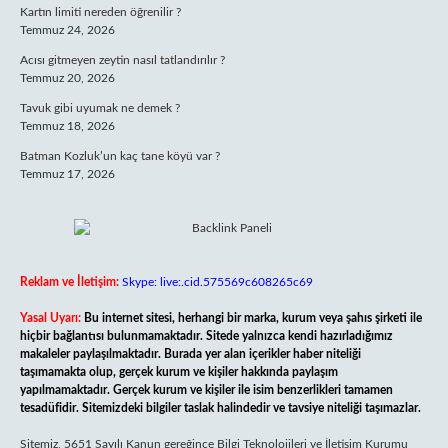
Kartın limiti nereden öğrenilir ?
Temmuz 24, 2026
Acısı gitmeyen zeytin nasıl tatlandırılır ?
Temmuz 20, 2026
Tavuk gibi uyumak ne demek ?
Temmuz 18, 2026
Batman Kozluk’un kaç tane köyü var ?
Temmuz 17, 2026
Reklam ve İletişim:
Skype: live:.cid.575569c608265c69
Yasal Uyarı:
Bu internet sitesi, herhangi bir marka, kurum veya şahıs şirketi ile
hiçbir bağlantısı bulunmamaktadır. Sitede yalnızca kendi hazırladığımız
makaleler paylaşılmaktadır. Burada yer alan içerikler haber niteliği
taşımamakta olup, gerçek kurum ve kişiler hakkında paylaşım
yapılmamaktadır. Gerçek kurum ve kişiler ile isim benzerlikleri tamamen
tesadüfidir. Sitemizdeki bilgiler taslak halindedir ve tavsiye niteliği taşımazlar.
Sitemiz, 5651 Sayılı Kanun gereğince Bilgi Teknolojileri ve İletişim Kurumu