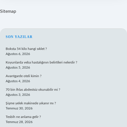
Sitemap
SIDEBAR
SON YAZILAR
Boksta 54 kilo hangi sıklet ?
Ağustos 6, 2026
Koyunlarda veba hastalığının belirtileri nelerdir ?
Ağustos 5, 2026
Avantgarde oteli kimin ?
Ağustos 4, 2026
70 bin İhlas abdestsiz okunabilir mi ?
Ağustos 3, 2026
Şişme yelek makinede yıkanır mı ?
Temmuz 30, 2026
Tesbih ne anlama gelir ?
Temmuz 28, 2026