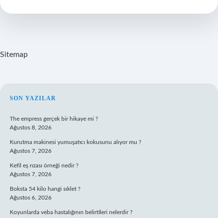
Hangi
Ülkelerde
Başlamıştır
Sitemap
SIDEBAR
SON YAZILAR
The empress gerçek bir hikaye mi ?
Ağustos 8, 2026
Kurutma makinesi yumuşatıcı kokusunu alıyor mu ?
Ağustos 7, 2026
Kefil eş rızası örneği nedir ?
Ağustos 7, 2026
Boksta 54 kilo hangi sıklet ?
Ağustos 6, 2026
Koyunlarda veba hastalığının belirtileri nelerdir ?