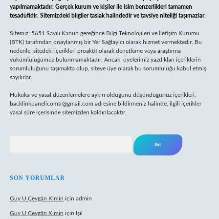
yapılmamaktadır. Gerçek kurum ve kişiler ile isim benzerlikleri tamamen
tesadüfidir. Sitemizdeki bilgiler taslak halindedir ve tavsiye niteliği taşımazlar.
Sitemiz, 5651 Sayılı Kanun gereğince Bilgi Teknolojileri ve İletişim Kurumu
(BTK) tarafından onaylanmış bir Yer Sağlayıcı olarak hizmet vermektedir. Bu
nedenle, sitedeki içerikleri proaktif olarak denetleme veya araştırma
yükümlülüğümüz bulunmamaktadır. Ancak, üyelerimiz yazdıkları içeriklerin
sorumluluğunu taşımakta olup, siteye üye olarak bu sorumluluğu kabul etmiş
sayılırlar.
Hukuka ve yasal düzenlemelere aykırı olduğunu düşündüğünüz içerikleri,
backlinkpanelicomtr@gmail.com
adresine bildirmeniz halinde, ilgili içerikler
yasal süre içerisinde sitemizden kaldırılacaktır.
Arama
SON YORUMLAR
Guy U Çevgân Kimin
için
admin
Guy U Çevgân Kimin
için
Işıl