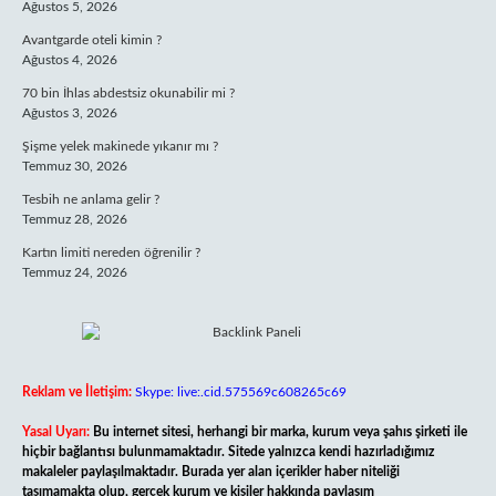
Ağustos 5, 2026
Avantgarde oteli kimin ?
Ağustos 4, 2026
70 bin İhlas abdestsiz okunabilir mi ?
Ağustos 3, 2026
Şişme yelek makinede yıkanır mı ?
Temmuz 30, 2026
Tesbih ne anlama gelir ?
Temmuz 28, 2026
Kartın limiti nereden öğrenilir ?
Temmuz 24, 2026
Reklam ve İletişim:
Skype: live:.cid.575569c608265c69
Yasal Uyarı:
Bu internet sitesi, herhangi bir marka, kurum veya şahıs şirketi ile
hiçbir bağlantısı bulunmamaktadır. Sitede yalnızca kendi hazırladığımız
makaleler paylaşılmaktadır. Burada yer alan içerikler haber niteliği
taşımamakta olup, gerçek kurum ve kişiler hakkında paylaşım