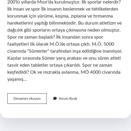
200’lü yıllarda Mısır’da kurulmuştur. İlk sporlar nelerdir?
İlk insan ve spor İlk insanın beslenmek ve tehlikelerden
korunmak için yürüme, koşma, zıplama ve tırmanma
hareketlerini yaptığı bilinmektedir. Bu durum atletizm ve
dağcılık gibi sporların ortaya çıkmasına neden olmuştur.
Spor ne zaman başladı? İlk insandan sonra spor
faaliyetleri ilk olarak M.Ö.’de ortaya çıktı. M.Ö. 5000
civarında “Sümerler” tarafından inşa edildiğine inanılıyor.
Kazılar sırasında Sümer yarış arabası ve onu süren atleti
tasvir eden tabletler ortaya çıkarıldı. Spor ne zaman
keşfedildi? Ok ve mızrakla avlanma, MÖ 4000 civarında
yaşamış…
Dünyada
Devamını okuyun
Yorum Bırak
Ilk
Spor
Nedir