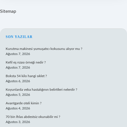
Sitemap
SIDEBAR
SON YAZILAR
Kurutma makinesi yumuşatıcı kokusunu alıyor mu ?
Ağustos 7, 2026
Kefil eş rızası örneği nedir ?
Ağustos 7, 2026
Boksta 54 kilo hangi sıklet ?
Ağustos 6, 2026
Koyunlarda veba hastalığının belirtileri nelerdir ?
Ağustos 5, 2026
Avantgarde oteli kimin ?
Ağustos 4, 2026
70 bin İhlas abdestsiz okunabilir mi ?
Ağustos 3, 2026