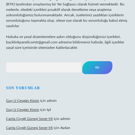
(BTK) tarafından onaylanmış bir Yer Sağlayıcı olarak hizmet vermektedir. Bu
nedenle, sitedeki içerikleri proaktif olarak denetleme veya araştırma
yükümlülüğümüz bulunmamaktadır. Ancak, üyelerimiz yazdıkları içeriklerin
sorumluluğunu taşımakta olup, siteye üye olarak bu sorumluluğu kabul etmiş
sayılırlar.
Hukuka ve yasal düzenlemelere aykırı olduğunu düşündüğünüz içerikleri,
backlinkpanelicomtr@gmail.com
adresine bildirmeniz halinde, ilgili içerikler
yasal süre içerisinde sitemizden kaldırılacaktır.
Arama
SON YORUMLAR
Guy U Çevgân Kimin
için
admin
Guy U Çevgân Kimin
için
Işıl
Çanta Çiçeği Güneşi Sever Mi
için
admin
Çanta Çiçeği Güneşi Sever Mi
için
Aydan