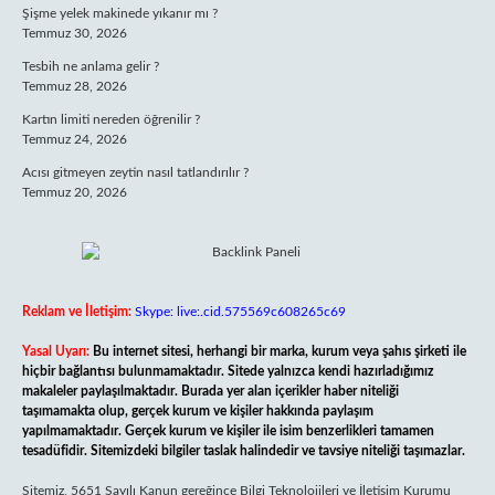
Şişme yelek makinede yıkanır mı ?
Temmuz 30, 2026
Tesbih ne anlama gelir ?
Temmuz 28, 2026
Kartın limiti nereden öğrenilir ?
Temmuz 24, 2026
Acısı gitmeyen zeytin nasıl tatlandırılır ?
Temmuz 20, 2026
Reklam ve İletişim:
Skype: live:.cid.575569c608265c69
Yasal Uyarı:
Bu internet sitesi, herhangi bir marka, kurum veya şahıs şirketi ile
hiçbir bağlantısı bulunmamaktadır. Sitede yalnızca kendi hazırladığımız
makaleler paylaşılmaktadır. Burada yer alan içerikler haber niteliği
taşımamakta olup, gerçek kurum ve kişiler hakkında paylaşım
yapılmamaktadır. Gerçek kurum ve kişiler ile isim benzerlikleri tamamen
tesadüfidir. Sitemizdeki bilgiler taslak halindedir ve tavsiye niteliği taşımazlar.
Sitemiz, 5651 Sayılı Kanun gereğince Bilgi Teknolojileri ve İletişim Kurumu