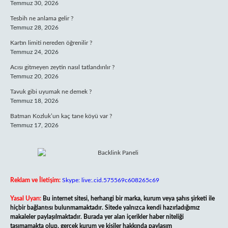
Temmuz 30, 2026
Tesbih ne anlama gelir ?
Temmuz 28, 2026
Kartın limiti nereden öğrenilir ?
Temmuz 24, 2026
Acısı gitmeyen zeytin nasıl tatlandırılır ?
Temmuz 20, 2026
Tavuk gibi uyumak ne demek ?
Temmuz 18, 2026
Batman Kozluk’un kaç tane köyü var ?
Temmuz 17, 2026
Reklam ve İletişim:
Skype: live:.cid.575569c608265c69
Yasal Uyarı:
Bu internet sitesi, herhangi bir marka, kurum veya şahıs şirketi ile
hiçbir bağlantısı bulunmamaktadır. Sitede yalnızca kendi hazırladığımız
makaleler paylaşılmaktadır. Burada yer alan içerikler haber niteliği
taşımamakta olup, gerçek kurum ve kişiler hakkında paylaşım