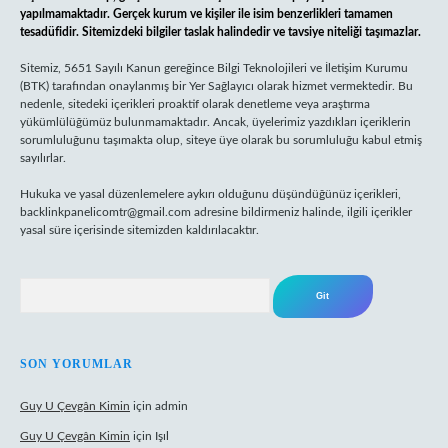
yapılmamaktadır. Gerçek kurum ve kişiler ile isim benzerlikleri tamamen
tesadüfidir. Sitemizdeki bilgiler taslak halindedir ve tavsiye niteliği taşımazlar.
Sitemiz, 5651 Sayılı Kanun gereğince Bilgi Teknolojileri ve İletişim Kurumu
(BTK) tarafından onaylanmış bir Yer Sağlayıcı olarak hizmet vermektedir. Bu
nedenle, sitedeki içerikleri proaktif olarak denetleme veya araştırma
yükümlülüğümüz bulunmamaktadır. Ancak, üyelerimiz yazdıkları içeriklerin
sorumluluğunu taşımakta olup, siteye üye olarak bu sorumluluğu kabul etmiş
sayılırlar.
Hukuka ve yasal düzenlemelere aykırı olduğunu düşündüğünüz içerikleri,
backlinkpanelicomtr@gmail.com
adresine bildirmeniz halinde, ilgili içerikler
yasal süre içerisinde sitemizden kaldırılacaktır.
Arama
SON YORUMLAR
Guy U Çevgân Kimin
için
admin
Guy U Çevgân Kimin
için
Işıl