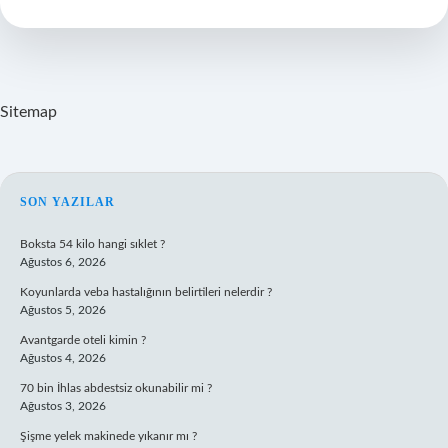
Nedir
Sitemap
SIDEBAR
SON YAZILAR
Boksta 54 kilo hangi sıklet ?
Ağustos 6, 2026
Koyunlarda veba hastalığının belirtileri nelerdir ?
Ağustos 5, 2026
Avantgarde oteli kimin ?
Ağustos 4, 2026
70 bin İhlas abdestsiz okunabilir mi ?
Ağustos 3, 2026
Şişme yelek makinede yıkanır mı ?