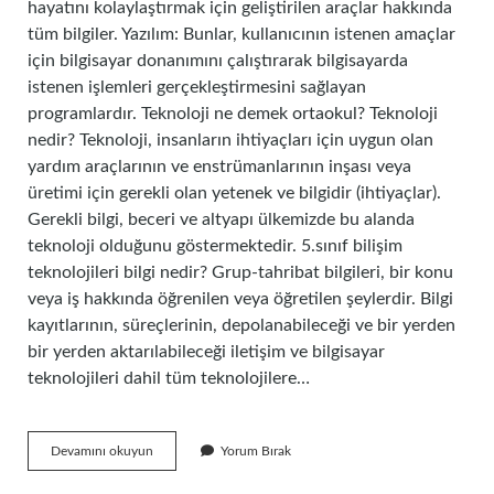
hayatını kolaylaştırmak için geliştirilen araçlar hakkında
tüm bilgiler. Yazılım: Bunlar, kullanıcının istenen amaçlar
için bilgisayar donanımını çalıştırarak bilgisayarda
istenen işlemleri gerçekleştirmesini sağlayan
programlardır. Teknoloji ne demek ortaokul? Teknoloji
nedir? Teknoloji, insanların ihtiyaçları için uygun olan
yardım araçlarının ve enstrümanlarının inşası veya
üretimi için gerekli olan yetenek ve bilgidir (ihtiyaçlar).
Gerekli bilgi, beceri ve altyapı ülkemizde bu alanda
teknoloji olduğunu göstermektedir. 5.sınıf bilişim
teknolojileri bilgi nedir? Grup-tahribat bilgileri, bir konu
veya iş hakkında öğrenilen veya öğretilen şeylerdir. Bilgi
kayıtlarının, süreçlerinin, depolanabileceği ve bir yerden
bir yerden aktarılabileceği iletişim ve bilgisayar
teknolojileri dahil tüm teknolojilere…
5
Devamını okuyun
Yorum Bırak
Sınıf
Teknoloji