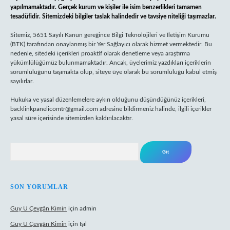
yapılmamaktadır. Gerçek kurum ve kişiler ile isim benzerlikleri tamamen
tesadüfidir. Sitemizdeki bilgiler taslak halindedir ve tavsiye niteliği taşımazlar.
Sitemiz, 5651 Sayılı Kanun gereğince Bilgi Teknolojileri ve İletişim Kurumu
(BTK) tarafından onaylanmış bir Yer Sağlayıcı olarak hizmet vermektedir. Bu
nedenle, sitedeki içerikleri proaktif olarak denetleme veya araştırma
yükümlülüğümüz bulunmamaktadır. Ancak, üyelerimiz yazdıkları içeriklerin
sorumluluğunu taşımakta olup, siteye üye olarak bu sorumluluğu kabul etmiş
sayılırlar.
Hukuka ve yasal düzenlemelere aykırı olduğunu düşündüğünüz içerikleri,
backlinkpanelicomtr@gmail.com
adresine bildirmeniz halinde, ilgili içerikler
yasal süre içerisinde sitemizden kaldırılacaktır.
Arama
SON YORUMLAR
Guy U Çevgân Kimin
için
admin
Guy U Çevgân Kimin
için
Işıl