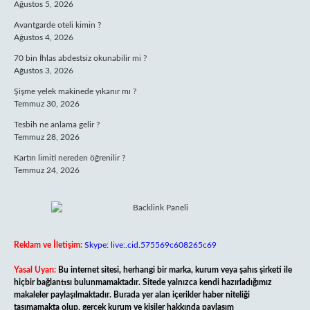
Ağustos 5, 2026
Avantgarde oteli kimin ?
Ağustos 4, 2026
70 bin İhlas abdestsiz okunabilir mi ?
Ağustos 3, 2026
Şişme yelek makinede yıkanır mı ?
Temmuz 30, 2026
Tesbih ne anlama gelir ?
Temmuz 28, 2026
Kartın limiti nereden öğrenilir ?
Temmuz 24, 2026
Reklam ve İletişim:
Skype: live:.cid.575569c608265c69
Yasal Uyarı:
Bu internet sitesi, herhangi bir marka, kurum veya şahıs şirketi ile
hiçbir bağlantısı bulunmamaktadır. Sitede yalnızca kendi hazırladığımız
makaleler paylaşılmaktadır. Burada yer alan içerikler haber niteliği
taşımamakta olup, gerçek kurum ve kişiler hakkında paylaşım