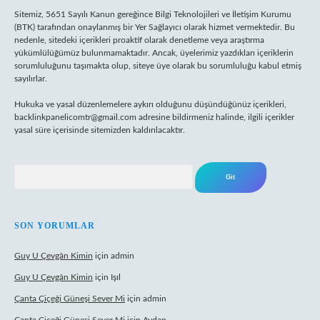
Sitemiz, 5651 Sayılı Kanun gereğince Bilgi Teknolojileri ve İletişim Kurumu
(BTK) tarafından onaylanmış bir Yer Sağlayıcı olarak hizmet vermektedir. Bu
nedenle, sitedeki içerikleri proaktif olarak denetleme veya araştırma
yükümlülüğümüz bulunmamaktadır. Ancak, üyelerimiz yazdıkları içeriklerin
sorumluluğunu taşımakta olup, siteye üye olarak bu sorumluluğu kabul etmiş
sayılırlar.
Hukuka ve yasal düzenlemelere aykırı olduğunu düşündüğünüz içerikleri,
backlinkpanelicomtr@gmail.com
adresine bildirmeniz halinde, ilgili içerikler
yasal süre içerisinde sitemizden kaldırılacaktır.
Arama
SON YORUMLAR
Guy U Çevgân Kimin
için
admin
Guy U Çevgân Kimin
için
Işıl
Çanta Çiçeği Güneşi Sever Mi
için
admin