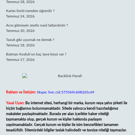
Temmuz 28, 2026
Kartın limiti nereden öğrenilir ?
Temmuz 24, 2026
Acısı gitmeyen zeytin nasıl tatlandırılır ?
Temmuz 20, 2026
Tavuk gibi uyumak ne demek ?
Temmuz 18, 2026
Batman Kozluk’un kaç tane köyü var ?
Temmuz 17, 2026
Reklam ve İletişim:
Skype: live:.cid.575569c608265c69
Yasal Uyarı:
Bu internet sitesi, herhangi bir marka, kurum veya şahıs şirketi ile
hiçbir bağlantısı bulunmamaktadır. Sitede yalnızca kendi hazırladığımız
makaleler paylaşılmaktadır. Burada yer alan içerikler haber niteliği
taşımamakta olup, gerçek kurum ve kişiler hakkında paylaşım
yapılmamaktadır. Gerçek kurum ve kişiler ile isim benzerlikleri tamamen
tesadüfidir. Sitemizdeki bilgiler taslak halindedir ve tavsiye niteliği taşımazlar.