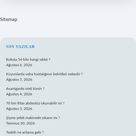
Final
Yapacak
Sitemap
SIDEBAR
SON YAZILAR
Boksta 54 kilo hangi sıklet ?
Ağustos 6, 2026
Koyunlarda veba hastalığının belirtileri nelerdir ?
Ağustos 5, 2026
Avantgarde oteli kimin ?
Ağustos 4, 2026
70 bin İhlas abdestsiz okunabilir mi ?
Ağustos 3, 2026
Şişme yelek makinede yıkanır mı ?
Temmuz 30, 2026
Tesbih ne anlama gelir ?