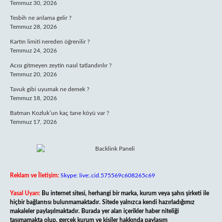
Temmuz 30, 2026
Tesbih ne anlama gelir ?
Temmuz 28, 2026
Kartın limiti nereden öğrenilir ?
Temmuz 24, 2026
Acısı gitmeyen zeytin nasıl tatlandırılır ?
Temmuz 20, 2026
Tavuk gibi uyumak ne demek ?
Temmuz 18, 2026
Batman Kozluk’un kaç tane köyü var ?
Temmuz 17, 2026
Reklam ve İletişim:
Skype: live:.cid.575569c608265c69
Yasal Uyarı:
Bu internet sitesi, herhangi bir marka, kurum veya şahıs şirketi ile
hiçbir bağlantısı bulunmamaktadır. Sitede yalnızca kendi hazırladığımız
makaleler paylaşılmaktadır. Burada yer alan içerikler haber niteliği
taşımamakta olup, gerçek kurum ve kişiler hakkında paylaşım