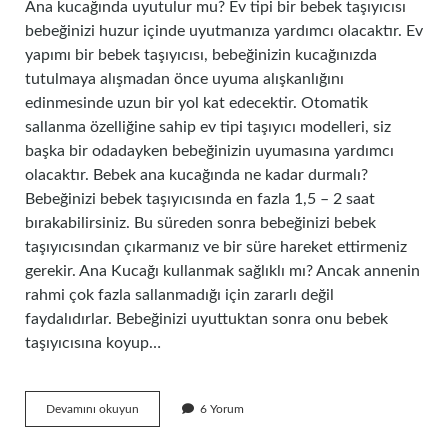
Ana kucağında uyutulur mu? Ev tipi bir bebek taşıyıcısı
bebeğinizi huzur içinde uyutmanıza yardımcı olacaktır. Ev
yapımı bir bebek taşıyıcısı, bebeğinizin kucağınızda
tutulmaya alışmadan önce uyuma alışkanlığını
edinmesinde uzun bir yol kat edecektir. Otomatik
sallanma özelliğine sahip ev tipi taşıyıcı modelleri, siz
başka bir odadayken bebeğinizin uyumasına yardımcı
olacaktır. Bebek ana kucağında ne kadar durmalı?
Bebeğinizi bebek taşıyıcısında en fazla 1,5 – 2 saat
bırakabilirsiniz. Bu süreden sonra bebeğinizi bebek
taşıyıcısından çıkarmanız ve bir süre hareket ettirmeniz
gerekir. Ana Kucağı kullanmak sağlıklı mı? Ancak annenin
rahmi çok fazla sallanmadığı için zararlı değil
faydalıdırlar. Bebeğinizi uyuttuktan sonra onu bebek
taşıyıcısına koyup…
Ana
Devamını okuyun
6 Yorum
Kucağında
Bebek