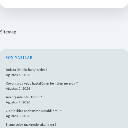
Uyutulur
Mu
Sitemap
SIDEBAR
SON YAZILAR
Boksta 54 kilo hangi sıklet ?
Ağustos 6, 2026
Koyunlarda veba hastalığının belirtileri nelerdir ?
Ağustos 5, 2026
Avantgarde oteli kimin ?
Ağustos 4, 2026
70 bin İhlas abdestsiz okunabilir mi ?
Ağustos 3, 2026
Şişme yelek makinede yıkanır mı ?