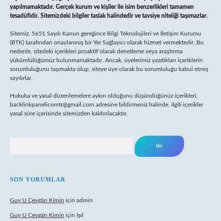
yapılmamaktadır. Gerçek kurum ve kişiler ile isim benzerlikleri tamamen
tesadüfidir. Sitemizdeki bilgiler taslak halindedir ve tavsiye niteliği taşımazlar.
Sitemiz, 5651 Sayılı Kanun gereğince Bilgi Teknolojileri ve İletişim Kurumu
(BTK) tarafından onaylanmış bir Yer Sağlayıcı olarak hizmet vermektedir. Bu
nedenle, sitedeki içerikleri proaktif olarak denetleme veya araştırma
yükümlülüğümüz bulunmamaktadır. Ancak, üyelerimiz yazdıkları içeriklerin
sorumluluğunu taşımakta olup, siteye üye olarak bu sorumluluğu kabul etmiş
sayılırlar.
Hukuka ve yasal düzenlemelere aykırı olduğunu düşündüğünüz içerikleri,
backlinkpanelicomtr@gmail.com
adresine bildirmeniz halinde, ilgili içerikler
yasal süre içerisinde sitemizden kaldırılacaktır.
Arama
SON YORUMLAR
Guy U Çevgân Kimin
için
admin
Guy U Çevgân Kimin
için
Işıl