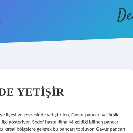
De
DE YETIŞIR
ye ilçesi ve çevresinde yetiştirilen, Gavur pancarı ve Tırşik
lgi gösteriyor. Sedef hastalığına iyi geldiği bilinen pancarı
u kırsal bölgelere gelerek bu pancarı topluyor. Gavur pancarı