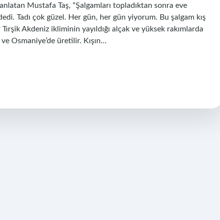
anlatan Mustafa Taş, “Şalgamları topladıktan sonra eve
 dedi. Tadı çok güzel. Her gün, her gün yiyorum. Bu şalgam kış
? Tırşik Akdeniz ikliminin yayıldığı alçak ve yüksek rakımlarda
ve Osmaniye’de üretilir. Kışın…