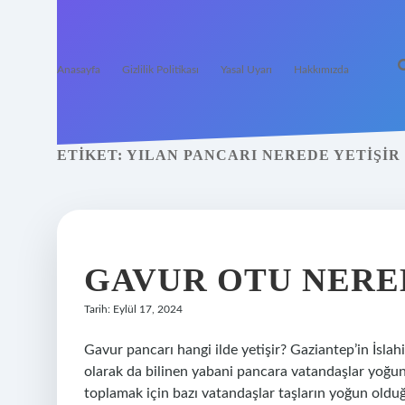
Anasayfa
Gizlilik Politikası
Yasal Uyarı
Hakkımızda
ETIKET:
YILAN PANCARI NEREDE YETIŞIR
GAVUR OTU NERE
Tarih: Eylül 17, 2024
Gavur pancarı hangi ilde yetişir? Gaziantep’in İslahi
olarak da bilinen yabani pancara vatandaşlar yoğun i
toplamak için bazı vatandaşlar taşların yoğun olduğ