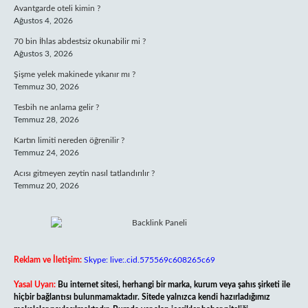
Avantgarde oteli kimin ?
Ağustos 4, 2026
70 bin İhlas abdestsiz okunabilir mi ?
Ağustos 3, 2026
Şişme yelek makinede yıkanır mı ?
Temmuz 30, 2026
Tesbih ne anlama gelir ?
Temmuz 28, 2026
Kartın limiti nereden öğrenilir ?
Temmuz 24, 2026
Acısı gitmeyen zeytin nasıl tatlandırılır ?
Temmuz 20, 2026
Reklam ve İletişim:
Skype: live:.cid.575569c608265c69
Yasal Uyarı:
Bu internet sitesi, herhangi bir marka, kurum veya şahıs şirketi ile
hiçbir bağlantısı bulunmamaktadır. Sitede yalnızca kendi hazırladığımız