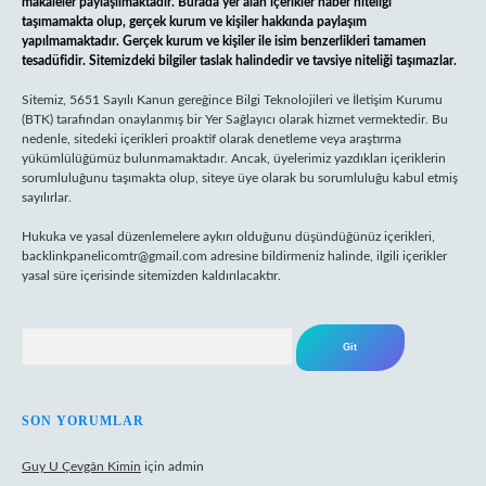
makaleler paylaşılmaktadır. Burada yer alan içerikler haber niteliği
taşımamakta olup, gerçek kurum ve kişiler hakkında paylaşım
yapılmamaktadır. Gerçek kurum ve kişiler ile isim benzerlikleri tamamen
tesadüfidir. Sitemizdeki bilgiler taslak halindedir ve tavsiye niteliği taşımazlar.
Sitemiz, 5651 Sayılı Kanun gereğince Bilgi Teknolojileri ve İletişim Kurumu
(BTK) tarafından onaylanmış bir Yer Sağlayıcı olarak hizmet vermektedir. Bu
nedenle, sitedeki içerikleri proaktif olarak denetleme veya araştırma
yükümlülüğümüz bulunmamaktadır. Ancak, üyelerimiz yazdıkları içeriklerin
sorumluluğunu taşımakta olup, siteye üye olarak bu sorumluluğu kabul etmiş
sayılırlar.
Hukuka ve yasal düzenlemelere aykırı olduğunu düşündüğünüz içerikleri,
backlinkpanelicomtr@gmail.com
adresine bildirmeniz halinde, ilgili içerikler
yasal süre içerisinde sitemizden kaldırılacaktır.
Arama
SON YORUMLAR
Guy U Çevgân Kimin
için
admin