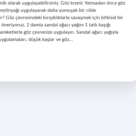
nik olarak uygulayabilirsiniz. Göz kremi: Yatmadan önce göz
z zeytinyağı uygulayarak daha yumuşak bir cilde
lir? Göz çevresindeki kırışıklıklarla savaşmak için bitkisel bir
 öneriyoruz. 2 damla sandal ağacı yağını 1 tatlı kaşığı
 hareketlerle göz çevrenize uygulayın. Sandal ağacı yağıyla
s uygulamaları, düşük kaşlar ve göz…