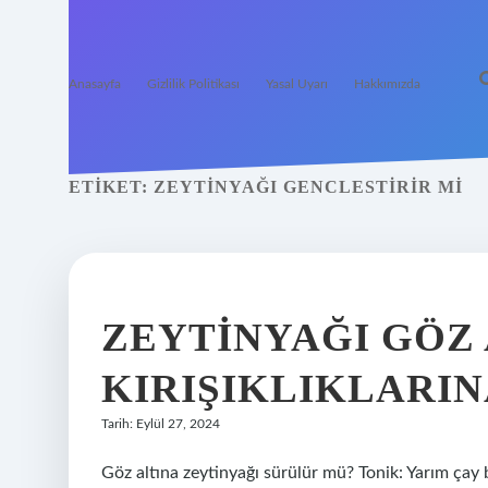
Anasayfa
Gizlilik Politikası
Yasal Uyarı
Hakkımızda
ETIKET:
ZEYTINYAĞI GENCLESTIRIR MI
ZEYTINYAĞI GÖZ 
KIRIŞIKLIKLARINA
Tarih: Eylül 27, 2024
Göz altına zeytinyağı sürülür mü? Tonik: Yarım çay 