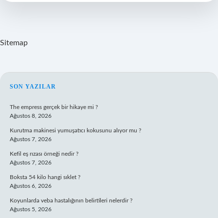
Iyi
Gelir
Mi
Sitemap
SIDEBAR
SON YAZILAR
The empress gerçek bir hikaye mi ?
Ağustos 8, 2026
Kurutma makinesi yumuşatıcı kokusunu alıyor mu ?
Ağustos 7, 2026
Kefil eş rızası örneği nedir ?
Ağustos 7, 2026
Boksta 54 kilo hangi sıklet ?
Ağustos 6, 2026
Koyunlarda veba hastalığının belirtileri nelerdir ?
Ağustos 5, 2026