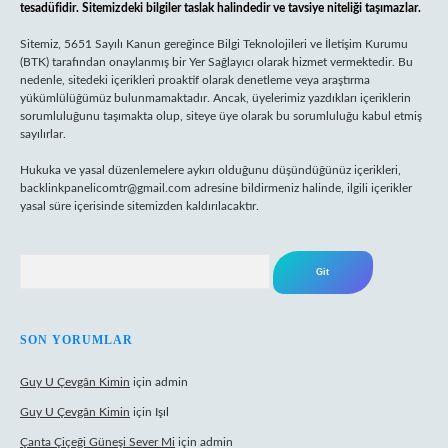
tesadüfidir. Sitemizdeki bilgiler taslak halindedir ve tavsiye niteliği taşımazlar.
Sitemiz, 5651 Sayılı Kanun gereğince Bilgi Teknolojileri ve İletişim Kurumu
(BTK) tarafından onaylanmış bir Yer Sağlayıcı olarak hizmet vermektedir. Bu
nedenle, sitedeki içerikleri proaktif olarak denetleme veya araştırma
yükümlülüğümüz bulunmamaktadır. Ancak, üyelerimiz yazdıkları içeriklerin
sorumluluğunu taşımakta olup, siteye üye olarak bu sorumluluğu kabul etmiş
sayılırlar.
Hukuka ve yasal düzenlemelere aykırı olduğunu düşündüğünüz içerikleri,
backlinkpanelicomtr@gmail.com
adresine bildirmeniz halinde, ilgili içerikler
yasal süre içerisinde sitemizden kaldırılacaktır.
Arama
SON YORUMLAR
Guy U Çevgân Kimin
için
admin
Guy U Çevgân Kimin
için
Işıl
Çanta Çiçeği Güneşi Sever Mi
için
admin