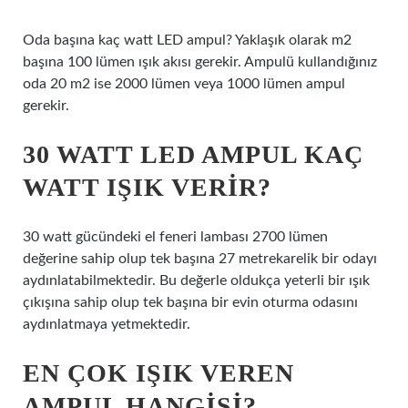
Oda başına kaç watt LED ampul? Yaklaşık olarak m2
başına 100 lümen ışık akısı gerekir. Ampulü kullandığınız
oda 20 m2 ise 2000 lümen veya 1000 lümen ampul
gerekir.
30 WATT LED AMPUL KAÇ
WATT IŞIK VERIR?
30 watt gücündeki el feneri lambası 2700 lümen
değerine sahip olup tek başına 27 metrekarelik bir odayı
aydınlatabilmektedir. Bu değerle oldukça yeterli bir ışık
çıkışına sahip olup tek başına bir evin oturma odasını
aydınlatmaya yetmektedir.
EN ÇOK IŞIK VEREN
AMPUL HANGISI?