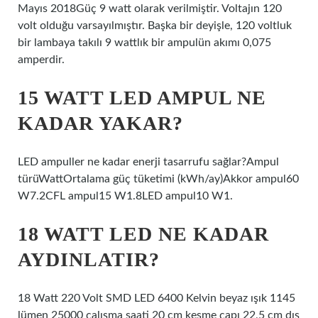
Mayıs 2018Güç 9 watt olarak verilmiştir. Voltajın 120
volt olduğu varsayılmıştır. Başka bir deyişle, 120 voltluk
bir lambaya takılı 9 wattlık bir ampulün akımı 0,075
amperdir.
15 WATT LED AMPUL NE
KADAR YAKAR?
LED ampuller ne kadar enerji tasarrufu sağlar?Ampul
türüWattOrtalama güç tüketimi (kWh/ay)Akkor ampul60
W7.2CFL ampul15 W1.8LED ampul10 W1.
18 WATT LED NE KADAR
AYDINLATIR?
18 Watt 220 Volt SMD LED 6400 Kelvin beyaz ışık 1145
lümen 25000 çalışma saati 20 cm kesme çapı 22,5 cm dış