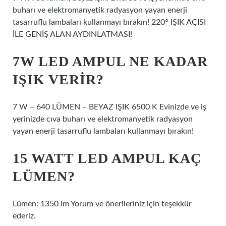
buharı ve elektromanyetik radyasyon yayan enerji
tasarruflu lambaları kullanmayı bırakın! 220° IŞIK AÇISI
İLE GENİŞ ALAN AYDINLATMASI!
7W LED AMPUL NE KADAR
IŞIK VERIR?
7 W – 640 LÜMEN – BEYAZ IŞIK 6500 K Evinizde ve iş
yerinizde cıva buharı ve elektromanyetik radyasyon
yayan enerji tasarruflu lambaları kullanmayı bırakın!
15 WATT LED AMPUL KAÇ
LÜMEN?
Lümen: 1350 lm Yorum ve önerileriniz için teşekkür
ederiz.