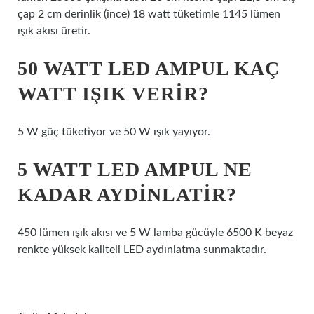
çap 2 cm derinlik (ince) 18 watt tüketimle 1145 lümen
ışık akısı üretir.
50 WATT LED AMPUL KAÇ
WATT IŞIK VERIR?
5 W güç tüketiyor ve 50 W ışık yayıyor.
5 WATT LED AMPUL NE
KADAR AYDINLATIR?
450 lümen ışık akısı ve 5 W lamba gücüyle 6500 K beyaz
renkte yüksek kaliteli LED aydınlatma sunmaktadır.