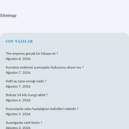
Sitemap
SIDEBAR
SON YAZILAR
The empress gerçek bir hikaye mi ?
Ağustos 8, 2026
Kurutma makinesi yumuşatıcı kokusunu alıyor mu ?
Ağustos 7, 2026
Kefil eş rızası örneği nedir ?
Ağustos 7, 2026
Boksta 54 kilo hangi sıklet ?
Ağustos 6, 2026
Koyunlarda veba hastalığının belirtileri nelerdir ?
Ağustos 5, 2026
Avantgarde oteli kimin ?
Ağustos 4, 2026