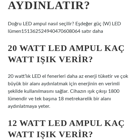
AYDINLATIR?
Doğru LED ampul nasıl seçilir? Eşdeğer güç (W) LED
lümen151362524940470608064 satır daha
20 WATT LED AMPUL KAÇ
WATT IŞIK VERIR?
20 watt’lık LED el fenerleri daha az enerji tüketir ve çok
büyük bir alanı aydınlatmak için enerjinin en verimli
şekilde kullanılmasını sağlar. Cihazın ışık çıkışı 1800
lümendir ve tek başına 18 metrekarelik bir alanı
aydınlatmaya yeter.
12 WATT LED AMPUL KAÇ
WATT IŞIK VERIR?