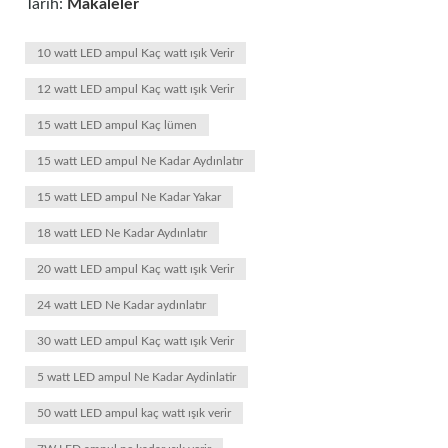
Tarih:
Makaleler
10 watt LED ampul Kaç watt ışık Verir
12 watt LED ampul Kaç watt ışık Verir
15 watt LED ampul Kaç lümen
15 watt LED ampul Ne Kadar Aydınlatır
15 watt LED ampul Ne Kadar Yakar
18 watt LED Ne Kadar Aydınlatır
20 watt LED ampul Kaç watt ışık Verir
24 watt LED Ne Kadar aydınlatır
30 watt LED ampul Kaç watt ışık Verir
5 watt LED ampul Ne Kadar Aydinlatir
50 watt LED ampul kaç watt ışık verir