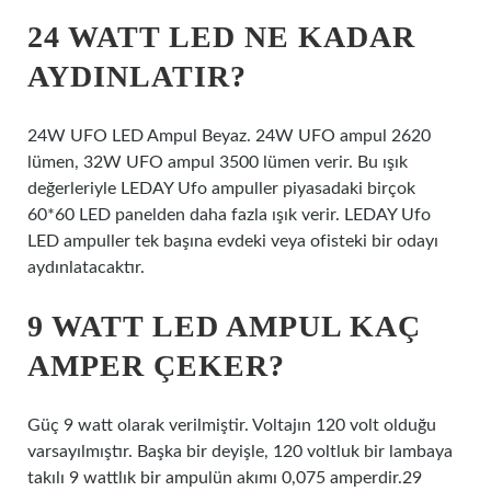
24 WATT LED NE KADAR
AYDINLATIR?
24W UFO LED Ampul Beyaz. 24W UFO ampul 2620
lümen, 32W UFO ampul 3500 lümen verir. Bu ışık
değerleriyle LEDAY Ufo ampuller piyasadaki birçok
60*60 LED panelden daha fazla ışık verir. LEDAY Ufo
LED ampuller tek başına evdeki veya ofisteki bir odayı
aydınlatacaktır.
9 WATT LED AMPUL KAÇ
AMPER ÇEKER?
Güç 9 watt olarak verilmiştir. Voltajın 120 volt olduğu
varsayılmıştır. Başka bir deyişle, 120 voltluk bir lambaya
takılı 9 wattlık bir ampulün akımı 0,075 amperdir.29