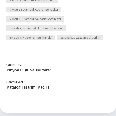
7W LED ampul ne kadar ışık verir
9 watt LED ampul Kaç Amper Çeker
9 watt LED ampul Ne Kadar Aydınlatır
Bir oda için kaç watt LED ampul gerekir
En çok ışık veren ampul hangisi
Salona kaç watt ampul verilir
Önceki Yazı
Pinyon Dişli Ne Işe Yarar
Sonraki Yazı
Katalog Tasarımı Kaç Tl