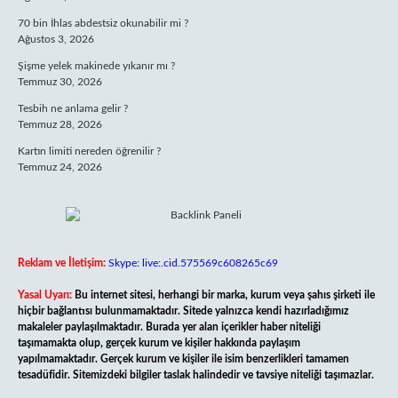
70 bin İhlas abdestsiz okunabilir mi ?
Ağustos 3, 2026
Şişme yelek makinede yıkanır mı ?
Temmuz 30, 2026
Tesbih ne anlama gelir ?
Temmuz 28, 2026
Kartın limiti nereden öğrenilir ?
Temmuz 24, 2026
Reklam ve İletişim:
Skype: live:.cid.575569c608265c69
Yasal Uyarı:
Bu internet sitesi, herhangi bir marka, kurum veya şahıs şirketi ile
hiçbir bağlantısı bulunmamaktadır. Sitede yalnızca kendi hazırladığımız
makaleler paylaşılmaktadır. Burada yer alan içerikler haber niteliği
taşımamakta olup, gerçek kurum ve kişiler hakkında paylaşım
yapılmamaktadır. Gerçek kurum ve kişiler ile isim benzerlikleri tamamen
tesadüfidir. Sitemizdeki bilgiler taslak halindedir ve tavsiye niteliği taşımazlar.