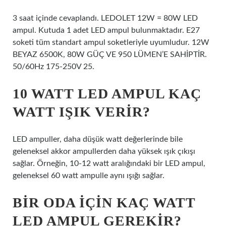
3 saat içinde cevaplandı. LEDOLET 12W = 80W LED
ampul. Kutuda 1 adet LED ampul bulunmaktadır. E27
soketi tüm standart ampul soketleriyle uyumludur. 12W
BEYAZ 6500K, 80W GÜÇ VE 950 LÜMEN’E SAHİPTİR.
50/60Hz 175-250V 25.
10 WATT LED AMPUL KAÇ
WATT IŞIK VERIR?
LED ampuller, daha düşük watt değerlerinde bile
geleneksel akkor ampullerden daha yüksek ışık çıkışı
sağlar. Örneğin, 10-12 watt aralığındaki bir LED ampul,
geleneksel 60 watt ampulle aynı ışığı sağlar.
BIR ODA IÇIN KAÇ WATT
LED AMPUL GEREKIR?