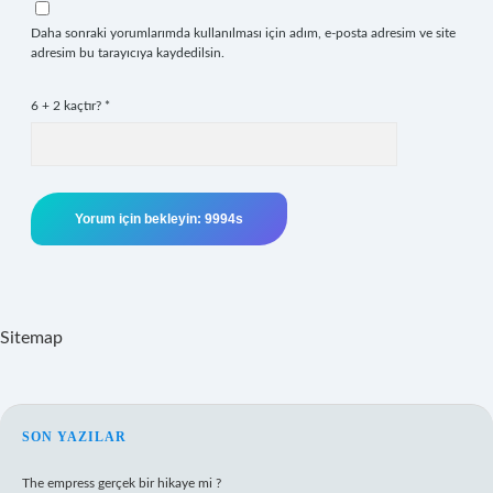
Daha sonraki yorumlarımda kullanılması için adım, e-posta adresim ve site
adresim bu tarayıcıya kaydedilsin.
6 + 2 kaçtır?
*
Sitemap
SIDEBAR
SON YAZILAR
The empress gerçek bir hikaye mi ?