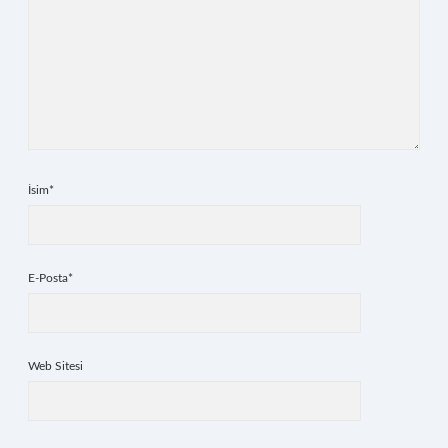
İsim*
E-Posta*
Web Sitesi