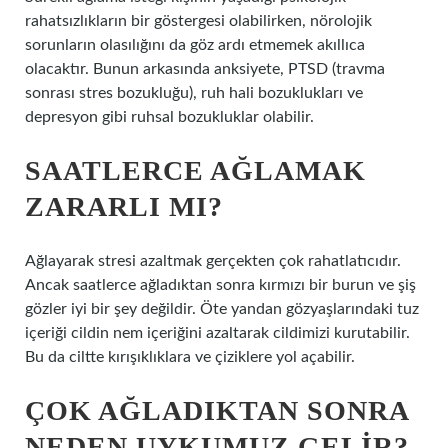
rahatsızlıkların bir göstergesi olabilirken, nörolojik
sorunların olasılığını da göz ardı etmemek akıllıca
olacaktır. Bunun arkasında anksiyete, PTSD (travma
sonrası stres bozukluğu), ruh hali bozuklukları ve
depresyon gibi ruhsal bozukluklar olabilir.
SAATLERCE AĞLAMAK
ZARARLI MI?
Ağlayarak stresi azaltmak gerçekten çok rahatlatıcıdır.
Ancak saatlerce ağladıktan sonra kırmızı bir burun ve şiş
gözler iyi bir şey değildir. Öte yandan gözyaşlarındaki tuz
içeriği cildin nem içeriğini azaltarak cildimizi kurutabilir.
Bu da ciltte kırışıklıklara ve çiziklere yol açabilir.
ÇOK AĞLADIKTAN SONRA
NEDEN UYKUMUZ GELIR?