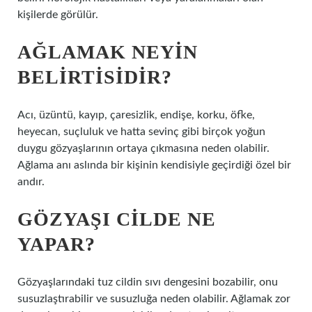
kişilerde görülür.
AĞLAMAK NEYIN
BELIRTISIDIR?
Acı, üzüntü, kayıp, çaresizlik, endişe, korku, öfke,
heyecan, suçluluk ve hatta sevinç gibi birçok yoğun
duygu gözyaşlarının ortaya çıkmasına neden olabilir.
Ağlama anı aslında bir kişinin kendisiyle geçirdiği özel bir
andır.
GÖZYAŞI CILDE NE
YAPAR?
Gözyaşlarındaki tuz cildin sıvı dengesini bozabilir, onu
susuzlaştırabilir ve susuzluğa neden olabilir. Ağlamak zor