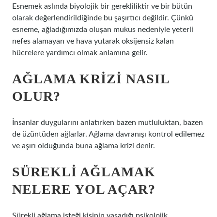
Esnemek aslında biyolojik bir gerekliliktir ve bir bütün
olarak değerlendirildiğinde bu şaşırtıcı değildir. Çünkü
esneme, ağladığımızda oluşan mukus nedeniyle yeterli
nefes alamayan ve hava yutarak oksijensiz kalan
hücrelere yardımcı olmak anlamına gelir.
AĞLAMA KRIZI NASIL
OLUR?
İnsanlar duygularını anlatırken bazen mutluluktan, bazen
de üzüntüden ağlarlar. Ağlama davranışı kontrol edilemez
ve aşırı olduğunda buna ağlama krizi denir.
SÜREKLI AĞLAMAK
NELERE YOL AÇAR?
Sürekli ağlama isteği kişinin yaşadığı psikolojik