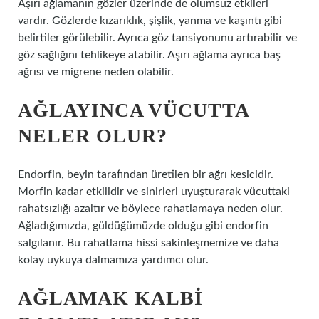
Aşırı ağlamanın gözler üzerinde de olumsuz etkileri
vardır. Gözlerde kızarıklık, şişlik, yanma ve kaşıntı gibi
belirtiler görülebilir. Ayrıca göz tansiyonunu artırabilir ve
göz sağlığını tehlikeye atabilir. Aşırı ağlama ayrıca baş
ağrısı ve migrene neden olabilir.
AĞLAYINCA VÜCUTTA
NELER OLUR?
Endorfin, beyin tarafından üretilen bir ağrı kesicidir.
Morfin kadar etkilidir ve sinirleri uyuşturarak vücuttaki
rahatsızlığı azaltır ve böylece rahatlamaya neden olur.
Ağladığımızda, güldüğümüzde olduğu gibi endorfin
salgılanır. Bu rahatlama hissi sakinleşmemize ve daha
kolay uykuya dalmamıza yardımcı olur.
AĞLAMAK KALBI