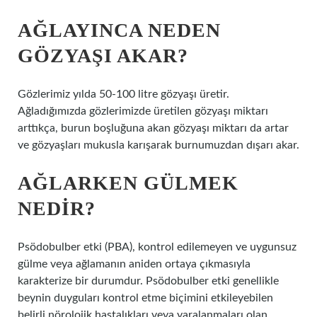
AĞLAYINCA NEDEN
GÖZYAŞI AKAR?
Gözlerimiz yılda 50-100 litre gözyaşı üretir.
Ağladığımızda gözlerimizde üretilen gözyaşı miktarı
arttıkça, burun boşluğuna akan gözyaşı miktarı da artar
ve gözyaşları mukusla karışarak burnumuzdan dışarı akar.
AĞLARKEN GÜLMEK
NEDIR?
Psödobulber etki (PBA), kontrol edilemeyen ve uygunsuz
gülme veya ağlamanın aniden ortaya çıkmasıyla
karakterize bir durumdur. Psödobulber etki genellikle
beynin duyguları kontrol etme biçimini etkileyebilen
belirli nörolojik hastalıkları veya yaralanmaları olan