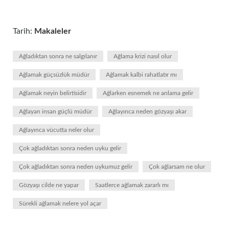
Tarih:
Makaleler
Ağladıktan sonra ne salgılanır
Ağlama krizi nasıl olur
Ağlamak güçsüzlük müdür
Ağlamak kalbi rahatlatır mı
Ağlamak neyin belirtisidir
Ağlarken esnemek ne anlama gelir
Ağlayan insan güçlü müdür
Ağlayınca neden gözyaşı akar
Ağlayınca vücutta neler olur
Çok ağladıktan sonra neden uyku gelir
Çok ağladıktan sonra neden uykumuz gelir
Çok ağlarsam ne olur
Gözyaşı cilde ne yapar
Saatlerce ağlamak zararlı mı
Sürekli ağlamak nelere yol açar