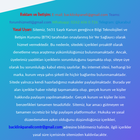
Reklam ve İletişim:
E-mail:
backlinkpaneli@gmail.com
Teams:
forumhizmeti@gmail.com
Whatsapp: 0262 606 0 726
Telegram: @karabul
Yasal Uyarı:
Sitemiz, 5651 Sayılı Kanun gereğince Bilgi Teknolojileri ve
İletişim Kurumu (BTK) tarafından onaylanmış bir Yer Sağlayıcı olarak
hizmet vermektedir. Bu nedenle, sitedeki içerikleri proaktif olarak
denetleme veya araştırma yükümlülüğümüz bulunmamaktadır. Ancak,
üyelerimiz yazdıkları içeriklerin sorumluluğunu taşımakta olup, siteye üye
olarak bu sorumluluğu kabul etmiş sayılırlar. Bu internet sitesi, herhangi bir
marka, kurum veya şahıs şirketi ile hiçbir bağlantısı bulunmamaktadır.
Sitede yalnızca kendi hazırladığımız makaleler paylaşılmaktadır. Burada yer
alan içerikler haber niteliği taşımamakta olup, gerçek kurum ve kişiler
hakkında paylaşım yapılmamaktadır. Gerçek kurum ve kişiler ile isim
benzerlikleri tamamen tesadüfidir. Sitemiz, kar amacı gütmeyen ve
tamamen ücretsiz bir bilgi paylaşım platformudur. Hukuka ve yasal
düzenlemelere aykırı olduğunu düşündüğünüz içerikleri,
backlinkpanelicomtr@gmail.com
adresine bildirmeniz halinde, ilgili içerikler
yasal süre içerisinde sitemizden kaldırılacaktır.