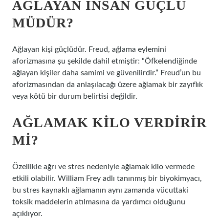
AĞLAYAN INSAN GÜÇLÜ
MÜDÜR?
Ağlayan kişi güçlüdür. Freud, ağlama eylemini
aforizmasına şu şekilde dahil etmiştir: “Öfkelendiğinde
ağlayan kişiler daha samimi ve güvenilirdir.” Freud’un bu
aforizmasından da anlaşılacağı üzere ağlamak bir zayıflık
veya kötü bir durum belirtisi değildir.
AĞLAMAK KILO VERDIRIR
MI?
Özellikle ağrı ve stres nedeniyle ağlamak kilo vermede
etkili olabilir. William Frey adlı tanınmış bir biyokimyacı,
bu stres kaynaklı ağlamanın aynı zamanda vücuttaki
toksik maddelerin atılmasına da yardımcı olduğunu
açıklıyor.