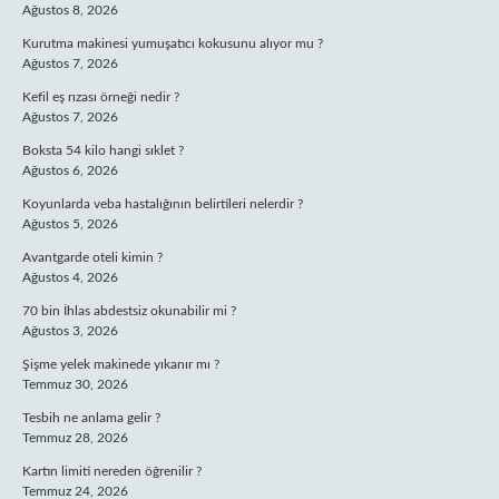
Ağustos 8, 2026
Kurutma makinesi yumuşatıcı kokusunu alıyor mu ?
Ağustos 7, 2026
Kefil eş rızası örneği nedir ?
Ağustos 7, 2026
Boksta 54 kilo hangi sıklet ?
Ağustos 6, 2026
Koyunlarda veba hastalığının belirtileri nelerdir ?
Ağustos 5, 2026
Avantgarde oteli kimin ?
Ağustos 4, 2026
70 bin İhlas abdestsiz okunabilir mi ?
Ağustos 3, 2026
Şişme yelek makinede yıkanır mı ?
Temmuz 30, 2026
Tesbih ne anlama gelir ?
Temmuz 28, 2026
Kartın limiti nereden öğrenilir ?
Temmuz 24, 2026