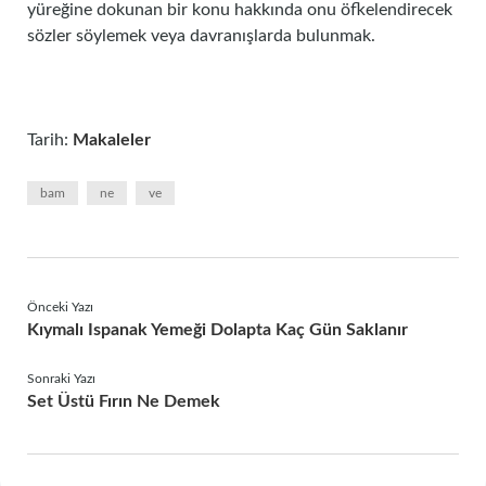
yüreğine dokunan bir konu hakkında onu öfkelendirecek
sözler söylemek veya davranışlarda bulunmak.
Tarih:
Makaleler
bam
ne
ve
Önceki Yazı
Kıymalı Ispanak Yemeği Dolapta Kaç Gün Saklanır
Sonraki Yazı
Set Üstü Fırın Ne Demek