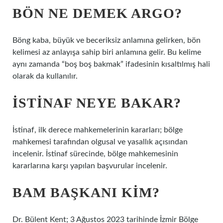
BÖN NE DEMEK ARGO?
Böng kaba, büyük ve beceriksiz anlamına gelirken, bön
kelimesi az anlayışa sahip biri anlamına gelir. Bu kelime
aynı zamanda “boş boş bakmak” ifadesinin kısaltılmış hali
olarak da kullanılır.
İSTINAF NEYE BAKAR?
İstinaf, ilk derece mahkemelerinin kararları; bölge
mahkemesi tarafından olgusal ve yasallık açısından
incelenir. İstinaf sürecinde, bölge mahkemesinin
kararlarına karşı yapılan başvurular incelenir.
BAM BAŞKANI KIM?
Dr. Bülent Kent; 3 Ağustos 2023 tarihinde İzmir Bölge