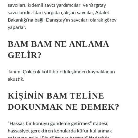
savcıları, kıdemli savcı yardımcıları ve Yargıtay
savcılarıdır. İdari yargıda çalışan savcılar, Adalet
Bakanlığı’na bağlı Danıştay’ın savcıları olarak görev
yaparlar.
BAM BAM NE ANLAMA
GELIR?
Tanım: Çok çok kötü bir etkileşimden kaynaklanan
akustik.
KIŞININ BAM TELINE
DOKUNMAK NE DEMEK?
“Hassas bir konuyu gündeme getirmek” ifadesi,
hassasiyet gerektiren konularda küfür kullanmak