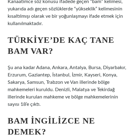
Kanaatimce söz konusu ifadede geçen “bam” kelimesi,
yukarıda adı geçen sözlüklerde “yükseklik” kelimesinin
kısaltılmışı olarak ve bir yoğunlaşmayı ifade etmek için
kullanılmaktadır.
TÜRKIYE’DE KAÇ TANE
BAM VAR?
Şu ana kadar Adana, Ankara, Antalya, Bursa, Diyarbakır,
Erzurum, Gaziantep, İstanbul, İzmir, Kayseri, Konya,
Sakarya, Samsun, Trabzon ve Van illerinde bölge
mahkemeleri kuruldu. Denizli, Malatya ve Tekirdağ
illerinde kurulan mahkeme ve bölge mahkemelerinin
sayısı 18’e çıktı.
BAM INGILIZCE NE
DEMEK?