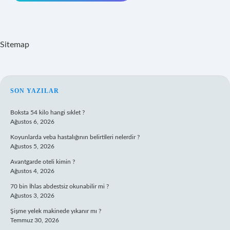
Sitemap
SIDEBAR
SON YAZILAR
Boksta 54 kilo hangi sıklet ?
Ağustos 6, 2026
Koyunlarda veba hastalığının belirtileri nelerdir ?
Ağustos 5, 2026
Avantgarde oteli kimin ?
Ağustos 4, 2026
70 bin İhlas abdestsiz okunabilir mi ?
Ağustos 3, 2026
Şişme yelek makinede yıkanır mı ?
Temmuz 30, 2026