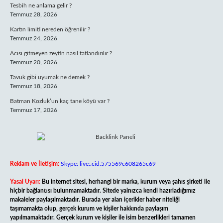
Tesbih ne anlama gelir ?
Temmuz 28, 2026
Kartın limiti nereden öğrenilir ?
Temmuz 24, 2026
Acısı gitmeyen zeytin nasıl tatlandırılır ?
Temmuz 20, 2026
Tavuk gibi uyumak ne demek ?
Temmuz 18, 2026
Batman Kozluk’un kaç tane köyü var ?
Temmuz 17, 2026
Reklam ve İletişim:
Skype: live:.cid.575569c608265c69
Yasal Uyarı:
Bu internet sitesi, herhangi bir marka, kurum veya şahıs şirketi ile
hiçbir bağlantısı bulunmamaktadır. Sitede yalnızca kendi hazırladığımız
makaleler paylaşılmaktadır. Burada yer alan içerikler haber niteliği
taşımamakta olup, gerçek kurum ve kişiler hakkında paylaşım
yapılmamaktadır. Gerçek kurum ve kişiler ile isim benzerlikleri tamamen