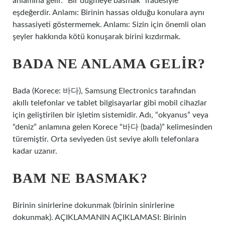
anlamına gelir. “Bir düğmeye basmak” ifadesiyle
eşdeğerdir. Anlamı: Birinin hassas olduğu konulara aynı
hassasiyeti göstermemek. Anlamı: Sizin için önemli olan
şeyler hakkında kötü konuşarak birini kızdırmak.
BADA NE ANLAMA GELIR?
Bada (Korece: 바다), Samsung Electronics tarafından
akıllı telefonlar ve tablet bilgisayarlar gibi mobil cihazlar
için geliştirilen bir işletim sistemidir. Adı, “okyanus” veya
“deniz” anlamına gelen Korece “바다 (bada)” kelimesinden
türemiştir. Orta seviyeden üst seviye akıllı telefonlara
kadar uzanır.
BAM NE BASMAK?
Birinin sinirlerine dokunmak (birinin sinirlerine
dokunmak). AÇIKLAMANIN AÇIKLAMASI: Birinin