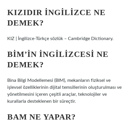
KIZIDIR INGILIZCE NE
DEMEK?
KIZ | İngilizce-Türkçe sözlük – Cambridge Dictionary.
BIM’IN INGILIZCESI NE
DEMEK?
Bina Bilgi Modellemesi (BIM), mekanların fiziksel ve
işlevsel özelliklerinin dijital temsillerinin oluşturulması ve
yönetilmesini içeren çeşitli araçlar, teknolojiler ve
kurallarla desteklenen bir süreçtir.
BAM NE YAPAR?