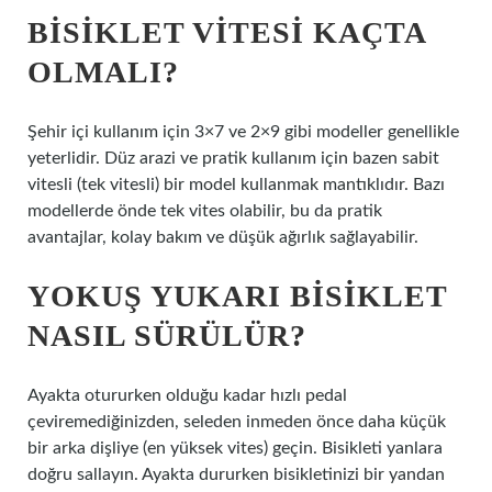
BISIKLET VITESI KAÇTA
OLMALI?
Şehir içi kullanım için 3×7 ve 2×9 gibi modeller genellikle
yeterlidir. Düz arazi ve pratik kullanım için bazen sabit
vitesli (tek vitesli) bir model kullanmak mantıklıdır. Bazı
modellerde önde tek vites olabilir, bu da pratik
avantajlar, kolay bakım ve düşük ağırlık sağlayabilir.
YOKUŞ YUKARI BISIKLET
NASIL SÜRÜLÜR?
Ayakta otururken olduğu kadar hızlı pedal
çeviremediğinizden, seleden inmeden önce daha küçük
bir arka dişliye (en yüksek vites) geçin. Bisikleti yanlara
doğru sallayın. Ayakta dururken bisikletinizi bir yandan