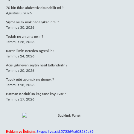
70 bin İhlas abdestsiz okunabilir mi ?
Ağustos 3, 2026
Şişme yelek makinede yıkanır mı ?
Temmuz 30, 2026
Tesbih ne anlama gelir ?
Temmuz 28, 2026
Kartın limiti nereden öğrenilir ?
Temmuz 24, 2026
Acısı gitmeyen zeytin nasıl tatlandırılır ?
Temmuz 20, 2026
Tavuk gibi uyumak ne demek ?
Temmuz 18, 2026
Batman Kozluk’un kaç tane köyü var ?
Temmuz 17, 2026
Reklam ve İletişim:
Skype: live:.cid.575569c608265c69