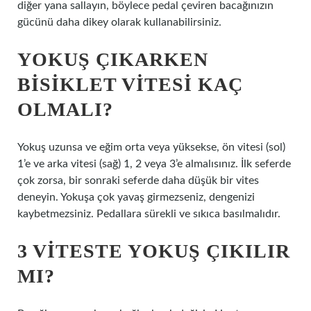
diğer yana sallayın, böylece pedal çeviren bacağınızın
gücünü daha dikey olarak kullanabilirsiniz.
YOKUŞ ÇIKARKEN
BISIKLET VITESI KAÇ
OLMALI?
Yokuş uzunsa ve eğim orta veya yüksekse, ön vitesi (sol)
1’e ve arka vitesi (sağ) 1, 2 veya 3’e almalısınız. İlk seferde
çok zorsa, bir sonraki seferde daha düşük bir vites
deneyin. Yokuşa çok yavaş girmezseniz, dengenizi
kaybetmezsiniz. Pedallara sürekli ve sıkıca basılmalıdır.
3 VITESTE YOKUŞ ÇIKILIR
MI?