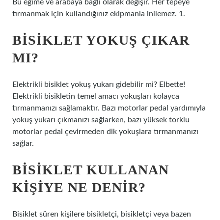
Bu eğime ve arabaya bağlı olarak değişir. Her tepeye
tırmanmak için kullandığınız ekipmanla inilemez. 1.
BISIKLET YOKUŞ ÇIKAR
MI?
Elektrikli bisiklet yokuş yukarı gidebilir mi? Elbette!
Elektrikli bisikletin temel amacı yokuşları kolayca
tırmanmanızı sağlamaktır. Bazı motorlar pedal yardımıyla
yokuş yukarı çıkmanızı sağlarken, bazı yüksek torklu
motorlar pedal çevirmeden dik yokuşlara tırmanmanızı
sağlar.
BISIKLET KULLANAN
KIŞIYE NE DENIR?
Bisiklet süren kişilere bisikletçi, bisikletçi veya bazen