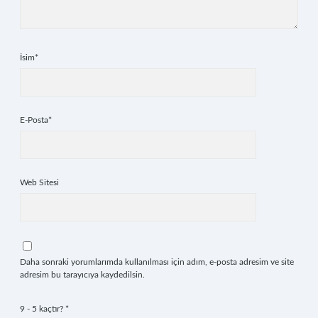
İsim*
E-Posta*
Web Sitesi
Daha sonraki yorumlarımda kullanılması için adım, e-posta adresim ve site
adresim bu tarayıcıya kaydedilsin.
9 - 5 kaçtır?
*