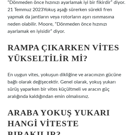
“Dönmeden önce hızınızı ayarlamak iyi bir fikirdir” diyor.
21 Temmuz 2023Yokuş aşağı sürerken sürekli fren
yapmak da jantların veya rotorların aşırı ısınmasına
neden olabilir. Moore, “Dönmeden önce hızınızı
ayarlamak en iyisidir” diyor.
RAMPA ÇIKARKEN VITES
YÜKSELTILIR MI?
En uygun vites, yokuşun dikliğine ve aracınızın gücüne
bağlı olarak değişecektir. Genel olarak, yokuş yukarı
sürüş yaparken bir vites küçültmeli ve aracın güç
aralığında kaldığından emin olmalısınız.
ARABA YOKUŞ YUKARI
HANGI VITESTE
BIRAKILIR?