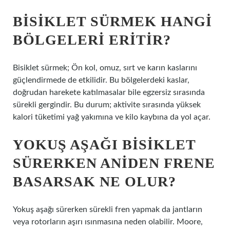
BISIKLET SÜRMEK HANGI
BÖLGELERI ERITIR?
Bisiklet sürmek; Ön kol, omuz, sırt ve karın kaslarını
güçlendirmede de etkilidir. Bu bölgelerdeki kaslar,
doğrudan harekete katılmasalar bile egzersiz sırasında
sürekli gergindir. Bu durum; aktivite sırasında yüksek
kalori tüketimi yağ yakımına ve kilo kaybına da yol açar.
YOKUŞ AŞAĞI BISIKLET
SÜRERKEN ANIDEN FRENE
BASARSAK NE OLUR?
Yokuş aşağı sürerken sürekli fren yapmak da jantların
veya rotorların aşırı ısınmasına neden olabilir. Moore,