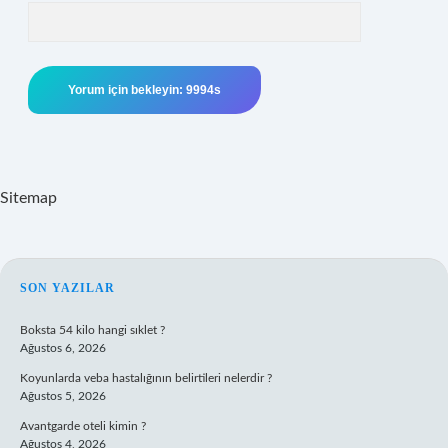
Sitemap
SIDEBAR
SON YAZILAR
Boksta 54 kilo hangi sıklet ?
Ağustos 6, 2026
Koyunlarda veba hastalığının belirtileri nelerdir ?
Ağustos 5, 2026
Avantgarde oteli kimin ?
Ağustos 4, 2026