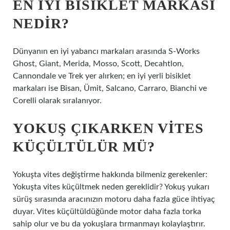
EN IYI BISIKLET MARKASI
NEDIR?
Dünyanın en iyi yabancı markaları arasında S-Works
Ghost, Giant, Merida, Mosso, Scott, Decahtlon,
Cannondale ve Trek yer alırken; en iyi yerli bisiklet
markaları ise Bisan, Ümit, Salcano, Carraro, Bianchi ve
Corelli olarak sıralanıyor.
YOKUŞ ÇIKARKEN VITES
KÜÇÜLTÜLÜR MÜ?
Yokuşta vites değiştirme hakkında bilmeniz gerekenler:
Yokuşta vites küçültmek neden gereklidir? Yokuş yukarı
sürüş sırasında aracınızın motoru daha fazla güce ihtiyaç
duyar. Vites küçültüldüğünde motor daha fazla torka
sahip olur ve bu da yokuşlara tırmanmayı kolaylaştırır.