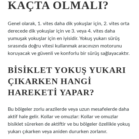
KAÇTA OLMALI?
Genel olarak, 1. vites daha dik yokuşlar için, 2. vites orta
derecede dik yokuşlar için ve 3. veya 4. vites daha
yumuşak yokuşlar için en iyisidir. Yokuş yukarı sürüş
sırasında doğru vitesi kullanmak aracınızın motorunu
koruyacak ve güvenli ve konforlu bir sürüş sağlayacaktır.
BISIKLET YOKUŞ YUKARI
ÇIKARKEN HANGI
HAREKETI YAPAR?
Bu bölgeler zorlu arazilerde veya uzun mesafelerde daha
aktif hale gelir. Kollar ve omuzlar: Kollar ve omuzlar
bisiklet sürerken de aktiftir ve bu bölgeler özellikle yokuş
yukarı çıkarken veya aniden dururken zorlanır.