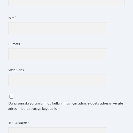
İsim*
E-Posta*
Web Sitesi
Daha sonraki yorumlarımda kullanılması için adım, e-posta adresim ve site
adresim bu tarayıcıya kaydedilsin.
10 - 4 kaçtır?
*