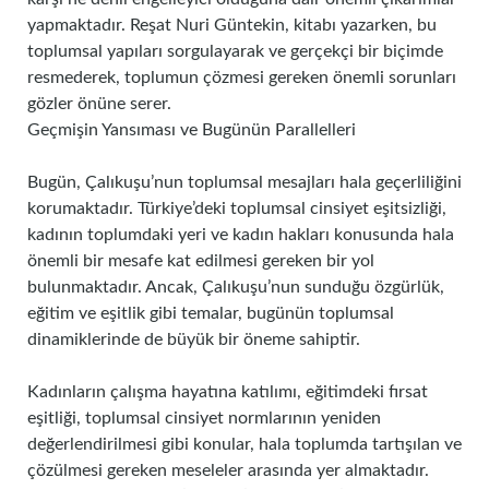
yapmaktadır. Reşat Nuri Güntekin, kitabı yazarken, bu
toplumsal yapıları sorgulayarak ve gerçekçi bir biçimde
resmederek, toplumun çözmesi gereken önemli sorunları
gözler önüne serer.
Geçmişin Yansıması ve Bugünün Parallelleri
Bugün, Çalıkuşu’nun toplumsal mesajları hala geçerliliğini
korumaktadır. Türkiye’deki toplumsal cinsiyet eşitsizliği,
kadının toplumdaki yeri ve kadın hakları konusunda hala
önemli bir mesafe kat edilmesi gereken bir yol
bulunmaktadır. Ancak, Çalıkuşu’nun sunduğu özgürlük,
eğitim ve eşitlik gibi temalar, bugünün toplumsal
dinamiklerinde de büyük bir öneme sahiptir.
Kadınların çalışma hayatına katılımı, eğitimdeki fırsat
eşitliği, toplumsal cinsiyet normlarının yeniden
değerlendirilmesi gibi konular, hala toplumda tartışılan ve
çözülmesi gereken meseleler arasında yer almaktadır.