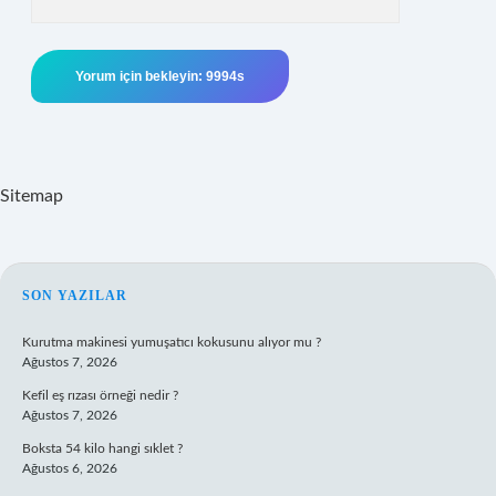
Sitemap
SIDEBAR
SON YAZILAR
Kurutma makinesi yumuşatıcı kokusunu alıyor mu ?
Ağustos 7, 2026
Kefil eş rızası örneği nedir ?
Ağustos 7, 2026
Boksta 54 kilo hangi sıklet ?
Ağustos 6, 2026