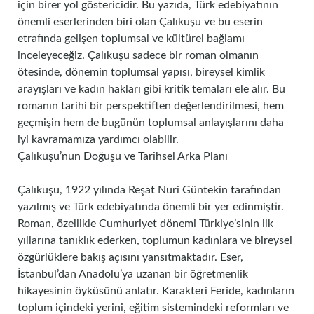
için birer yol göstericidir. Bu yazıda, Türk edebiyatının
önemli eserlerinden biri olan Çalıkuşu ve bu eserin
etrafında gelişen toplumsal ve kültürel bağlamı
inceleyeceğiz. Çalıkuşu sadece bir roman olmanın
ötesinde, dönemin toplumsal yapısı, bireysel kimlik
arayışları ve kadın hakları gibi kritik temaları ele alır. Bu
romanın tarihi bir perspektiften değerlendirilmesi, hem
geçmişin hem de bugünün toplumsal anlayışlarını daha
iyi kavramamıza yardımcı olabilir.
Çalıkuşu’nun Doğuşu ve Tarihsel Arka Planı
Çalıkuşu, 1922 yılında Reşat Nuri Güntekin tarafından
yazılmış ve Türk edebiyatında önemli bir yer edinmiştir.
Roman, özellikle Cumhuriyet dönemi Türkiye’sinin ilk
yıllarına tanıklık ederken, toplumun kadınlara ve bireysel
özgürlüklere bakış açısını yansıtmaktadır. Eser,
İstanbul’dan Anadolu’ya uzanan bir öğretmenlik
hikayesinin öyküsünü anlatır. Karakteri Feride, kadınların
toplum içindeki yerini, eğitim sistemindeki reformları ve