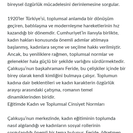
bireysel özgürlük mücadelesini derinlemesine sorgular.
1920’ler Türkiye’si, toplumsal anlamda bir dönüşüm
geçiren, batılılaşma ve modernleşme hareketlerinin hız
kazandığı bir dönemdir. Cumhuriyet’in ilanıyla birlikte,
kadın hakları konusunda önemli adımlar atılmaya
başlanmış, kadınlara seçme ve seçilme hakkı verilmiştir.
Ancak, bu yeniliklere rağmen, toplumsal normlar ve
gelenekler hala güçlü bir şekilde varlığını sürdürmektedir.
Çalıkuşu’nun başkahramanı Feride, bu çelişkiler içinde bir
birey olarak kendi kimliğini bulmaya çalışır. Toplumun
kadına dair beklentileri ve kadın karakterin özgürlük
arayışı arasındaki çatışma, romanın temel
dinamiklerinden biridir.
Eğitimde Kadın ve Toplumsal Cinsiyet Normları
Çalıkuşu’nun merkezinde, kadın eğitiminin toplumda
nasıl algılandığı ve kadınların sosyal rollerinin
sorgulandığı önemli bir tema bulunur. Feride, öğretmen