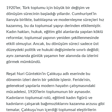
1920’ler, Türk toplumu için büyük bir değişim ve
dönüşüm sürecinin başladığı yıllardır. Cumhuriyet’in
ilanıyla birlikte, batılılaşma ve modernleşme süreçleri hız
kazanmış, bu da toplumsal yapıyı derinden etkilemiştir.
Kadın hakları, hukuk, eğitim gibi alanlarda yapılan köklü
reformlar, toplumsal yapının yeniden şekillenmesinde
etkili olmuştur. Ancak, bu dönüşüm süreci sadece üst
düzeydeki politik ve hukuki değişimlerle sınırlı değildi;
aynı zamanda günlük yaşamın her alanında da izlerini
görmek mümkündü.
Reşat Nuri Güntekin’in Çalıkuşu adlı eserinde bu
dönemin izleri derin bir şekilde işlenir. Feride’nin,
geleneksel yapılarla modern hayatın çatışmasındaki
mücadelesi, 1920’lerin toplumunun bir aynasıdır.
Kadınların toplumsal rolü, eğitimli kadın figürü ve
kadınların çalışarak bağımsızlıklarını kazanma arzusu gibi
temalar, Çalıkuşu’nun içerdiği toplumsal eleştirilerin