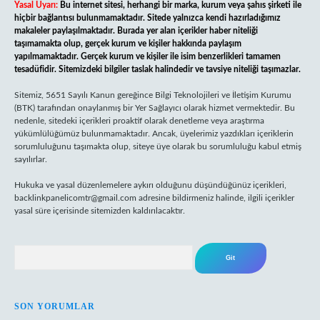
Yasal Uyarı:
Bu internet sitesi, herhangi bir marka, kurum veya şahıs şirketi ile
hiçbir bağlantısı bulunmamaktadır. Sitede yalnızca kendi hazırladığımız
makaleler paylaşılmaktadır. Burada yer alan içerikler haber niteliği
taşımamakta olup, gerçek kurum ve kişiler hakkında paylaşım
yapılmamaktadır. Gerçek kurum ve kişiler ile isim benzerlikleri tamamen
tesadüfidir. Sitemizdeki bilgiler taslak halindedir ve tavsiye niteliği taşımazlar.
Sitemiz, 5651 Sayılı Kanun gereğince Bilgi Teknolojileri ve İletişim Kurumu
(BTK) tarafından onaylanmış bir Yer Sağlayıcı olarak hizmet vermektedir. Bu
nedenle, sitedeki içerikleri proaktif olarak denetleme veya araştırma
yükümlülüğümüz bulunmamaktadır. Ancak, üyelerimiz yazdıkları içeriklerin
sorumluluğunu taşımakta olup, siteye üye olarak bu sorumluluğu kabul etmiş
sayılırlar.
Hukuka ve yasal düzenlemelere aykırı olduğunu düşündüğünüz içerikleri,
backlinkpanelicomtr@gmail.com
adresine bildirmeniz halinde, ilgili içerikler
yasal süre içerisinde sitemizden kaldırılacaktır.
Arama
SON YORUMLAR