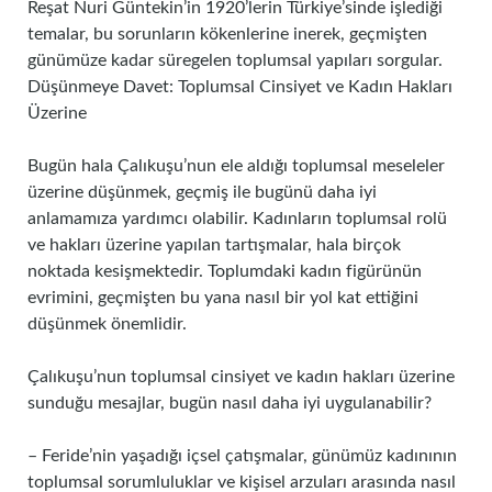
Reşat Nuri Güntekin’in 1920’lerin Türkiye’sinde işlediği
temalar, bu sorunların kökenlerine inerek, geçmişten
günümüze kadar süregelen toplumsal yapıları sorgular.
Düşünmeye Davet: Toplumsal Cinsiyet ve Kadın Hakları
Üzerine
Bugün hala Çalıkuşu’nun ele aldığı toplumsal meseleler
üzerine düşünmek, geçmiş ile bugünü daha iyi
anlamamıza yardımcı olabilir. Kadınların toplumsal rolü
ve hakları üzerine yapılan tartışmalar, hala birçok
noktada kesişmektedir. Toplumdaki kadın figürünün
evrimini, geçmişten bu yana nasıl bir yol kat ettiğini
düşünmek önemlidir.
Çalıkuşu’nun toplumsal cinsiyet ve kadın hakları üzerine
sunduğu mesajlar, bugün nasıl daha iyi uygulanabilir?
– Feride’nin yaşadığı içsel çatışmalar, günümüz kadınının
toplumsal sorumluluklar ve kişisel arzuları arasında nasıl