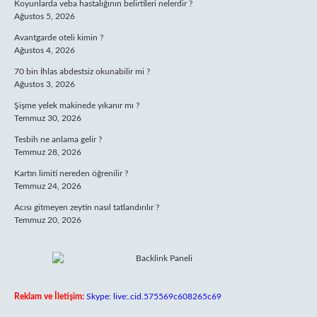
Koyunlarda veba hastalığının belirtileri nelerdir ?
Ağustos 5, 2026
Avantgarde oteli kimin ?
Ağustos 4, 2026
70 bin İhlas abdestsiz okunabilir mi ?
Ağustos 3, 2026
Şişme yelek makinede yıkanır mı ?
Temmuz 30, 2026
Tesbih ne anlama gelir ?
Temmuz 28, 2026
Kartın limiti nereden öğrenilir ?
Temmuz 24, 2026
Acısı gitmeyen zeytin nasıl tatlandırılır ?
Temmuz 20, 2026
Reklam ve İletişim:
Skype: live:.cid.575569c608265c69