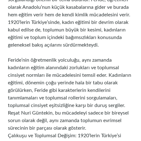
olarak Anadolu’nun küçük kasabalarına gider ve burada
hem eğitim verir hem de kendi kimlik mücadelesini verir.
1920’lerin Türkiye’sinde, kadın eğitimi bir devrim olarak
kabul edilse de, toplumun büyük bir kesimi, kadınların
eğitimi ve toplum içindeki bağımsızlıkları konusunda
geleneksel bakış açılarını sürdürmekteydi.
Feride’nin öğretmenlik yolculuğu, aynı zamanda
kadınların eğitim alanındaki zorlukları ve toplumsal
cinsiyet normları ile mücadelesini temsil eder. Kadınların
eğitimi, dönemin çoğu yerinde hala bir tabu olarak
görülürken, Feride gibi karakterlerin kendilerini
tanımlamaları ve toplumsal rollerini sorgulamaları,
toplumsal cinsiyet eşitsizliğine karşı bir duruş sergiler.
Reşat Nuri Güntekin, bu mücadeleyi sadece bir bireysel
sorun olarak değil, aynı zamanda toplumun evrimsel
sürecinin bir parçası olarak gösterir.
Çalıkuşu ve Toplumsal Değişim: 1920’lerin Türkiye’si