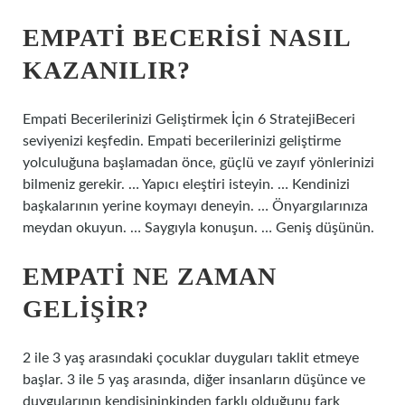
EMPATI BECERISI NASIL
KAZANILIR?
Empati Becerilerinizi Geliştirmek İçin 6 StratejiBeceri
seviyenizi keşfedin. Empati becerilerinizi geliştirme
yolculuğuna başlamadan önce, güçlü ve zayıf yönlerinizi
bilmeniz gerekir. … Yapıcı eleştiri isteyin. … Kendinizi
başkalarının yerine koymayı deneyin. … Önyargılarınıza
meydan okuyun. … Saygıyla konuşun. … Geniş düşünün.
EMPATI NE ZAMAN
GELIŞIR?
2 ile 3 yaş arasındaki çocuklar duyguları taklit etmeye
başlar. 3 ile 5 yaş arasında, diğer insanların düşünce ve
duygularının kendisininkinden farklı olduğunu fark