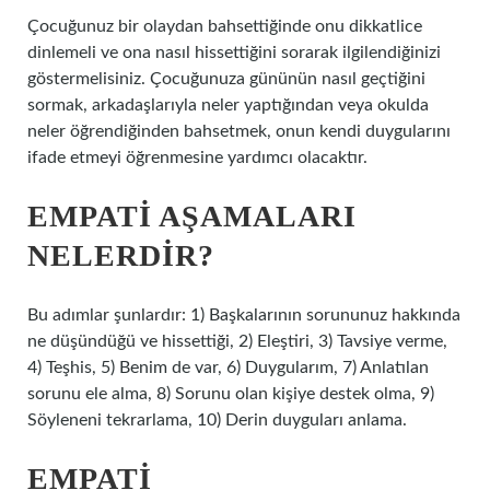
Çocuğunuz bir olaydan bahsettiğinde onu dikkatlice
dinlemeli ve ona nasıl hissettiğini sorarak ilgilendiğinizi
göstermelisiniz. Çocuğunuza gününün nasıl geçtiğini
sormak, arkadaşlarıyla neler yaptığından veya okulda
neler öğrendiğinden bahsetmek, onun kendi duygularını
ifade etmeyi öğrenmesine yardımcı olacaktır.
EMPATI AŞAMALARI
NELERDIR?
Bu adımlar şunlardır: 1) Başkalarının sorununuz hakkında
ne düşündüğü ve hissettiği, 2) Eleştiri, 3) Tavsiye verme,
4) Teşhis, 5) Benim de var, 6) Duygularım, 7) Anlatılan
sorunu ele alma, 8) Sorunu olan kişiye destek olma, 9)
Söyleneni tekrarlama, 10) Derin duyguları anlama.
EMPATI