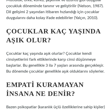
Mutluluk, öfke, korku, şaşkınlık ve üzüntü gibi duygular
çocukluk döneminde tanınır ve geliştirilir (Nelson, 1987).
Dil gelişimi 2 yaşından itibaren hızlandığı için çocuklar
duygularını daha kolay ifade edebilirler (Yalçın, 2010).
ÇOCUKLAR KAÇ YAŞINDA
AŞIK OLUR?
Çocuklar kaç yaşında aşık olurlar? Çocuklar kendi
cinsiyetlerini fark ettiklerinde karşı cinsi düşünmeye
başlarlar. Bu genellikle 3 ila 7 yaşları arasında gerçekleşir.
Bu dönemde çocuklar genellikle aşık olduklarını söylerler.
EMPATI KURAMAYAN
INSANA NE DENIR?
Bazen psikopatlar (karanlık üçlü özelliklerine sahip kişiler)