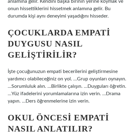
anlamına gelir. Kendini başka birinin yerine koymak ve
onun hissettiklerini hissetmek anlamına gelir. Bu
durumda kişi aynı deneyimi yaşadığını hisseder.
ÇOCUKLARDA EMPATI
DUYGUSU NASIL
GELIŞTIRILIR?
İşte çocuğunuzun empati becerilerini geliştirmesine
yardımcı olabileceğiniz on yol. …Grup oyunları oynayın.
…Sorumluluk alın. …Birlikte çalışın. …Duyguları öğretin.
…Yüz ifadelerini yorumlamalarına izin verin. …Drama
yapın. …Ders öğrenmelerine izin verin.
OKUL ÖNCESI EMPATI
NASIL ANLATILIR?