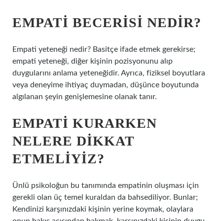
EMPATI BECERISI NEDIR?
Empati yeteneği nedir? Basitçe ifade etmek gerekirse;
empati yeteneği, diğer kişinin pozisyonunu alıp
duygularını anlama yeteneğidir. Ayrıca, fiziksel boyutlara
veya deneyime ihtiyaç duymadan, düşünce boyutunda
algılanan şeyin genişlemesine olanak tanır.
EMPATI KURARKEN
NELERE DIKKAT
ETMELIYIZ?
Ünlü psikoloğun bu tanımında empatinin oluşması için
gerekli olan üç temel kuraldan da bahsediliyor. Bunlar;
Kendinizi karşınızdaki kişinin yerine koymak, olaylara