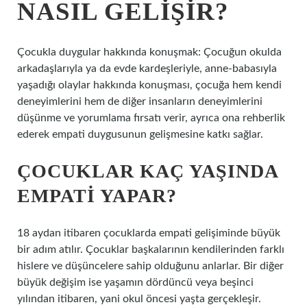
NASIL GELIŞIR?
Çocukla duygular hakkında konuşmak: Çocuğun okulda
arkadaşlarıyla ya da evde kardeşleriyle, anne-babasıyla
yaşadığı olaylar hakkında konuşması, çocuğa hem kendi
deneyimlerini hem de diğer insanların deneyimlerini
düşünme ve yorumlama fırsatı verir, ayrıca ona rehberlik
ederek empati duygusunun gelişmesine katkı sağlar.
ÇOCUKLAR KAÇ YAŞINDA
EMPATI YAPAR?
18 aydan itibaren çocuklarda empati gelişiminde büyük
bir adım atılır. Çocuklar başkalarının kendilerinden farklı
hislere ve düşüncelere sahip olduğunu anlarlar. Bir diğer
büyük değişim ise yaşamın dördüncü veya beşinci
yılından itibaren, yani okul öncesi yaşta gerçekleşir.