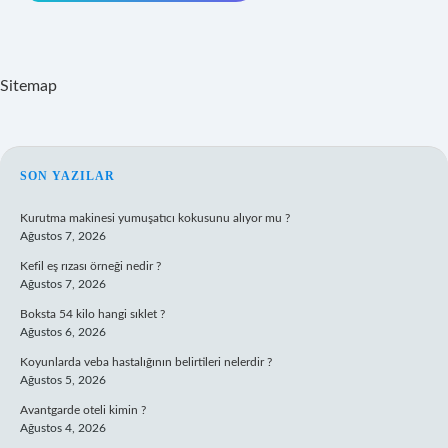
Sitemap
SIDEBAR
SON YAZILAR
Kurutma makinesi yumuşatıcı kokusunu alıyor mu ?
Ağustos 7, 2026
Kefil eş rızası örneği nedir ?
Ağustos 7, 2026
Boksta 54 kilo hangi sıklet ?
Ağustos 6, 2026
Koyunlarda veba hastalığının belirtileri nelerdir ?
Ağustos 5, 2026
Avantgarde oteli kimin ?
Ağustos 4, 2026