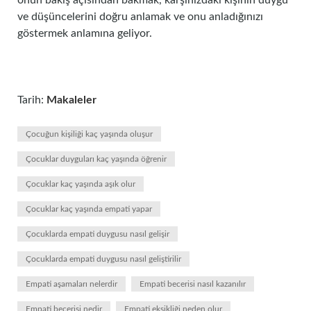
onun bakış açısından bakmak, karşınızdaki kişinin duygu
ve düşüncelerini doğru anlamak ve onu anladığınızı
göstermek anlamına geliyor.
Tarih:
Makaleler
Çocuğun kişiliği kaç yaşında oluşur
Çocuklar duyguları kaç yaşında öğrenir
Çocuklar kaç yaşında aşık olur
Çocuklar kaç yaşında empati yapar
Çocuklarda empati duygusu nasıl gelişir
Çocuklarda empati duygusu nasıl geliştirilir
Empati aşamaları nelerdir
Empati becerisi nasıl kazanılır
Empati becerisi nedir
Empati eksikliği neden olur