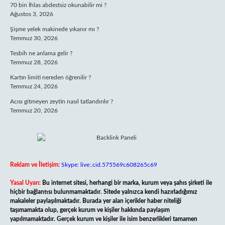
70 bin İhlas abdestsiz okunabilir mi ?
Ağustos 3, 2026
Şişme yelek makinede yıkanır mı ?
Temmuz 30, 2026
Tesbih ne anlama gelir ?
Temmuz 28, 2026
Kartın limiti nereden öğrenilir ?
Temmuz 24, 2026
Acısı gitmeyen zeytin nasıl tatlandırılır ?
Temmuz 20, 2026
Reklam ve İletişim:
Skype: live:.cid.575569c608265c69
Yasal Uyarı:
Bu internet sitesi, herhangi bir marka, kurum veya şahıs şirketi ile
hiçbir bağlantısı bulunmamaktadır. Sitede yalnızca kendi hazırladığımız
makaleler paylaşılmaktadır. Burada yer alan içerikler haber niteliği
taşımamakta olup, gerçek kurum ve kişiler hakkında paylaşım
yapılmamaktadır. Gerçek kurum ve kişiler ile isim benzerlikleri tamamen