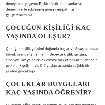
deneyimler yaşayın: Farklı kültürler, insanlar ve
deneyimlerle etkileşime girerek empatinizi
geliştirebilirsiniz.
ÇOCUĞUN KIŞILIĞI KAÇ
YAŞINDA OLUŞUR?
Çocuğun kişilik gelişimi doğumla başlar ve 6 yaşına kadar
büyük oranda tamamlanır. Bebekte kişilik gelişimi;
cinsiyeti, kız ya da erkek olması fark etmeksizin, annenin
psikolojik gelişimiyle 0-3 yaşları arasında sağlıklı bir
şekilde gerçekleşir.
ÇOCUKLAR DUYGULARI
KAÇ YAŞINDA ÖĞRENIR?