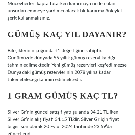
Mücevherleri kapta tutarken kararmaya neden olan
unsurları emmeye yardımcı olacak bir kararma önleyici
şerit kullanmalısınız.
GÜMÜŞ KAÇ YIL DAYANIR?
Bileşiklerinin çoğunda +1 değerliğine sahiptir.
Günümüzde dünyada 55 yıllık gümüş rezervi kaldığı
tahmin edilmektedir. Yeni gümüş rezervleri keşfedilmezse
Dünya’daki gümüş rezervlerinin 2078 yılına kadar
tükenebileceği tahmin edilmektedir.
1 GRAM GÜMÜŞ KAÇ TL?
Silver Gr’nin güncel satış fiyatı şu anda 34.21 TL iken
Silver Gr’nin alış fiyatı 34.15 TL’dir. Silver Gr için fiyat
bilgisi son olarak 20 Eylül 2024 tarihinde 23:59’da
güncellendi.