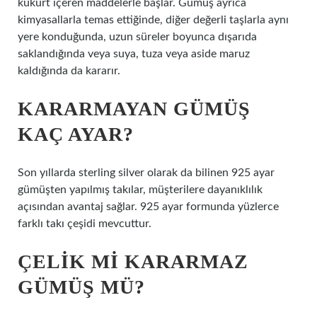
kükürt içeren maddelerle başlar. Gümüş ayrıca
kimyasallarla temas ettiğinde, diğer değerli taşlarla aynı
yere konduğunda, uzun süreler boyunca dışarıda
saklandığında veya suya, tuza veya aside maruz
kaldığında da kararır.
KARARMAYAN GÜMÜŞ
KAÇ AYAR?
Son yıllarda sterling silver olarak da bilinen 925 ayar
gümüşten yapılmış takılar, müşterilere dayanıklılık
açısından avantaj sağlar. 925 ayar formunda yüzlerce
farklı takı çeşidi mevcuttur.
ÇELIK MI KARARMAZ
GÜMÜŞ MÜ?