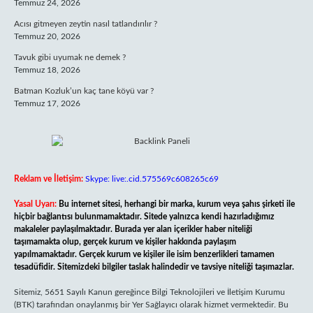
Temmuz 24, 2026
Acısı gitmeyen zeytin nasıl tatlandırılır ?
Temmuz 20, 2026
Tavuk gibi uyumak ne demek ?
Temmuz 18, 2026
Batman Kozluk’un kaç tane köyü var ?
Temmuz 17, 2026
Reklam ve İletişim:
Skype: live:.cid.575569c608265c69
Yasal Uyarı:
Bu internet sitesi, herhangi bir marka, kurum veya şahıs şirketi ile
hiçbir bağlantısı bulunmamaktadır. Sitede yalnızca kendi hazırladığımız
makaleler paylaşılmaktadır. Burada yer alan içerikler haber niteliği
taşımamakta olup, gerçek kurum ve kişiler hakkında paylaşım
yapılmamaktadır. Gerçek kurum ve kişiler ile isim benzerlikleri tamamen
tesadüfidir. Sitemizdeki bilgiler taslak halindedir ve tavsiye niteliği taşımazlar.
Sitemiz, 5651 Sayılı Kanun gereğince Bilgi Teknolojileri ve İletişim Kurumu
(BTK) tarafından onaylanmış bir Yer Sağlayıcı olarak hizmet vermektedir. Bu