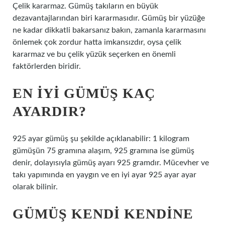
Çelik kararmaz. Gümüş takıların en büyük
dezavantajlarından biri kararmasıdır. Gümüş bir yüzüğe
ne kadar dikkatli bakarsanız bakın, zamanla kararmasını
önlemek çok zordur hatta imkansızdır, oysa çelik
kararmaz ve bu çelik yüzük seçerken en önemli
faktörlerden biridir.
EN IYI GÜMÜŞ KAÇ
AYARDIR?
925 ayar gümüş şu şekilde açıklanabilir: 1 kilogram
gümüşün 75 gramına alaşım, 925 gramına ise gümüş
denir, dolayısıyla gümüş ayarı 925 gramdır. Mücevher ve
takı yapımında en yaygın ve en iyi ayar 925 ayar ayar
olarak bilinir.
GÜMÜŞ KENDI KENDINE