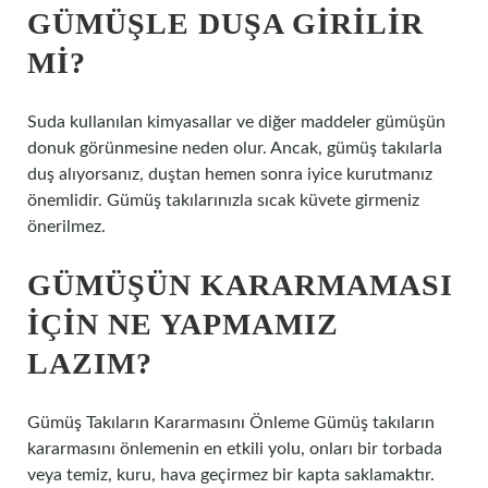
GÜMÜŞLE DUŞA GIRILIR
MI?
Suda kullanılan kimyasallar ve diğer maddeler gümüşün
donuk görünmesine neden olur. Ancak, gümüş takılarla
duş alıyorsanız, duştan hemen sonra iyice kurutmanız
önemlidir. Gümüş takılarınızla sıcak küvete girmeniz
önerilmez.
GÜMÜŞÜN KARARMAMASI
IÇIN NE YAPMAMIZ
LAZIM?
Gümüş Takıların Kararmasını Önleme Gümüş takıların
kararmasını önlemenin en etkili yolu, onları bir torbada
veya temiz, kuru, hava geçirmez bir kapta saklamaktır.