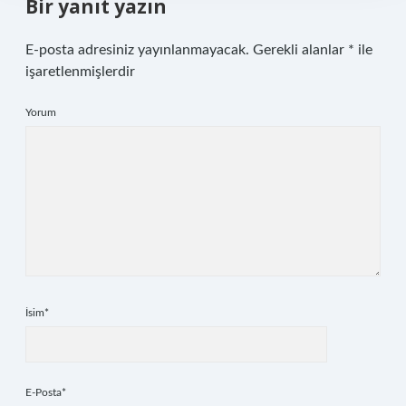
Bir yanıt yazın
E-posta adresiniz yayınlanmayacak.
Gerekli alanlar
*
ile
işaretlenmişlerdir
Yorum
İsim*
E-Posta*