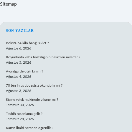
Sitemap
SIDEBAR
SON YAZILAR
Boksta 54 kilo hangi sıklet ?
Ağustos 6, 2026
Koyunlarda veba hastalığının belirtileri nelerdir ?
Ağustos 5, 2026
Avantgarde oteli kimin ?
Ağustos 4, 2026
70 bin İhlas abdestsiz okunabilir mi ?
Ağustos 3, 2026
Şişme yelek makinede yıkanır mı ?
Temmuz 30, 2026
Tesbih ne anlama gelir ?
Temmuz 28, 2026
Kartın limiti nereden öğrenilir ?