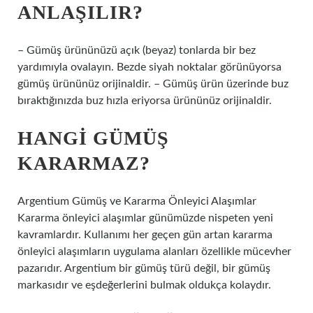
ANLAŞILIR?
– Gümüş ürününüzü açık (beyaz) tonlarda bir bez
yardımıyla ovalayın. Bezde siyah noktalar görünüyorsa
gümüş ürününüz orijinaldir. – Gümüş ürün üzerinde buz
bıraktığınızda buz hızla eriyorsa ürününüz orijinaldir.
HANGI GÜMÜŞ
KARARMAZ?
Argentium Gümüş ve Kararma Önleyici Alaşımlar
Kararma önleyici alaşımlar günümüzde nispeten yeni
kavramlardır. Kullanımı her geçen gün artan kararma
önleyici alaşımların uygulama alanları özellikle mücevher
pazarıdır. Argentium bir gümüş türü değil, bir gümüş
markasıdır ve eşdeğerlerini bulmak oldukça kolaydır.