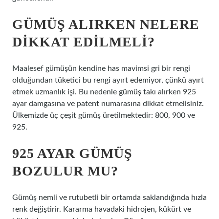
GÜMÜŞ ALIRKEN NELERE
DIKKAT EDILMELI?
Maalesef gümüşün kendine has mavimsi gri bir rengi
olduğundan tüketici bu rengi ayırt edemiyor, çünkü ayırt
etmek uzmanlık işi. Bu nedenle gümüş takı alırken 925
ayar damgasına ve patent numarasına dikkat etmelisiniz.
Ülkemizde üç çeşit gümüş üretilmektedir: 800, 900 ve
925.
925 AYAR GÜMÜŞ
BOZULUR MU?
Gümüş nemli ve rutubetli bir ortamda saklandığında hızla
renk değiştirir. Kararma havadaki hidrojen, kükürt ve