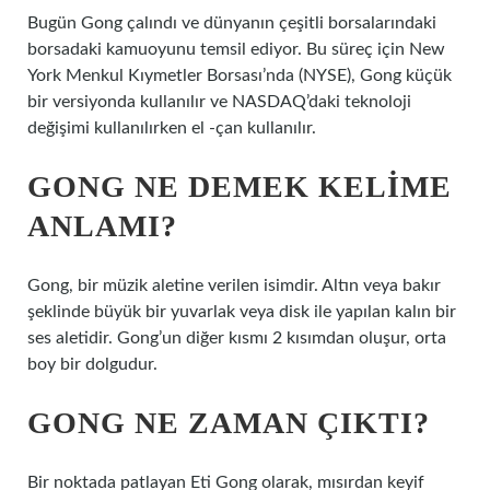
Bugün Gong çalındı ​​ve dünyanın çeşitli borsalarındaki
borsadaki kamuoyunu temsil ediyor. Bu süreç için New
York Menkul Kıymetler Borsası’nda (NYSE), Gong küçük
bir versiyonda kullanılır ve NASDAQ’daki teknoloji
değişimi kullanılırken el -çan kullanılır.
GONG NE DEMEK KELIME
ANLAMI?
Gong, bir müzik aletine verilen isimdir. Altın veya bakır
şeklinde büyük bir yuvarlak veya disk ile yapılan kalın bir
ses aletidir. Gong’un diğer kısmı 2 kısımdan oluşur, orta
boy bir dolgudur.
GONG NE ZAMAN ÇIKTI?
Bir noktada patlayan Eti Gong olarak, mısırdan keyif