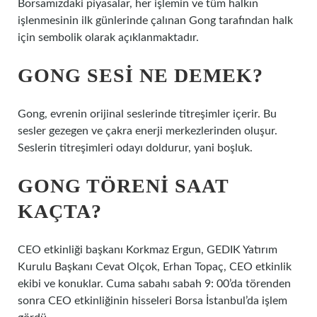
Borsamızdaki piyasalar, her işlemin ve tüm halkın
işlenmesinin ilk günlerinde çalınan Gong tarafından halk
için sembolik olarak açıklanmaktadır.
GONG SESI NE DEMEK?
Gong, evrenin orijinal seslerinde titreşimler içerir. Bu
sesler gezegen ve çakra enerji merkezlerinden oluşur.
Seslerin titreşimleri odayı doldurur, yani boşluk.
GONG TÖRENI SAAT
KAÇTA?
CEO etkinliği başkanı Korkmaz Ergun, GEDIK Yatırım
Kurulu Başkanı Cevat Olçok, Erhan Topaç, CEO etkinlik
ekibi ve konuklar. Cuma sabahı sabah 9: 00’da törenden
sonra CEO etkinliğinin hisseleri Borsa İstanbul’da işlem