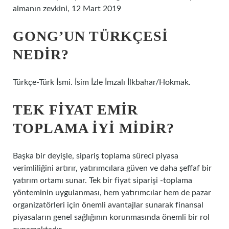
almanın zevkini, 12 Mart 2019
GONG’UN TÜRKÇESI
NEDIR?
Türkçe-Türk İsmi. İsim İzle İmzalı İlkbahar/Hokmak.
TEK FIYAT EMIR
TOPLAMA IYI MIDIR?
Başka bir deyişle, sipariş toplama süreci piyasa
verimliliğini artırır, yatırımcılara güven ve daha şeffaf bir
yatırım ortamı sunar. Tek bir fiyat siparişi -toplama
yönteminin uygulanması, hem yatırımcılar hem de pazar
organizatörleri için önemli avantajlar sunarak finansal
piyasaların genel sağlığının korunmasında önemli bir rol