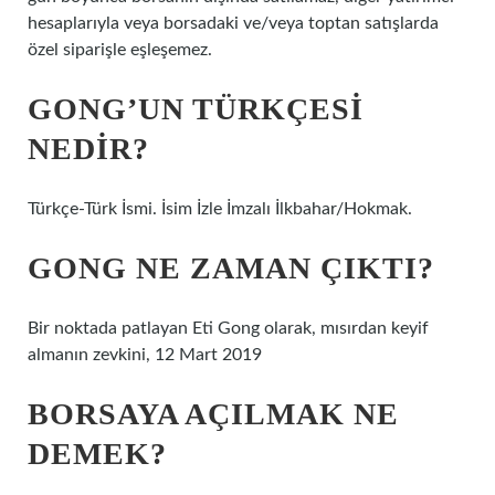
hesaplarıyla veya borsadaki ve/veya toptan satışlarda
özel siparişle eşleşemez.
GONG’UN TÜRKÇESI
NEDIR?
Türkçe-Türk İsmi. İsim İzle İmzalı İlkbahar/Hokmak.
GONG NE ZAMAN ÇIKTI?
Bir noktada patlayan Eti Gong olarak, mısırdan keyif
almanın zevkini, 12 Mart 2019
BORSAYA AÇILMAK NE
DEMEK?