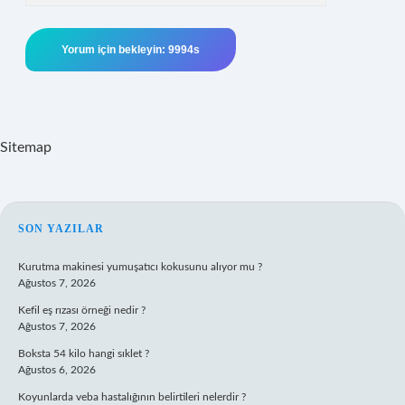
Sitemap
SIDEBAR
SON YAZILAR
Kurutma makinesi yumuşatıcı kokusunu alıyor mu ?
Ağustos 7, 2026
Kefil eş rızası örneği nedir ?
Ağustos 7, 2026
Boksta 54 kilo hangi sıklet ?
Ağustos 6, 2026
Koyunlarda veba hastalığının belirtileri nelerdir ?