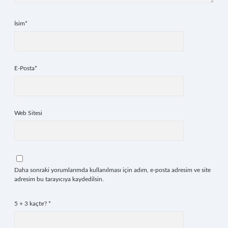
İsim*
E-Posta*
Web Sitesi
Daha sonraki yorumlarımda kullanılması için adım, e-posta adresim ve site
adresim bu tarayıcıya kaydedilsin.
5 + 3 kaçtır?
*