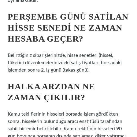
oynamaktadır.
PERŞEMBE GÜNÜ SATILAN
HISSE SENEDI NE ZAMAN
HESABA GEÇER?
Belirttiğiniz siparişlerinizde, hisse senetleri (hisse),
tüketici düzenlemelerinizdeki satış fiyatları, borsadaki
işlemden sonra 2. iş günü (takas günü).
HALKA ARZDAN NE
ZAMAN ÇIKILIR?
Kamu tekliflerinin hisseleri borsada işlem gördükten
sonra, hisselerin bulunduğu aracı enstitüsü tarafından
sabit bir emir belirtilebilir. Kamu teklifinin hisseleri 90
gün boyunca borsanın dışında satılamaz, diğer yatırımcı