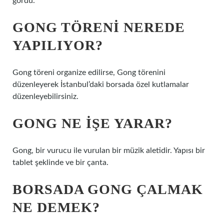
gördü.
GONG TÖRENI NEREDE
YAPILIYOR?
Gong töreni organize edilirse, Gong törenini
düzenleyerek İstanbul’daki borsada özel kutlamalar
düzenleyebilirsiniz.
GONG NE IŞE YARAR?
Gong, bir vurucu ile vurulan bir müzik aletidir. Yapısı bir
tablet şeklinde ve bir çanta.
BORSADA GONG ÇALMAK
NE DEMEK?