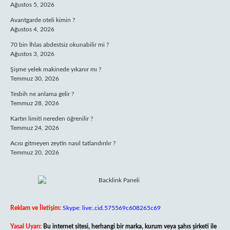
Ağustos 5, 2026
Avantgarde oteli kimin ?
Ağustos 4, 2026
70 bin İhlas abdestsiz okunabilir mi ?
Ağustos 3, 2026
Şişme yelek makinede yıkanır mı ?
Temmuz 30, 2026
Tesbih ne anlama gelir ?
Temmuz 28, 2026
Kartın limiti nereden öğrenilir ?
Temmuz 24, 2026
Acısı gitmeyen zeytin nasıl tatlandırılır ?
Temmuz 20, 2026
Reklam ve İletişim:
Skype: live:.cid.575569c608265c69
Yasal Uyarı:
Bu internet sitesi, herhangi bir marka, kurum veya şahıs şirketi ile